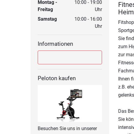
Montag -
10:00 - 19:00
Fitne
Freitag
Uhr
Heimf
Samstag
10:00 - 16:00
Fitshop
Uhr
Sportge
Sie fin
Informationen
zum Hig
zur mas
Fitness
Fachmar
Peloton kaufen
Ihnen f
z.B. eh
gelenk
Das Bes
Sie kön
intensi
Besuchen Sie uns in unserer