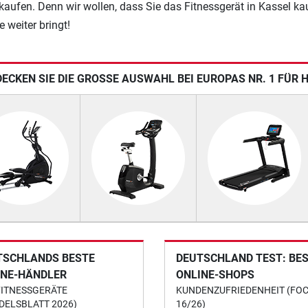
kaufen. Denn wir wollen, dass Sie das Fitnessgerät in Kassel ka
e weiter bringt!
ECKEN SIE DIE GROSSE AUSWAHL BEI EUROPAS NR. 1 FÜR 
TSCHLANDS BESTE
DEUTSCHLAND TEST: BE
INE-HÄNDLER
ONLINE-SHOPS
FITNESSGERÄTE
KUNDENZUFRIEDENHEIT (FO
DELSBLATT 2026)
16/26)