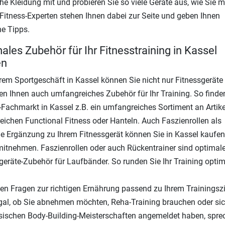
che Kleidung mit und probieren Sie so viele Geräte aus, wie Sie 
Fitness-Experten stehen Ihnen dabei zur Seite und geben Ihnen
he Tipps.
ales Zubehör für Ihr Fitnesstraining in Kassel
en
rem Sportgeschäft in Kassel können Sie nicht nur Fitnessgeräte
ten Ihnen auch umfangreiches Zubehör für Ihr Training. So finde
-Fachmarkt in Kassel z.B. ein umfangreiches Sortiment an Artik
eichen Functional Fitness oder Hanteln. Auch Faszienrollen als
e Ergänzung zu Ihrem Fitnessgerät können Sie in Kassel kaufe
mitnehmen. Faszienrollen oder auch Rückentrainer sind optimal
geräte-Zubehör für Laufbänder. So runden Sie Ihr Training optim
en Fragen zur richtigen Ernährung passend zu Ihrem Trainingszi
al, ob Sie abnehmen möchten, Reha-Training brauchen oder sic
sischen Body-Building-Meisterschaften angemeldet haben, spre