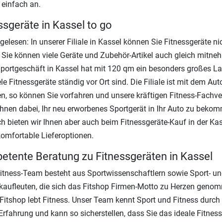
 einfach an.
ssgeräte in Kassel to go
 gelesen: In unserer Filiale in Kassel können Sie Fitnessgeräte ni
 Sie können viele Geräte und Zubehör-Artikel auch gleich mitne
portgeschäft in Kassel hat mit 120 qm ein besonders großes Lag
le Fitnessgeräte ständig vor Ort sind. Die Filiale ist mit dem Aut
en, so können Sie vorfahren und unsere kräftigen Fitness-Fachve
Ihnen dabei, Ihr neu erworbenes Sportgerät in Ihr Auto zu beko
ch bieten wir Ihnen aber auch beim Fitnessgeräte-Kauf in der Kas
 komfortable Lieferoptionen.
tente Beratung zu Fitnessgeräten in Kassel
itness-Team besteht aus Sportwissenschaftlern sowie Sport- u
kaufleuten, die sich das Fitshop Firmen-Motto zu Herzen geno
Fitshop lebt Fitness. Unser Team kennt Sport und Fitness durch 
Erfahrung und kann so sicherstellen, dass Sie das ideale Fitness