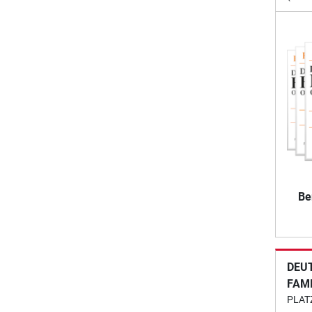
Be
DEU
FAM
PLAT