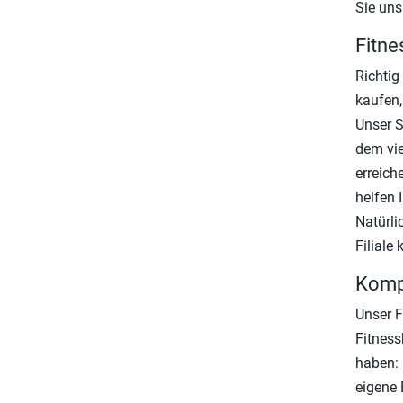
Sie uns
Fitne
Richtig
kaufen,
Unser S
dem vie
erreich
helfen 
Natürli
Filiale
Kompe
Unser F
Fitness
haben: 
eigene 