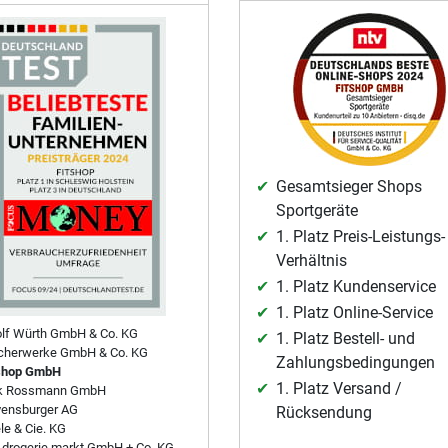
Gesamtsieger Shops
Sportgeräte
1. Platz Preis-Leistungs-
Verhältnis
1. Platz Kundenservice
1. Platz Online-Service
lf Würth GmbH & Co. KG
1. Platz Bestell- und
cherwerke GmbH & Co. KG
Zahlungsbedingungen
shop GmbH
1. Platz Versand /
rk Rossmann GmbH
ensburger AG
Rücksendung
le & Cie. KG
drogerie markt GmbH + Co. KG