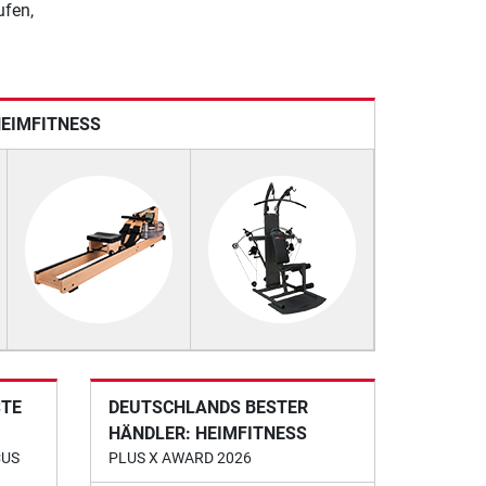
ufen,
HEIMFITNESS
STE
DEUTSCHLANDS BESTER
HÄNDLER: HEIMFITNESS
CUS
PLUS X AWARD 2026