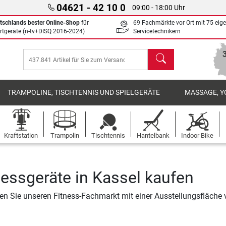
04621 - 42 10 0
09:00 - 18:00 Uhr
tschlands bester Online-Shop
für
69 Fachmärkte vor Ort mit 75 eig
rtgeräte (n-tv+DISQ 2016-2024)
Servicetechnikern
Suchen
TRAMPOLINE, TISCHTENNIS UND SPIELGERÄTE
MASSAGE, Y
Kraftstation
Trampolin
Tischtennis
Hantelbank
Indoor Bike
nessgeräte in Kassel kaufen
n Sie unseren Fitness-Fachmarkt mit einer Ausstellungsfläche