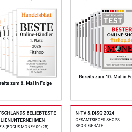
Bereits zum 10. Mal in F
reits zum 8. Mal in Folge
TSCHLANDS BELIEBTESTE
N-TV & DISQ 2024
ILIENUNTERNEHMEN
GESAMTSIEGER SHOPS
SPORTGERÄTE
Z 3 (FOCUS MONEY 09/25)