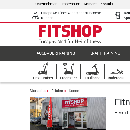
Unternehmen
Impressum
Karriere
Kontakt
Europaweit über 4.000.000 zufriedene
Deu
Kunden
Spo
AUSDAUERTRAINING
KRAFTTRAINING
Crosstrainer
Ergometer
Laufband
Rudergerät
Startseite
Filialen
Kassel
Fit
Besuche