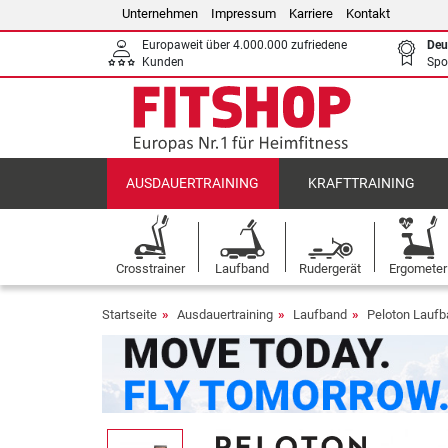
Unternehmen
Impressum
Karriere
Kontakt
Europaweit über 4.000.000 zufriedene
Deu
Kunden
Spo
AUSDAUERTRAINING
KRAFTTRAINING
Crosstrainer
Laufband
Rudergerät
Ergometer
Startseite
Ausdauertraining
Laufband
Peloton Lauf