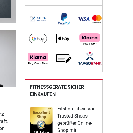
FITNESSGERÄTE SICHER
EINKAUFEN
Fitshop ist ein von
nz
Trusted Shops
aft,
geprüfter Online-
ton
Shop mit