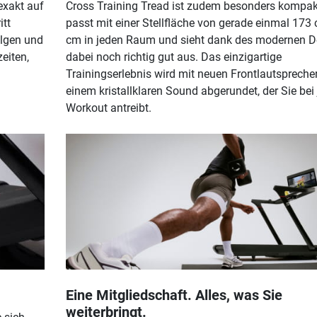
exakt auf
Cross Training Tread ist zudem besonders kompak
itt
passt mit einer Stellfläche von gerade einmal 173
olgen und
cm in jeden Raum und sieht dank des modernen D
zeiten,
dabei noch richtig gut aus. Das einzigartige
Trainingserlebnis wird mit neuen Frontlautspreche
einem kristallklaren Sound abgerundet, der Sie be
Workout antreibt.
Eine Mitgliedschaft. Alles, was Sie
weiterbringt.