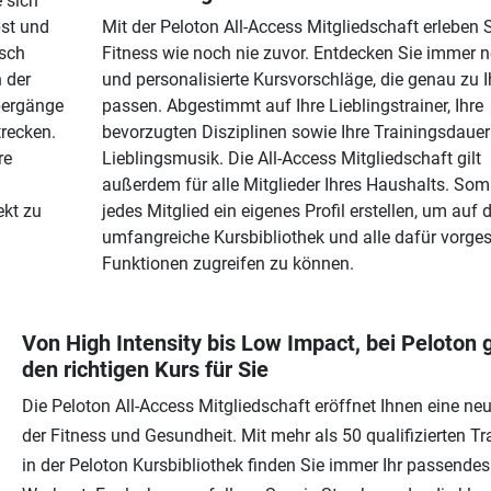
 sich
bst und
Mit der Peloton All-Access Mitgliedschaft erleben 
isch
Fitness wie noch nie zuvor. Entdecken Sie immer 
 der
und personalisierte Kursvorschläge, die genau zu 
bergänge
passen. Abgestimmt auf Ihre Lieblingstrainer, Ihre
trecken.
bevorzugten Disziplinen sowie Ihre Trainingsdaue
re
Lieblingsmusik. Die All-Access Mitgliedschaft gilt
außerdem für alle Mitglieder Ihres Haushalts. Som
ekt zu
jedes Mitglied ein eigenes Profil erstellen, um auf d
umfangreiche Kursbibliothek und alle dafür vorge
Funktionen zugreifen zu können.
Von High Intensity bis Low Impact, bei Peloton g
den richtigen Kurs für Sie
Die Peloton All-Access Mitgliedschaft eröffnet Ihnen eine ne
der Fitness und Gesundheit. Mit mehr als 50 qualifizierten Tr
in der Peloton Kursbibliothek finden Sie immer Ihr passendes