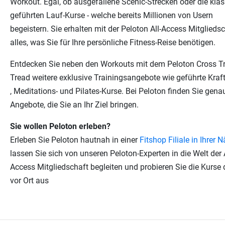
Workout. Egal, ob ausgefallene Scenic-Strecken oder die klas
geführten Lauf-Kurse - welche bereits Millionen von Usern
begeistern. Sie erhalten mit der Peloton All-Access Mitglieds
alles, was Sie für Ihre persönliche Fitness-Reise benötigen.
Entdecken Sie neben den Workouts mit dem Peloton Cross Tr
Tread weitere exklusive Trainingsangebote wie geführte Kraft
, Meditations- und Pilates-Kurse. Bei Peloton finden Sie gena
Angebote, die Sie an Ihr Ziel bringen.
Sie wollen Peloton erleben?
Erleben Sie Peloton hautnah in einer
Fitshop Filiale in Ihrer 
lassen Sie sich von unseren Peloton-Experten in die Welt der A
Access Mitgliedschaft begleiten und probieren Sie die Kurse d
vor Ort aus