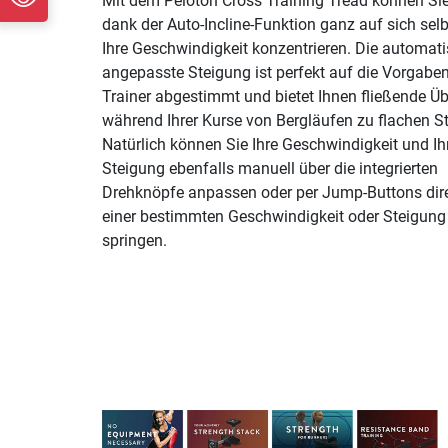
Mit dem Peloton Cross Training Tread können Sie
dank der Auto-Incline-Funktion ganz auf sich sel
Ihre Geschwindigkeit konzentrieren. Die automat
angepasste Steigung ist perfekt auf die Vorgaben
Trainer abgestimmt und bietet Ihnen fließende Ü
während Ihrer Kurse von Bergläufen zu flachen S
Natürlich können Sie Ihre Geschwindigkeit und Ih
Steigung ebenfalls manuell über die integrierten
Drehknöpfe anpassen oder per Jump-Buttons dir
einer bestimmten Geschwindigkeit oder Steigung
springen.