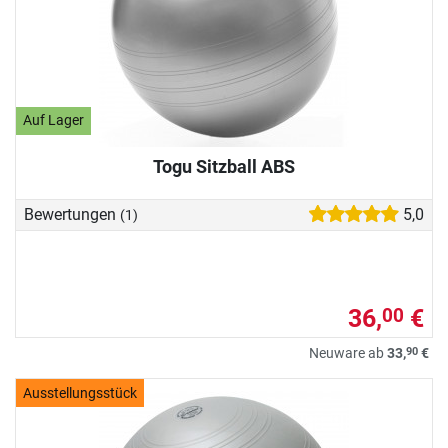
Auf Lager
Togu Sitzball ABS
Bewertungen
5,0
(1)
36,
€
00
90
Neuware ab
33,
€
Ausstellungsstück