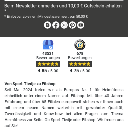
Beim Newsletter anmelden und 10,00 € Gutschein erhalten
*
* Einlösbar ab einem Mindestwarenwert von 50,00 €
Blog
Facebook
Instagram
Pinterest
Youtube
43531
678
Bewertungen
Bewertungen
4.85
4.75
/ 5.00
/ 5.00
Von Sport-Tiedje zu Fitshop
Seit Mai 2024 treten wir als Europas Nr. 1 für Heimfitness
einheitlich unter einem Namen auf: Fitshop. Mit über 40 Jahren
Erfahrung und über 65 Filialen europaweit stehen wir Ihnen auch
mit einem neuen Namen weiterhin mit gewohnter Qualität,
Zuverlässigkeit und Know-how bei allen Fragen zum Thema
Heimfitness zur Seite. Ob Sport-Tiedje oder Fitshop: Wir freuen uns
auf Sie!