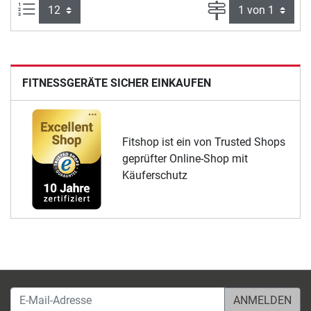
Artikel pro Seite:
Seite
FITNESSGERÄTE SICHER EINKAUFEN
Fitshop ist ein von Trusted Shops
geprüfter Online-Shop mit
Käuferschutz
E-Mail-Adresse