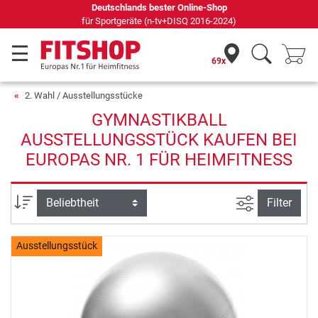
Deutschlands bester Online-Shop
für Sportgeräte (n-tv+DISQ 2016-2024)
69x
2. Wahl / Ausstellungsstücke
GYMNASTIKBALL
AUSSTELLUNGSSTÜCK KAUFEN BEI
EUROPAS NR. 1 FÜR HEIMFITNESS
Ansicht filte
Sortierung
Filter
Ausstellungsstück