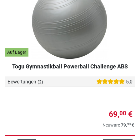
Auf Lager
Togu Gymnastikball Powerball Challenge ABS
Bewertungen
5,0
(2)
69,
€
00
90
Neuware
79,
€