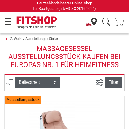
Deutschlands bester Online-Shop
für Sportgeräte (n-tv+DISQ 2016-2024)
69x
2. Wahl / Ausstellungsstücke
MASSAGESESSEL
AUSSTELLUNGSSTÜCK KAUFEN BEI
EUROPAS NR. 1 FÜR HEIMFITNESS
Ansicht filte
Sortierung
Filter
Ausstellungsstück