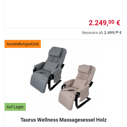
2.249,
€
00
00
Neuware ab
2.499,
€
Ausstellungsstück
Auf Lager
Taurus Wellness Massagesessel Holz