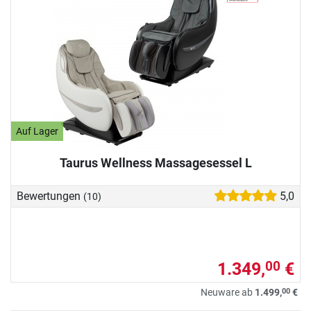
Auf Lager
Taurus Wellness Massagesessel L
Bewertungen
5,0
(10)
1.349,
€
00
00
Neuware ab
1.499,
€