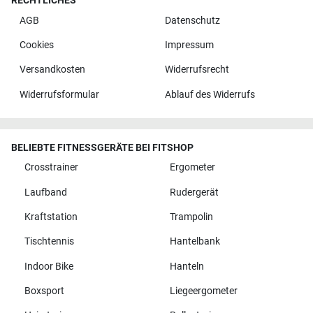
RECHTLICHES
AGB
Datenschutz
Cookies
Impressum
Versandkosten
Widerrufsrecht
Widerrufsformular
Ablauf des Widerrufs
BELIEBTE FITNESSGERÄTE BEI FITSHOP
Crosstrainer
Ergometer
Laufband
Rudergerät
Kraftstation
Trampolin
Tischtennis
Hantelbank
Indoor Bike
Hanteln
Boxsport
Liegeergometer