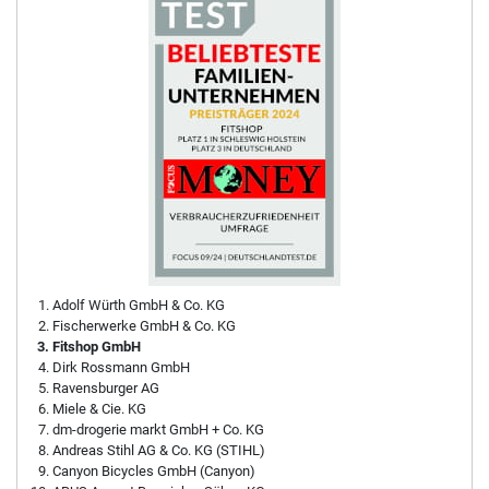
Adolf Würth GmbH & Co. KG
Fischerwerke GmbH & Co. KG
Fitshop GmbH
Dirk Rossmann GmbH
Ravensburger AG
Miele & Cie. KG
dm-drogerie markt GmbH + Co. KG
Andreas Stihl AG & Co. KG (STIHL)
Canyon Bicycles GmbH (Canyon)