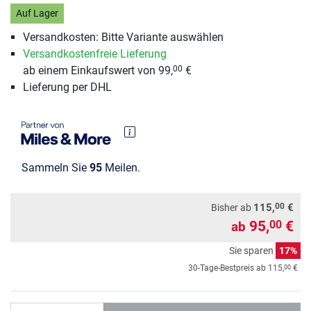
Auf Lager
Versandkosten: Bitte Variante auswählen
Versandkostenfreie Lieferung
ab einem Einkaufswert von 99,
€
00
Lieferung per DHL
Sammeln Sie
95
Meilen.
00
115,
€
Bisher ab
95,
€
00
ab
Sie sparen
17%
00
30-Tage-Bestpreis ab
115,
€
Anzahl