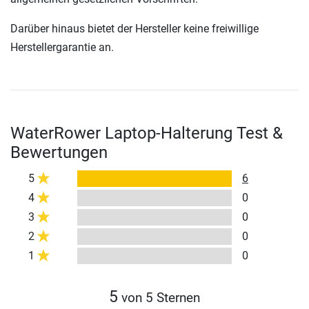
Darüber hinaus bietet der Hersteller keine freiwillige
Herstellergarantie an.
WaterRower Laptop-Halterung Test &
Bewertungen
5
6
4
0
3
0
2
0
1
0
5
von 5 Sternen