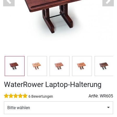
Previous
Next
WaterRower Laptop-Halterung
ArtNr.
WR605
6 Bewertungen
Bitte wählen