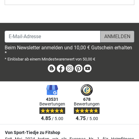
E-Mail-Adresse
Beim Newsletter anmelden und 10,00 € Gutschein erhalten
*
* Einlösbar ab einem Mindestwarenwert von 50,00 €
Blog
Facebook
Instagram
Pinterest
Youtube
43531
678
Bewertungen
Bewertungen
4.85
4.75
/ 5.00
/ 5.00
Von Sport-Tiedje zu Fitshop