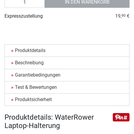
IN DEN WARENKORB
Expresszustellung
19,
€
90
Produktdetails
Beschreibung
Garantiebedingungen
Test & Bewertungen
Produktsicherheit
Produktdetails: WaterRower
Laptop-Halterung