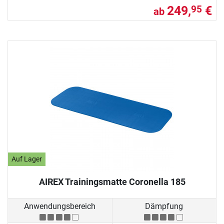
249,
€
95
ab
Auf Lager
AIREX Trainingsmatte Coronella 185
Anwendungsbereich
Dämpfung