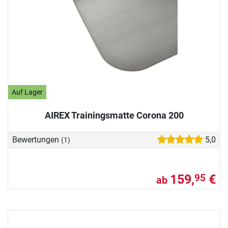
Auf Lager
AIREX Trainingsmatte Corona 200
Bewertungen
5,0
(1)
159,
€
95
ab