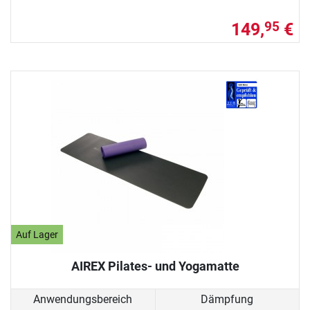
149,
€
95
Auf Lager
AIREX Pilates- und Yogamatte
Anwendungsbereich
Dämpfung