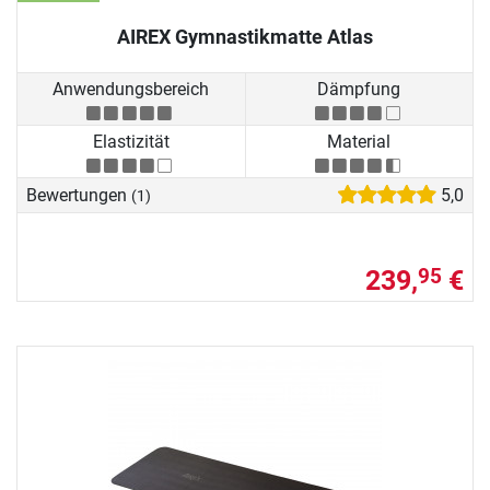
AIREX Gymnastikmatte Atlas
Anwendungsbereich
Dämpfung
Elastizität
Material
Bewertungen
5,0
(1)
239,
€
95