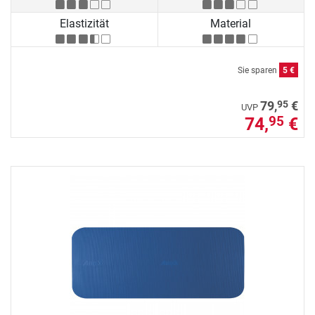
Elastizität
Material
Sie sparen
5 €
95
79,
€
UVP
74,
€
95