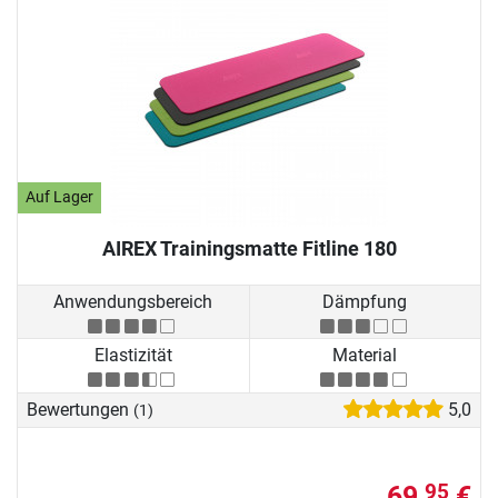
Auf Lager
AIREX Trainingsmatte Fitline 180
Anwendungsbereich
Dämpfung
Elastizität
Material
Bewertungen
5,0
(1)
69,
€
95