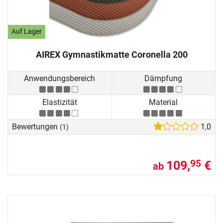
Auf Lager
AIREX Gymnastikmatte Coronella 200
Anwendungsbereich
Dämpfung
Elastizität
Material
Bewertungen
1,0
(1)
109,
€
95
ab