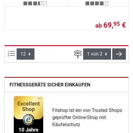
69,
€
95
ab
Artikel pro Seite:
Seite
weite
FITNESSGERÄTE SICHER EINKAUFEN
Fitshop ist ein von Trusted Shops
geprüfter Online-Shop mit
Käuferschutz