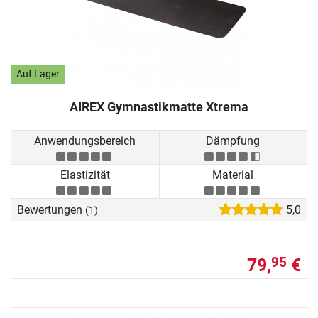
Auf Lager
AIREX Gymnastikmatte Xtrema
Anwendungsbereich
Dämpfung
Elastizität
Material
Bewertungen
5,0
(1)
79,
€
95