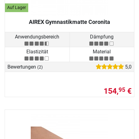
Auf Lager
AIREX Gymnastikmatte Coronita
Anwendungsbereich
Dämpfung
Elastizität
Material
Bewertungen
5,0
(2)
154,
€
95