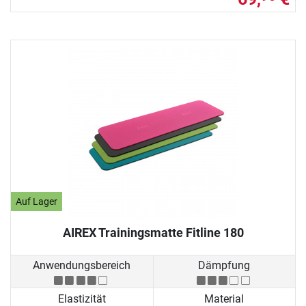
Auf Lager
AIREX Trainingsmatte Fitline 180
Anwendungsbereich
Dämpfung
Elastizität
Material