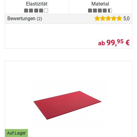
Elastizität
Material
Bewertungen
5,0
(2)
99,
€
95
ab
Auf Lager