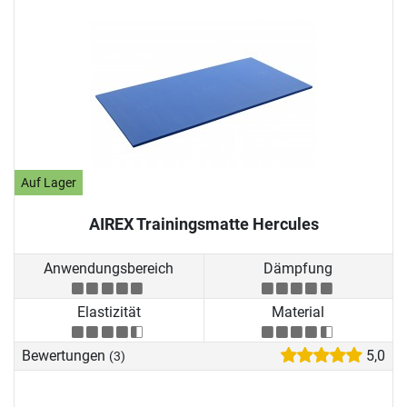
Auf Lager
AIREX Trainingsmatte Hercules
Anwendungsbereich
Dämpfung
Elastizität
Material
Bewertungen
5,0
(3)