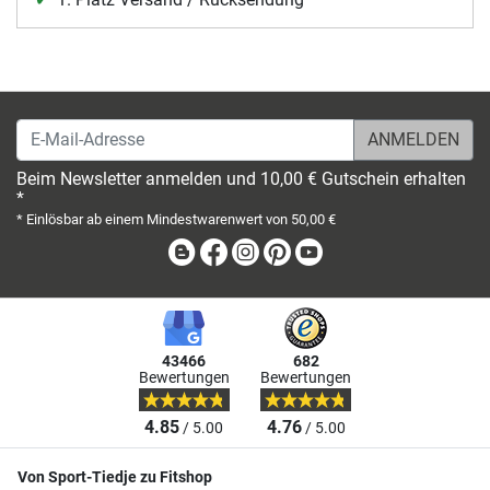
E-Mail-Adresse
Beim Newsletter anmelden und 10,00 € Gutschein erhalten
*
* Einlösbar ab einem Mindestwarenwert von 50,00 €
Blog
Facebook
Instagram
Pinterest
Youtube
43466
682
Bewertungen
Bewertungen
4.85
4.76
/ 5.00
/ 5.00
Von Sport-Tiedje zu Fitshop