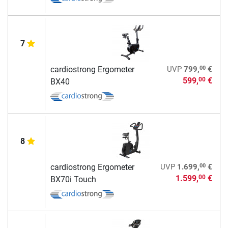
7
00
cardiostrong Ergometer
UVP
799,
€
599,
€
00
BX40
8
00
cardiostrong Ergometer
UVP
1.699,
€
1.599,
€
00
BX70i Touch