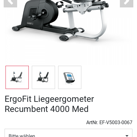
Previous
Next
ErgoFit Liegeergometer
Recumbent 4000 Med
ArtNr.
EF-V5003-0067
Bitte wählen