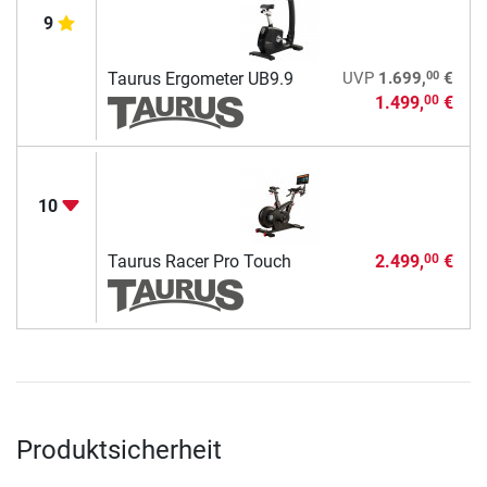
9
00
Taurus Ergometer UB9.9
UVP
1.699,
€
1.499,
€
00
10
Taurus Racer Pro Touch
2.499,
€
00
Produktsicherheit