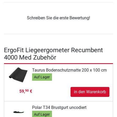
Schreiben Sie die erste Bewertung!
ErgoFit Liegeergometer Recumbent
4000 Med Zubehör
Taurus Bodenschutzmatte 200 x 100 cm
Auf Lager
59,
€
90
in den Warenkorb
Polar T34 Brustgurt uncodiert
Auf Lager