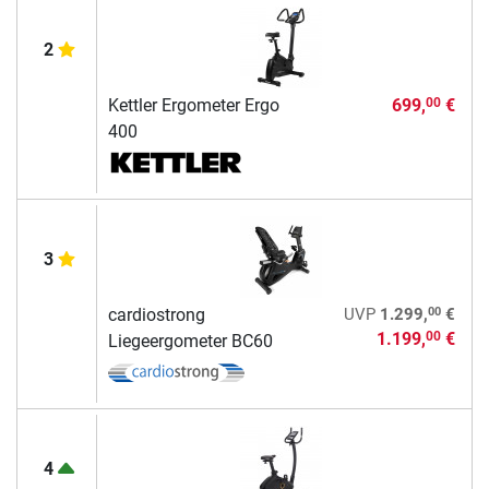
2
Kettler Ergometer Ergo
699,
€
00
400
3
00
cardiostrong
UVP
1.299,
€
1.199,
€
00
Liegeergometer BC60
4