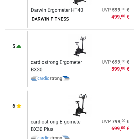
00
Darwin Ergometer HT40
UVP
599,
€
499,
€
00
5
00
cardiostrong Ergometer
UVP
699,
€
399,
€
00
BX30
6
00
cardiostrong Ergometer
UVP
799,
€
699,
€
00
BX30 Plus