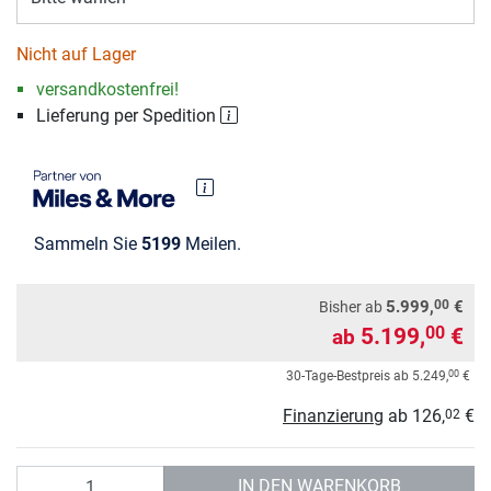
Nicht auf Lager
versandkostenfrei!
Lieferung per Spedition
Sammeln Sie
5199
Meilen.
00
5.999,
€
Bisher ab
5.199,
€
00
ab
00
30-Tage-Bestpreis ab
5.249,
€
Finanzierung
ab
126,
€
02
Anzahl
IN DEN WARENKORB