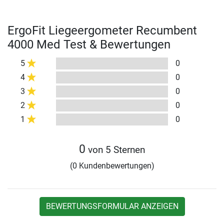
ErgoFit Liegeergometer Recumbent
4000 Med Test & Bewertungen
5
0
4
0
3
0
2
0
1
0
0
von 5 Sternen
(0 Kundenbewertungen)
BEWERTUNGSFORMULAR ANZEIGEN