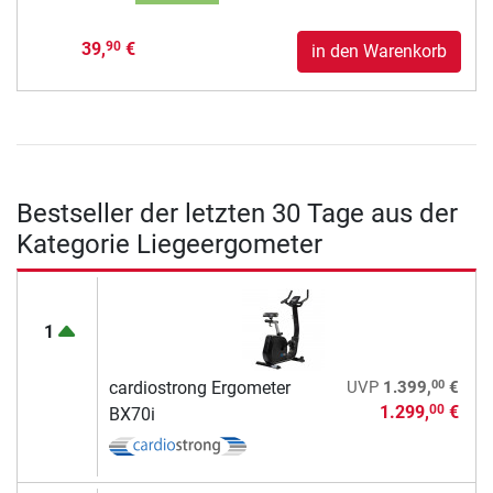
39,
€
90
in den Warenkorb
Bestseller der letzten 30 Tage aus der
Kategorie Liegeergometer
1
00
cardiostrong Ergometer
UVP
1.399,
€
1.299,
€
00
BX70i