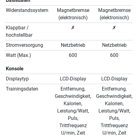
Basisdaten
Widerstandssystem
Magnetbremse
Magnetbremse
(elektronisch)
(elektronisch)
Klappbar /
✗
✗
hochstellbar
Stromversorgung
Netzbetrieb
Netzbetrieb
Watt (Max.)
600
600
Konsole
Displaytyp
LCD-Display
LCD-Display
Trainingsdaten
Entfernung,
Entfernung,
Geschwindigkeit,
Geschwindigkeit,
Kalorien,
Kalorien,
Leistung/Watt,
Leistung/Watt,
Puls,
Puls,
Trittfrequenz
Trittfrequenz
U/min, Zeit
U/min, Zeit