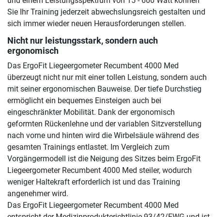
und einem Leistungsspektrum von 15 - 600 Watt können
Sie Ihr Training jederzeit abwechslungsreich gestalten und
sich immer wieder neuen Herausforderungen stellen.
Nicht nur leistungsstark, sondern auch
ergonomisch
Das ErgoFit Liegeergometer Recumbent 4000 Med
überzeugt nicht nur mit einer tollen Leistung, sondern auch
mit seiner ergonomischen Bauweise. Der tiefe Durchstieg
ermöglicht ein bequemes Einsteigen auch bei
eingeschränkter Mobilität. Dank der ergonomisch
geformten Rückenlehne und der variablen Sitzverstellung
nach vorne und hinten wird die Wirbelsäule während des
gesamten Trainings entlastet. Im Vergleich zum
Vorgängermodell ist die Neigung des Sitzes beim ErgoFit
Liegeergometer Recumbent 4000 Med steiler, wodurch
weniger Haltekraft erforderlich ist und das Training
angenehmer wird.
Das ErgoFit Liegeergometer Recumbent 4000 Med
entspricht der Medizinprodukterichtlinie 93/42/EWG und ist