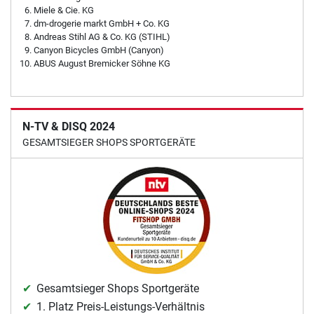
Miele & Cie. KG
dm-drogerie markt GmbH + Co. KG
Andreas Stihl AG & Co. KG (STIHL)
Canyon Bicycles GmbH (Canyon)
ABUS August Bremicker Söhne KG
N-TV & DISQ 2024
GESAMTSIEGER SHOPS SPORTGERÄTE
Gesamtsieger Shops Sportgeräte
1. Platz Preis-Leistungs-Verhältnis