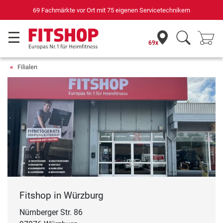
69 Fachmärkte vor Ort mit 75 eigenen Servicetechnikern
69x
Filialen
Fitshop in Würzburg
Nürnberger Str. 86