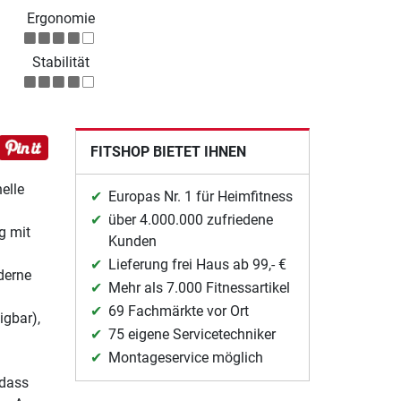
Ergonomie
Stabilität
FITSHOP BIETET IHNEN
elle
Europas Nr. 1 für Heimfitness
über 4.000.000 zufriedene
g mit
Kunden
Lieferung frei Haus ab 99,- €
derne
Mehr als 7.000 Fitnessartikel
69 Fachmärkte vor Ort
igbar),
75 eigene Servicetechniker
Montageservice möglich
 dass