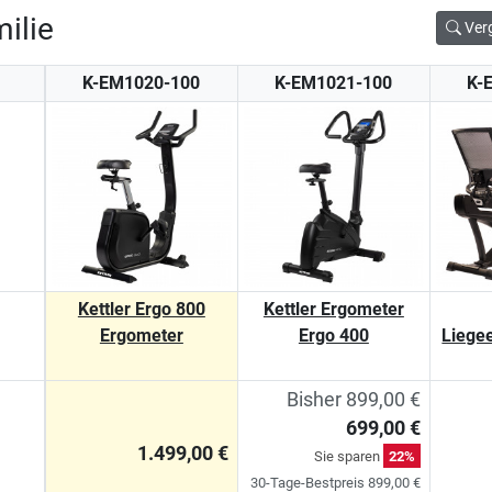
ilie
Ver
K-EM1020-100
K-EM1021-100
K-
Kettler Ergo 800
Kettler Ergometer
Ergometer
Ergo 400
Liege
Bisher 899,00 €
699,00 €
1.499,00 €
Sie sparen
22%
30-Tage-Bestpreis 899,00 €