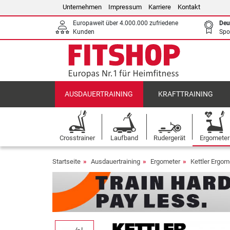
Unternehmen
Impressum
Karriere
Kontakt
Europaweit über 4.000.000 zufriedene
Deu
Kunden
Spo
AUSDAUERTRAINING
KRAFTTRAINING
Crosstrainer
Laufband
Rudergerät
Ergometer
Startseite
Ausdauertraining
Ergometer
Kettler Ergom