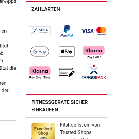
ter-Apps
ZAHLARTEN
nen
ität
eb
m.
ützt die
ren
 der
FITNESSGERÄTE SICHER
EINKAUFEN
Fitshop ist ein von
Trusted Shops