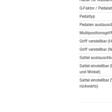
Q-Faktor / Pedala
Pedaltyp
Pedalen austausc
Multipositionsgrif
Griff verstellbar (
Griff verstellbar (
Sattel austauschb
Sattel einstellbar
und Winkel)
Sattel einstellbar 
rückwärts)