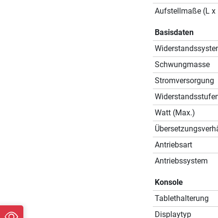
Aufstellmaße (L x 
Basisdaten
Widerstandssyst
Schwungmasse
Stromversorgung
Widerstandsstufe
Watt (Max.)
Übersetzungsverhä
Antriebsart
Antriebssystem
Konsole
Tablethalterung
Displaytyp