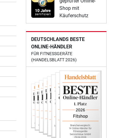
geprüfter Online-
Shop mit
Käuferschutz
DEUTSCHLANDS BESTE
ONLINE-HÄNDLER
FÜR FITNESSGERÄTE
(HANDELSBLATT 2026)