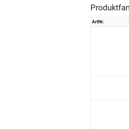
Produktfam
ArtNr.