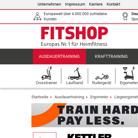
Unternehmen
Impressum
Karriere
Kontakt
Europaweit über 4.000.000 zufriedene
Deu
Kunden
Spo
AUSDAUERTRAINING
KRAFTTRAINING
Crosstrainer
Laufband
Rudergerät
Ergometer
Startseite
Ausdauertraining
Ergometer
Liegeergomet