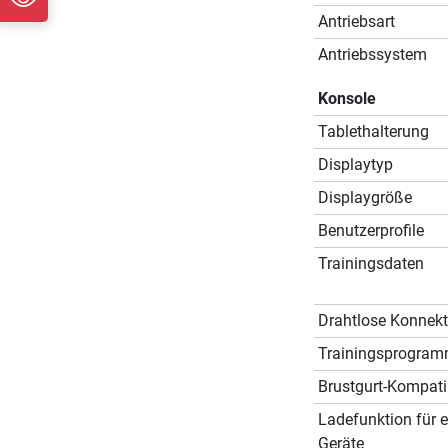
Antriebsart
Antriebssystem
Konsole
Tablethalterung
Displaytyp
Displaygröße
Benutzerprofile
Trainingsdaten
Drahtlose Konnekti
Trainingsprogra
Brustgurt-Kompatib
Ladefunktion für e
Geräte