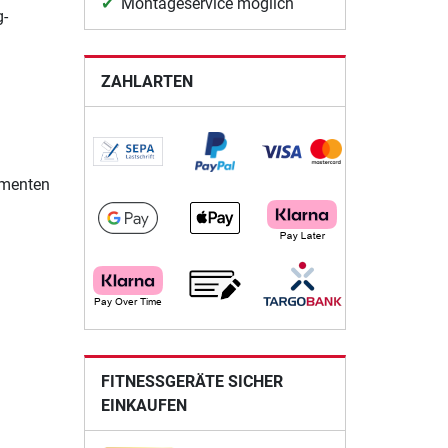
Montageservice möglich
g-
ZAHLARTEN
gmenten
FITNESSGERÄTE SICHER
EINKAUFEN