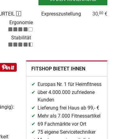
URTEIL
Expresszustellung
30,
€
00
Ergonomie
Stabilität
FITSHOP BIETET IHNEN
Europas Nr. 1 für Heimfitness
über 4.000.000 zufriedene
Kunden
ängig):
Lieferung frei Haus ab 99,- €
Mehr als 7.000 Fitnessartikel
69 Fachmärkte vor Ort
75 eigene Servicetechniker
keit