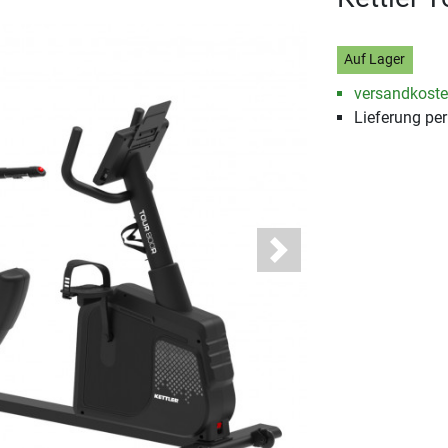
Auf Lager
versandkosten
Lieferung pe
Next