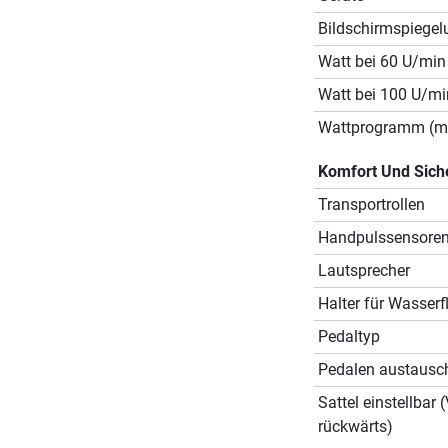
Bildschirmspiegel
Watt bei 60 U/min
Watt bei 100 U/mi
Wattprogramm (mi
Komfort Und Sich
Transportrollen
Handpulssensore
Lautsprecher
Halter für Wasserf
Pedaltyp
Pedalen austausc
Sattel einstellbar 
rückwärts)