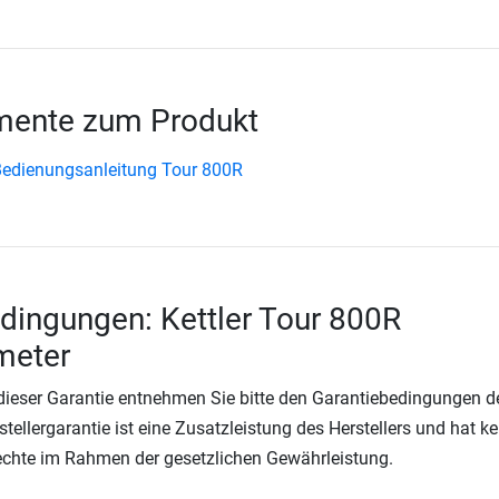
ente zum Produkt
edienungsanleitung Tour 800R
dingungen: Kettler Tour 800R
meter
 dieser Garantie entnehmen Sie bitte den Garantiebedingungen d
rstellergarantie ist eine Zusatzleistung des Herstellers und hat k
Rechte im Rahmen der gesetzlichen Gewährleistung.