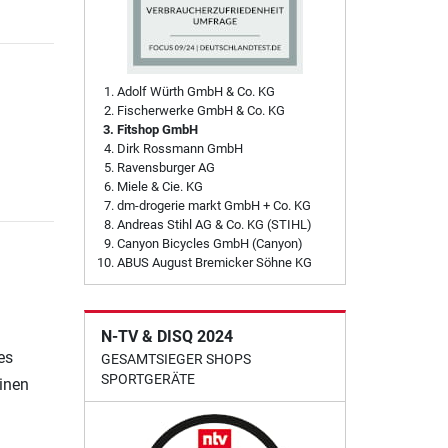
Adolf Würth GmbH & Co. KG
Fischerwerke GmbH & Co. KG
Fitshop GmbH
Dirk Rossmann GmbH
Ravensburger AG
Miele & Cie. KG
dm-drogerie markt GmbH + Co. KG
Andreas Stihl AG & Co. KG (STIHL)
Canyon Bicycles GmbH (Canyon)
ABUS August Bremicker Söhne KG
N-TV & DISQ 2024
es
GESAMTSIEGER SHOPS
SPORTGERÄTE
einen