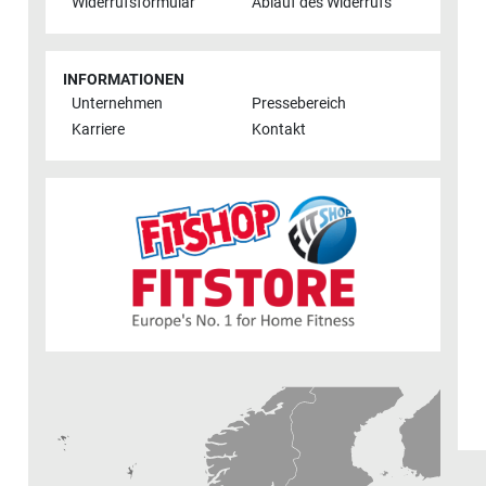
Widerrufsformular
Ablauf des Widerrufs
INFORMATIONEN
Unternehmen
Pressebereich
Karriere
Kontakt