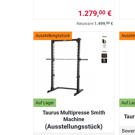
1.279,
€
00
00
Neuware
1.499,
€
Ausstellungsstück
Ausste
Auf Lager
Auf La
Taurus Multipresse Smith
Tau
Machine
(Ausstellungsstück)
Bewer