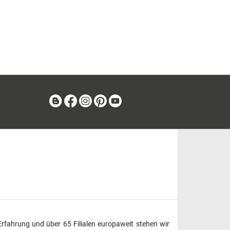
Blog
Facebook
Instagram
Pinterest
Youtube
Erfahrung und über 65 Filialen europaweit stehen wir