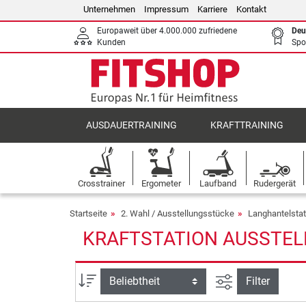
Unternehmen
Impressum
Karriere
Kontakt
Europaweit über 4.000.000 zufriedene
Deu
Kunden
Spo
AUSDAUERTRAINING
KRAFTTRAINING
Crosstrainer
Ergometer
Laufband
Rudergerät
Startseite
2. Wahl / Ausstellungsstücke
Langhantelsta
KRAFTSTATION AUSSTELL
Ansicht filtern
Sortierung
Filter