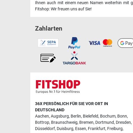
Ihnen auch mit einem neuen Namen weiterhin mit ge
Fitshop: Wir freuen uns auf Sie!
Zahlarten
36X PERSÖNLICH FÜR SIE VOR ORT IN
DEUTSCHLAND
Aachen
,
Augsburg
,
Berlin
,
Bielefeld
,
Bochum
,
Bonn
,
Bottrop
,
Braunschweig
,
Bremen
,
Dortmund
,
Dresden
,
Düsseldorf
,
Duisburg
,
Essen
,
Frankfurt
,
Freiburg
,