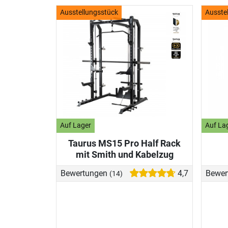
Ausstellungsstück
Ausste
Auf Lager
Auf La
Taurus MS15 Pro Half Rack
mit Smith und Kabelzug
Bewertungen
4,7
Bewer
(14)