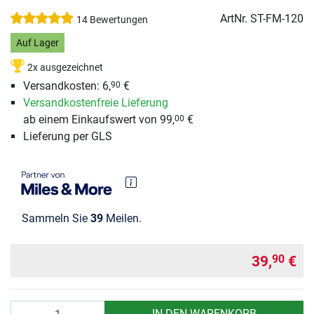
ArtNr.
ST-FM-120
14 Bewertungen
Auf Lager
2x ausgezeichnet
Versandkosten: 6,
€
90
Versandkostenfreie Lieferung
ab einem Einkaufswert von 99,
€
00
Lieferung per GLS
Sammeln Sie
39
Meilen.
39,
€
90
Anzahl
IN DEN WARENKORB