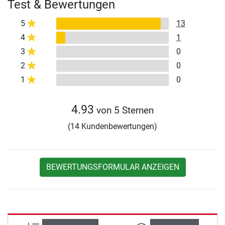
Test & Bewertungen
5
13
4
1
3
0
2
0
1
0
4.93
von 5 Sternen
(14 Kundenbewertungen)
BEWERTUNGSFORMULAR ANZEIGEN