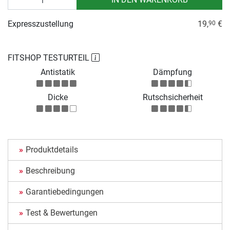
Expresszustellung
19,
€
90
FITSHOP TESTURTEIL
Antistatik
Dämpfung
Dicke
Rutschsicherheit
Produktdetails
Beschreibung
Garantiebedingungen
Test & Bewertungen