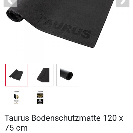
Previous
Next
Taurus Bodenschutzmatte 120 x
75 cm