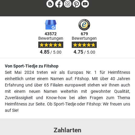
Blog
Facebook
Instagram
Pinterest
Youtube
43572
679
Bewertungen
Bewertungen
4.85
4.75
/ 5.00
/ 5.00
Von Sport-Tiedje zu Fitshop
Seit Mai 2024 treten wir als Europas Nr. 1 für Heimfitness
einheitlich unter einem Namen auf: Fitshop. Mit über 40 Jahren
Erfahrung und über 65 Filialen europaweit stehen wir Ihnen auch
mit einem neuen Namen weiterhin mit gewohnter Qualität,
Zuverlässigkeit und Know-how bei allen Fragen zum Thema
Heimfitness zur Seite. Ob Sport-Tiedje oder Fitshop: Wir freuen uns
auf Sie!
Zahlarten