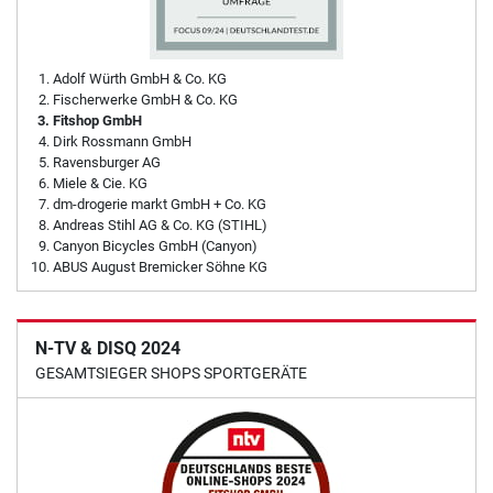
Adolf Würth GmbH & Co. KG
Fischerwerke GmbH & Co. KG
Fitshop GmbH
Dirk Rossmann GmbH
Ravensburger AG
Miele & Cie. KG
dm-drogerie markt GmbH + Co. KG
Andreas Stihl AG & Co. KG (STIHL)
Canyon Bicycles GmbH (Canyon)
ABUS August Bremicker Söhne KG
N-TV & DISQ 2024
GESAMTSIEGER SHOPS SPORTGERÄTE