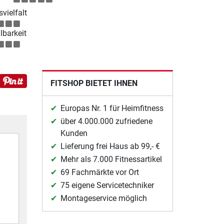
vielfalt
lbarkeit
FITSHOP BIETET IHNEN
Europas Nr. 1 für Heimfitness
über 4.000.000 zufriedene
Kunden
Lieferung frei Haus ab 99,- €
Mehr als 7.000 Fitnessartikel
69 Fachmärkte vor Ort
75 eigene Servicetechniker
Montageservice möglich