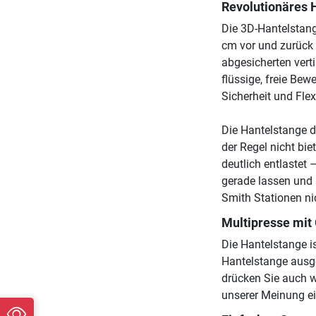
Revolutionäres H
Die 3D-Hantelstang
cm vor und zurück 
abgesicherten vert
flüssige, freie Bew
Sicherheit und Flexi
Die Hantelstange d
der Regel nicht bi
deutlich entlastet
gerade lassen und 
Smith Stationen ni
Multipresse mit
Die Hantelstange i
Hantelstange ausg
drücken Sie auch w
unserer Meinung ei