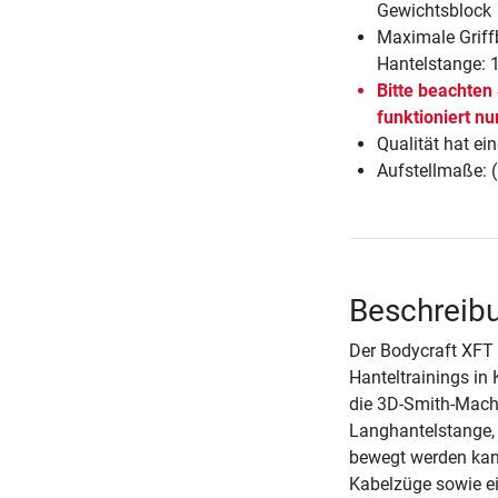
Gewichtsblock
Maximale Griffb
Hantelstange: 
Bitte beachten
funktioniert nu
Qualität hat ein
Aufstellmaße: 
Beschreibu
Der Bodycraft XFT –
Hanteltrainings in 
die 3D-Smith-Machi
Langhantelstange, 
bewegt werden kan
Kabelzüge sowie e