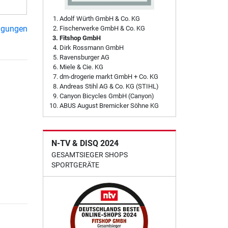
Adolf Würth GmbH & Co. KG
ngungen
Fischerwerke GmbH & Co. KG
Fitshop GmbH
Dirk Rossmann GmbH
Ravensburger AG
Miele & Cie. KG
dm-drogerie markt GmbH + Co. KG
Andreas Stihl AG & Co. KG (STIHL)
Canyon Bicycles GmbH (Canyon)
ABUS August Bremicker Söhne KG
N-TV & DISQ 2024
GESAMTSIEGER SHOPS
SPORTGERÄTE