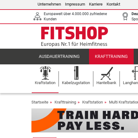
Unternehmen
Impressum
Karriere
Kontakt
Europaweit über 4.000.000 zufriedene
Deu
Kunden
Spo
AUSDAUERTRAINING
KRAFTTRAINING
Kraftstation
Kabelzugstation
Hantelbank
Langhant
Startseite
Krafttraining
Kraftstation
Multi Kraftstati