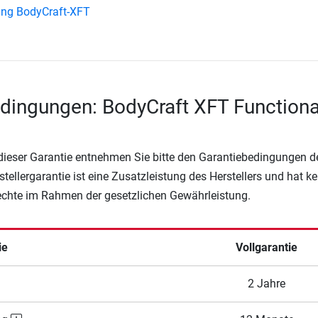
ung BodyCraft-XFT
dingungen: BodyCraft XFT Functiona
 dieser Garantie entnehmen Sie bitte den Garantiebedingungen d
rstellergarantie ist eine Zusatzleistung des Herstellers und hat k
Rechte im Rahmen der gesetzlichen Gewährleistung.
ie
Vollgarantie
2 Jahre