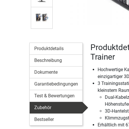
Produktdet
Produktdetails
Trainer
Beschreibung
Hochwertige Ka
Dokumente
einzigartiger 3
3 Trainingsstat
Garantiebedingungen
kleinstem Rau
Test & Bewertungen
Dual-Kabelz
Höhenstufe
Zubehör
3D-Hantels
Klimmzugs
Bestseller
Erhältlich mit 