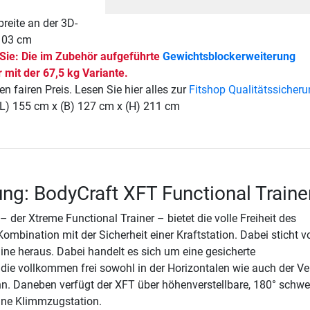
reite an der 3D-
103 cm
 Sie: Die im Zubehör aufgeführte
Gewichtsblockerweiterung
r mit der 67,5 kg Variante.
en fairen Preis. Lesen Sie hier alles zur
Fitshop Qualitätssicher
(L) 155 cm x (B) 127 cm x (H) 211 cm
ng: BodyCraft XFT Functional Traine
 der Xtreme Functional Trainer – bietet die volle Freiheit des
Kombination mit der Sicherheit einer Kraftstation. Dabei sticht v
ne heraus. Dabei handelt es sich um eine gesicherte
die vollkommen frei sowohl in der Horizontalen wie auch der Ve
n. Daneben verfügt der XFT über höhenverstellbare, 180° schw
ine Klimmzugstation.