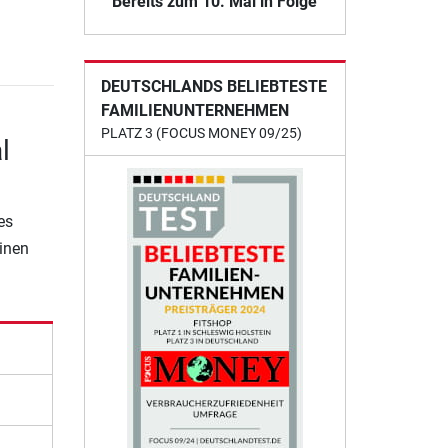
Bereits zum 10. Mal in Folge
DEUTSCHLANDS BELIEBTESTE
FAMILIENUNTERNEHMEN
PLATZ 3 (FOCUS MONEY 09/25)
l
es
einen