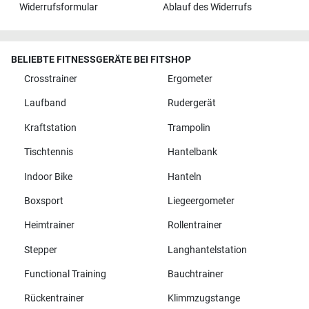
Widerrufsformular
Ablauf des Widerrufs
BELIEBTE FITNESSGERÄTE BEI FITSHOP
Crosstrainer
Ergometer
Laufband
Rudergerät
Kraftstation
Trampolin
Tischtennis
Hantelbank
Indoor Bike
Hanteln
Boxsport
Liegeergometer
Heimtrainer
Rollentrainer
Stepper
Langhantelstation
Functional Training
Bauchtrainer
Rückentrainer
Klimmzugstange