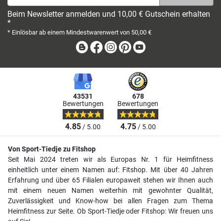
Beim Newsletter anmelden und 10,00 € Gutschein erhalten
*
* Einlösbar ab einem Mindestwarenwert von 50,00 €
Blog
Facebook
Instagram
Pinterest
Youtube
43531
678
Bewertungen
Bewertungen
4.85
4.75
/ 5.00
/ 5.00
Von Sport-Tiedje zu Fitshop
Seit Mai 2024 treten wir als Europas Nr. 1 für Heimfitness
einheitlich unter einem Namen auf: Fitshop. Mit über 40 Jahren
Erfahrung und über 65 Filialen europaweit stehen wir Ihnen auch
mit einem neuen Namen weiterhin mit gewohnter Qualität,
Zuverlässigkeit und Know-how bei allen Fragen zum Thema
Heimfitness zur Seite. Ob Sport-Tiedje oder Fitshop: Wir freuen uns