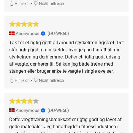
•
Hilfreich
Nicht hilfreich
Anonymous
(DU-WB50)
Tak for et rigtig godt all around styrketræningssæt. Det
står rigtig godt i min kælder, hvor jeg nu har alt til min
styrketræning derhjemme. Det er et rigtig godt udvalg
af vægte, der hører til. Så kan jeg både træne med
stangen eller bruger enkelte vægte i single øvelser.
•
Hilfreich
Nicht hilfreich
Anonymous
(DU-WB50)
Dette vægttræningsbænksæt er rigtig godt og lavet af
gode materialer. Jeg har arbejdet i fitnessindustrien i