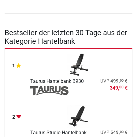
Bestseller der letzten 30 Tage aus der
Kategorie Hantelbank
1
00
Taurus Hantelbank B930
UVP
499,
€
349,
€
00
2
00
Taurus Studio Hantelbank
UVP
549,
€