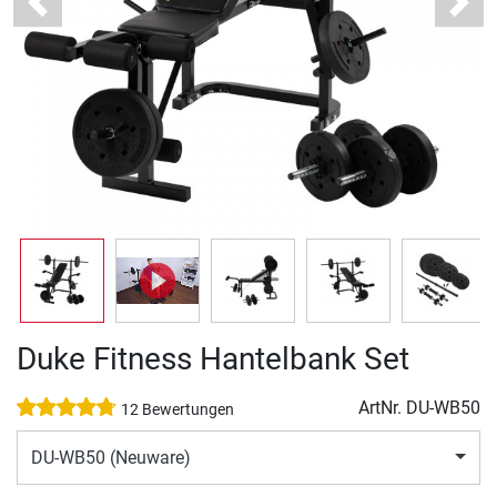
Previous
Next
Duke Fitness Hantelbank Set
ArtNr.
DU-WB50
12 Bewertungen
DU-WB50 (Neuware)