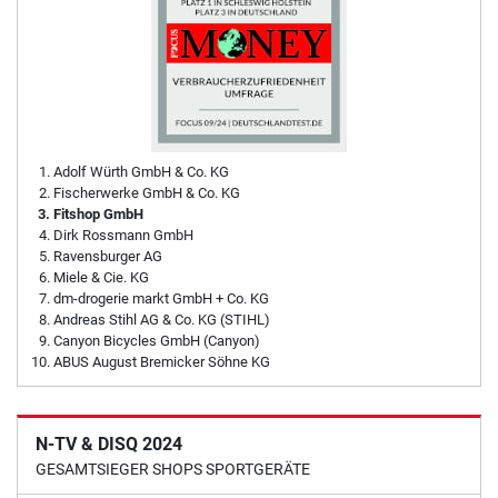
Adolf Würth GmbH & Co. KG
Fischerwerke GmbH & Co. KG
Fitshop GmbH
Dirk Rossmann GmbH
Ravensburger AG
Miele & Cie. KG
dm-drogerie markt GmbH + Co. KG
Andreas Stihl AG & Co. KG (STIHL)
Canyon Bicycles GmbH (Canyon)
ABUS August Bremicker Söhne KG
N-TV & DISQ 2024
GESAMTSIEGER SHOPS SPORTGERÄTE