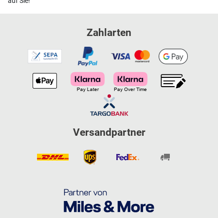
auf Sie!
Zahlarten
Versandpartner