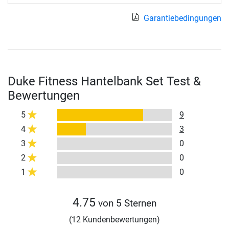
Garantiebedingungen
Duke Fitness Hantelbank Set Test &
Bewertungen
5
9
4
3
3
0
2
0
1
0
4.75
von 5 Sternen
(12 Kundenbewertungen)