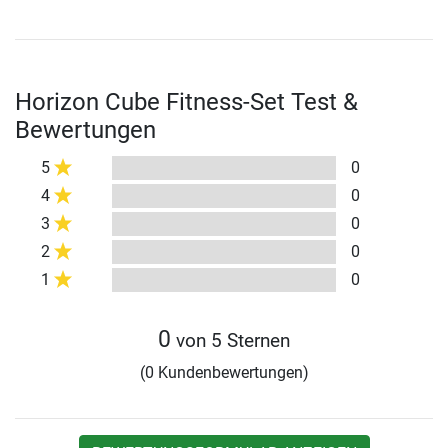
Horizon Cube Fitness-Set Test &
Bewertungen
5
0
4
0
3
0
2
0
1
0
0
von 5 Sternen
(0 Kundenbewertungen)