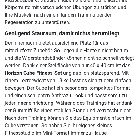
Körpermitte mit verschiedenen Übungen zu stärken und
Ihre Muskeln nach einem langen Training bei der
Regeneration zu unterstützen.
Genügend Stauraum, damit nichts herumliegt
Der Innenraum bietet ausreichend Platz für das
mitgelieferte Zubehör. So liegen die Hanteln nicht herum
und die Widerstandsbänder können nicht so schnell verlegt
werden. Dank einer Stellfläche von nur 40 x 40 cm ist das
Horizon Cube Fitness-Set
unglaublich platzsparend. Mit
einem Leergewicht von 13 kg lässt es sich zudem einfach
bewegen. Der Cube hat ein besonders kompaktes Format
und einen schlichten Anthrazit-Look und passt somit zu
jeder Inneneinrichtung. Während des Trainings hat er dank
der Gummifüße einen stabilen Stand und verrutscht nicht.
Nach dem Training können Sie das Equipment einfach im
Cube verstauen. So haben Sie Ihr eigenes kleines
Fitnessstudio im Mini-Format immer zu Hause!