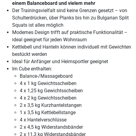
einem Balanceboard und vielem mehr
Der Trainingsvielfalt sind keine Grenzen gesetzt – von
Schulterdrücken, über Planks bis hin zu Bulgarian Split
Squats ist alles möglich
Modernes Design trifft auf praktische Funktionalität –
ideal geeignet für jeden Wohnraum
Kettlebell und Hanteln können individuell mit Gewichten
bestückt werden
Ideal für Anfänger und Heimsportler geeignet
Im Cube enthalten:
Balance-/Massageboard
4 x 1 kg Gewichtsscheiben
4 x 1,25 kg Gewichtsscheiben
4 x 2 kg Gewichtsscheiben
2 x 3,5 kg Kurzhantelstangen
1 x 3,5 kg Kettlebellstange
4 x Hantelverschlüsse
2 x 4,5 kg Widerstandsbänder
2 x 11,3 kg Widerstandsbänder