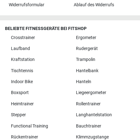
Widerrufsformular
Ablauf des Widerrufs
BELIEBTE FITNESSGERÄTE BEI FITSHOP
Crosstrainer
Ergometer
Laufband
Rudergerät
Kraftstation
Trampolin
Tischtennis
Hantelbank
Indoor Bike
Hanteln
Boxsport
Liegeergometer
Heimtrainer
Rollentrainer
Stepper
Langhantelstation
Functional Training
Bauchtrainer
Rückentrainer
Klimmzugstange