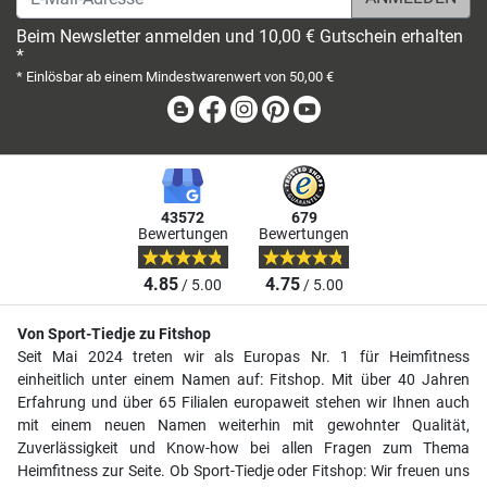
Beim Newsletter anmelden und 10,00 € Gutschein erhalten
*
* Einlösbar ab einem Mindestwarenwert von 50,00 €
Blog
Facebook
Instagram
Pinterest
Youtube
43572
679
Bewertungen
Bewertungen
4.85
4.75
/ 5.00
/ 5.00
Von Sport-Tiedje zu Fitshop
Seit Mai 2024 treten wir als Europas Nr. 1 für Heimfitness
einheitlich unter einem Namen auf: Fitshop. Mit über 40 Jahren
Erfahrung und über 65 Filialen europaweit stehen wir Ihnen auch
mit einem neuen Namen weiterhin mit gewohnter Qualität,
Zuverlässigkeit und Know-how bei allen Fragen zum Thema
Heimfitness zur Seite. Ob Sport-Tiedje oder Fitshop: Wir freuen uns