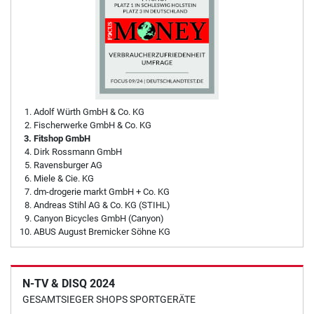
Adolf Würth GmbH & Co. KG
Fischerwerke GmbH & Co. KG
Fitshop GmbH
Dirk Rossmann GmbH
Ravensburger AG
Miele & Cie. KG
dm-drogerie markt GmbH + Co. KG
Andreas Stihl AG & Co. KG (STIHL)
Canyon Bicycles GmbH (Canyon)
ABUS August Bremicker Söhne KG
N-TV & DISQ 2024
GESAMTSIEGER SHOPS SPORTGERÄTE