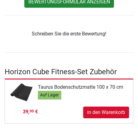
BEWERTUNGSFORMULAR ANZEIGEN
Schreiben Sie die erste Bewertung!
Horizon Cube Fitness-Set Zubehör
Taurus Bodenschutzmatte 100 x 70 cm
Auf Lager
39,
€
90
in den Warenkorb