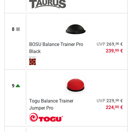
8
00
BOSU Balance Trainer Pro
UVP
269,
€
239,
€
00
Black
9
00
Togu Balance Trainer
UVP
229,
€
224,
€
00
Jumper Pro