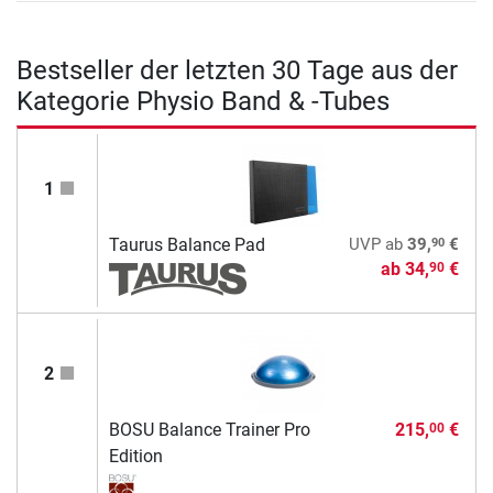
Bestseller der letzten 30 Tage aus der
Kategorie Physio Band & -Tubes
1
90
Taurus Balance Pad
UVP
ab
39,
€
ab
34,
€
90
2
BOSU Balance Trainer Pro
215,
€
00
Edition