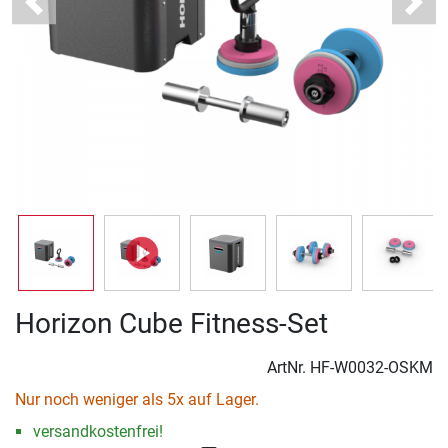
Previous
Next
Horizon Cube Fitness-Set
ArtNr.
HF-W0032-OSKM
Nur noch weniger als 5x auf Lager.
versandkostenfrei!