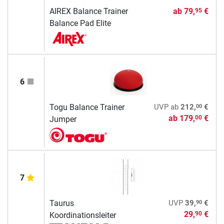
AIREX Balance Trainer
ab
79,
€
95
Balance Pad Elite
6
00
Togu Balance Trainer
UVP
ab
212,
€
ab
179,
€
00
Jumper
7
90
Taurus
UVP
39,
€
29,
€
90
Koordinationsleiter