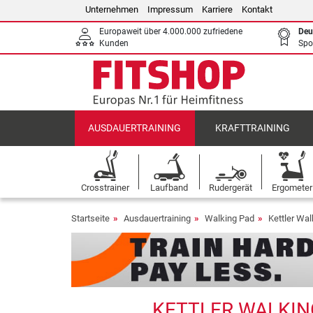
Unternehmen
Impressum
Karriere
Kontakt
Europaweit über 4.000.000 zufriedene
Deu
Kunden
Spo
AUSDAUERTRAINING
KRAFTTRAINING
Crosstrainer
Laufband
Rudergerät
Ergometer
Startseite
Ausdauertraining
Walking Pad
Kettler Wa
KETTLER WALKING