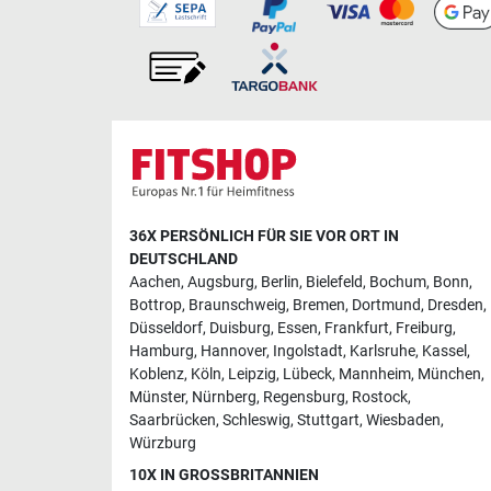
36X PERSÖNLICH FÜR SIE VOR ORT IN
DEUTSCHLAND
Aachen
,
Augsburg
,
Berlin
,
Bielefeld
,
Bochum
,
Bonn
,
Bottrop
,
Braunschweig
,
Bremen
,
Dortmund
,
Dresden
,
Düsseldorf
,
Duisburg
,
Essen
,
Frankfurt
,
Freiburg
,
Hamburg
,
Hannover
,
Ingolstadt
,
Karlsruhe
,
Kassel
,
Koblenz
,
Köln
,
Leipzig
,
Lübeck
,
Mannheim
,
München
,
Münster
,
Nürnberg
,
Regensburg
,
Rostock
,
Saarbrücken
,
Schleswig
,
Stuttgart
,
Wiesbaden
,
Würzburg
10X IN GROSSBRITANNIEN