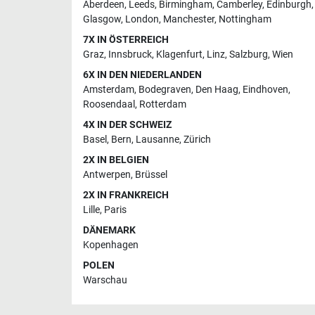
Aberdeen
,
Leeds
,
Birmingham
,
Camberley
,
Edinburgh
,
Glasgow
,
London
,
Manchester
,
Nottingham
7X IN ÖSTERREICH
Graz
,
Innsbruck
,
Klagenfurt
,
Linz
,
Salzburg
,
Wien
6X IN DEN NIEDERLANDEN
Amsterdam
,
Bodegraven
,
Den Haag
,
Eindhoven
,
Roosendaal
,
Rotterdam
4X IN DER SCHWEIZ
Basel
,
Bern
,
Lausanne
,
Zürich
2X IN BELGIEN
Antwerpen
,
Brüssel
2X IN FRANKREICH
Lille
,
Paris
DÄNEMARK
Kopenhagen
POLEN
Warschau