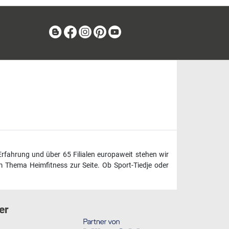
Blog
Facebook
Instagram
Pinterest
Youtube
Erfahrung und über 65 Filialen europaweit stehen wir
 Thema Heimfitness zur Seite. Ob Sport-Tiedje oder
er