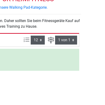
nsere Walking Pad-Kategorie.
n. Daher sollten Sie beim Fitnessgeräte Kauf auf
ives Training zu Hause.
Artikel pro Seite:
Seite