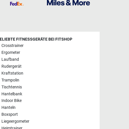
ELIEBTE FITNESSGERÄTE BEI FITSHOP
Crosstrainer
Ergometer
Laufband
Rudergerät
Kraftstation
Trampolin
Tischtennis
Hantelbank
Indoor Bike
Hanteln
Boxsport
Liegeergometer
Heimtrainer