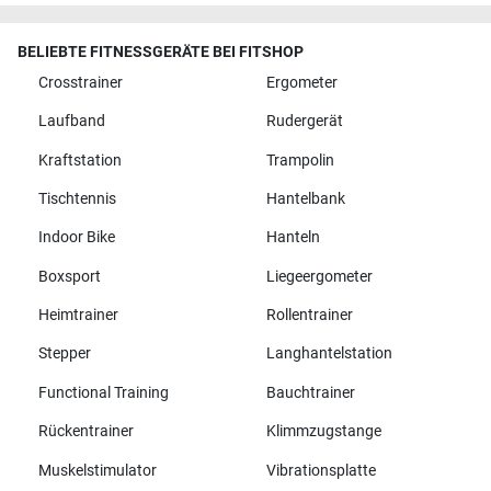
BELIEBTE FITNESSGERÄTE BEI FITSHOP
Crosstrainer
Ergometer
Laufband
Rudergerät
Kraftstation
Trampolin
Tischtennis
Hantelbank
Indoor Bike
Hanteln
Boxsport
Liegeergometer
Heimtrainer
Rollentrainer
Stepper
Langhantelstation
Functional Training
Bauchtrainer
Rückentrainer
Klimmzugstange
Muskelstimulator
Vibrationsplatte