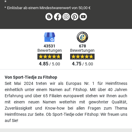
*
* Einlösbar ab einem Mindestwarenwert von 50,00 €
Blog
Facebook
Instagram
Pinterest
Youtube
43531
678
Bewertungen
Bewertungen
4.85
4.75
/ 5.00
/ 5.00
Von Sport-Tiedje zu Fitshop
Seit Mai 2024 treten wir als Europas Nr. 1 für Heimfitness
einheitlich unter einem Namen auf: Fitshop. Mit über 40 Jahren
Erfahrung und über 65 Filialen europaweit stehen wir Ihnen auch
mit einem neuen Namen weiterhin mit gewohnter Qualität,
Zuverlässigkeit und Know-how bei allen Fragen zum Thema
Heimfitness zur Seite. Ob Sport-Tiedje oder Fitshop: Wir freuen uns
auf Sie!