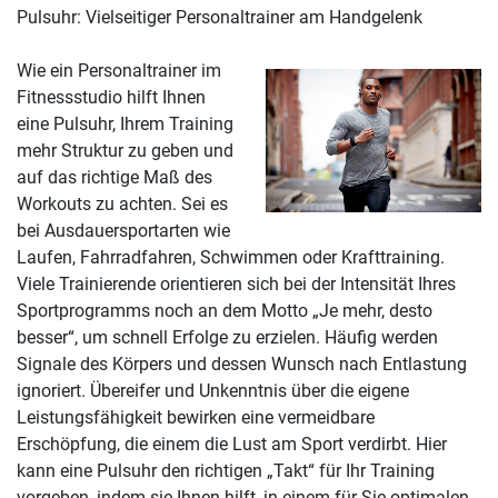
Pulsuhr: Vielseitiger Personaltrainer am Handgelenk
Wie ein Personaltrainer im
Fitnessstudio hilft Ihnen
eine Pulsuhr, Ihrem Training
mehr Struktur zu geben und
auf das richtige Maß des
Workouts zu achten. Sei es
bei Ausdauersportarten wie
Laufen, Fahrradfahren, Schwimmen oder Krafttraining.
Viele Trainierende orientieren sich bei der Intensität Ihres
Sportprogramms noch an dem Motto „Je mehr, desto
besser“, um schnell Erfolge zu erzielen. Häufig werden
Signale des Körpers und dessen Wunsch nach Entlastung
ignoriert. Übereifer und Unkenntnis über die eigene
Leistungsfähigkeit bewirken eine vermeidbare
Erschöpfung, die einem die Lust am Sport verdirbt. Hier
kann eine Pulsuhr den richtigen „Takt“ für Ihr Training
vorgeben, indem sie Ihnen hilft, in einem für Sie optimalen