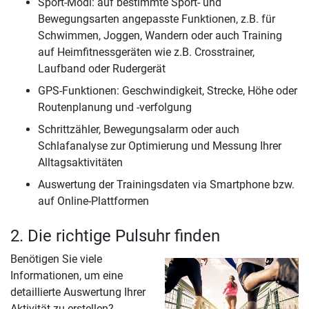
Sport-Modi: auf bestimmte Sport- und
Bewegungsarten angepasste Funktionen, z.B. für
Schwimmen, Joggen, Wandern oder auch Training
auf Heimfitnessgeräten wie z.B. Crosstrainer,
Laufband oder Rudergerät
GPS-Funktionen: Geschwindigkeit, Strecke, Höhe oder
Routenplanung und -verfolgung
Schrittzähler, Bewegungsalarm oder auch
Schlafanalyse zur Optimierung und Messung Ihrer
Alltagsaktivitäten
Auswertung der Trainingsdaten via Smartphone bzw.
auf Online-Plattformen
2. Die richtige Pulsuhr finden
Benötigen Sie viele
Informationen, um eine
detaillierte Auswertung Ihrer
Aktivität zu erstellen?