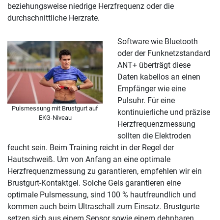
beziehungsweise niedrige Herzfrequenz oder die
durchschnittliche Herzrate.
Software wie Bluetooth
oder der Funknetzstandard
ANT+ überträgt diese
Daten kabellos an einen
Empfänger wie eine
Pulsuhr. Für eine
Pulsmessung mit Brustgurt auf
kontinuierliche und präzise
EKG-Niveau
Herzfrequenzmessung
sollten die Elektroden
feucht sein. Beim Training reicht in der Regel der
Hautschweiß. Um von Anfang an eine optimale
Herzfrequenzmessung zu garantieren, empfehlen wir ein
Brustgurt-Kontaktgel. Solche Gels garantieren eine
optimale Pulsmessung, sind 100 % hautfreundlich und
kommen auch beim Ultraschall zum Einsatz. Brustgurte
setzen sich aus einem Sensor sowie einem dehnbaren