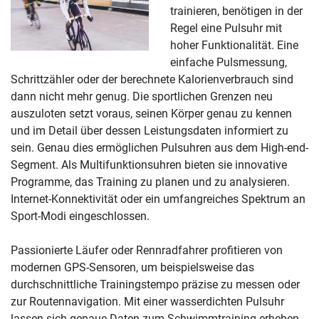
trainieren, benötigen in der
Regel eine Pulsuhr mit
hoher Funktionalität. Eine
einfache Pulsmessung,
Schrittzähler oder der berechnete Kalorienverbrauch sind
dann nicht mehr genug. Die sportlichen Grenzen neu
auszuloten setzt voraus, seinen Körper genau zu kennen
und im Detail über dessen Leistungsdaten informiert zu
sein. Genau dies ermöglichen Pulsuhren aus dem High-end-
Segment. Als Multifunktionsuhren bieten sie innovative
Programme, das Training zu planen und zu analysieren.
Internet-Konnektivität oder ein umfangreiches Spektrum an
Sport-Modi eingeschlossen.
Passionierte Läufer oder Rennradfahrer profitieren von
modernen GPS-Sensoren, um beispielsweise das
durchschnittliche Trainingstempo präzise zu messen oder
zur Routennavigation. Mit einer wasserdichten Pulsuhr
lassen sich genaue Daten zum Schwimmtraining erheben.