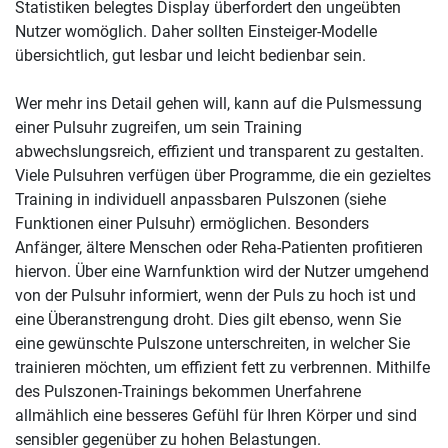
Statistiken belegtes Display überfordert den ungeübten
Nutzer womöglich. Daher sollten Einsteiger-Modelle
übersichtlich, gut lesbar und leicht bedienbar sein.
Wer mehr ins Detail gehen will, kann auf die Pulsmessung
einer Pulsuhr zugreifen, um sein Training
abwechslungsreich, effizient und transparent zu gestalten.
Viele Pulsuhren verfügen über Programme, die ein gezieltes
Training in individuell anpassbaren Pulszonen (siehe
Funktionen einer Pulsuhr) ermöglichen. Besonders
Anfänger, ältere Menschen oder Reha-Patienten profitieren
hiervon. Über eine Warnfunktion wird der Nutzer umgehend
von der Pulsuhr informiert, wenn der Puls zu hoch ist und
eine Überanstrengung droht. Dies gilt ebenso, wenn Sie
eine gewünschte Pulszone unterschreiten, in welcher Sie
trainieren möchten, um effizient fett zu verbrennen. Mithilfe
des Pulszonen-Trainings bekommen Unerfahrene
allmählich eine besseres Gefühl für Ihren Körper und sind
sensibler gegenüber zu hohen Belastungen.