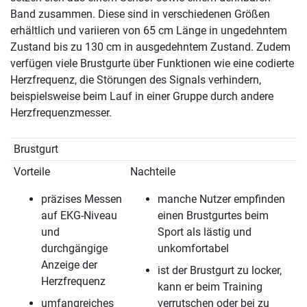
Band zusammen. Diese sind in verschiedenen Größen
erhältlich und variieren von 65 cm Länge in ungedehntem
Zustand bis zu 130 cm in ausgedehntem Zustand. Zudem
verfügen viele Brustgurte über Funktionen wie eine codierte
Herzfrequenz, die Störungen des Signals verhindern,
beispielsweise beim Lauf in einer Gruppe durch andere
Herzfrequenzmesser.
Brustgurt
Vorteile
Nachteile
präzises Messen
manche Nutzer empfinden
auf EKG-Niveau
einen Brustgurtes beim
und
Sport als lästig und
durchgängige
unkomfortabel
Anzeige der
ist der Brustgurt zu locker,
Herzfrequenz
kann er beim Training
umfangreiches
verrutschen oder bei zu