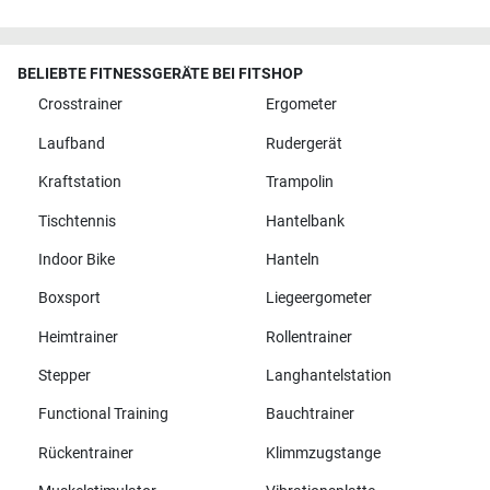
BELIEBTE FITNESSGERÄTE BEI FITSHOP
Crosstrainer
Ergometer
Laufband
Rudergerät
Kraftstation
Trampolin
Tischtennis
Hantelbank
Indoor Bike
Hanteln
Boxsport
Liegeergometer
Heimtrainer
Rollentrainer
Stepper
Langhantelstation
Functional Training
Bauchtrainer
Rückentrainer
Klimmzugstange