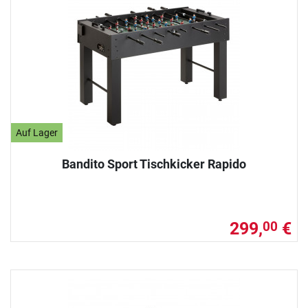
Auf Lager
Bandito Sport Tischkicker Rapido
299,
€
00