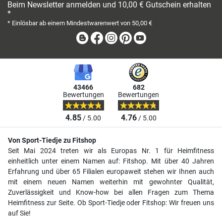
Beim Newsletter anmelden und 10,00 € Gutschein erhalten
*
* Einlösbar ab einem Mindestwarenwert von 50,00 €
Blog
Facebook
Instagram
Pinterest
Youtube
43466
682
Bewertungen
Bewertungen
4.85
4.76
/ 5.00
/ 5.00
Von Sport-Tiedje zu Fitshop
Seit Mai 2024 treten wir als Europas Nr. 1 für Heimfitness
einheitlich unter einem Namen auf: Fitshop. Mit über 40 Jahren
Erfahrung und über 65 Filialen europaweit stehen wir Ihnen auch
mit einem neuen Namen weiterhin mit gewohnter Qualität,
Zuverlässigkeit und Know-how bei allen Fragen zum Thema
Heimfitness zur Seite. Ob Sport-Tiedje oder Fitshop: Wir freuen uns
auf Sie!