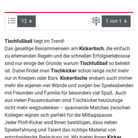
Artikel pro Seite:
Seite
Tischfußball
liegt im Trend!
Das gesellige Beisammensein am
Kickertisch
, die einfach
zu erlernenden Regeln und die schnellen Erfolgserlebnisse
sind nur einige der Gründe, warum
Tischfußball
so beliebt
ist. Dabei findet man
Tischkicker
schon lange nicht mehr
nur in Kneipen oder Bars.
Kickertische
erobern auch immer
mehr die eigenen vier Wände und sorgen bei Spieleabenden
mit Freunden und Familie für besonders viel Spaß. Auch
aus vielen Pausenräumen sind Tischkicker heutzutage
nicht mehr wegzudenken – spannende Matches zwischen
Kollegen eignen sich perfekt für die Mittagspause.
Jeder Profi-Kicker wird Ihnen bestätigen, dass neben
Spielerfahrung und Talent das richtige Material von
entscheidender Bedeutung ist. Wir bieten Ihnen
Kicker