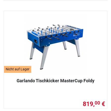
Nicht auf Lager
Garlando Tischkicker MasterCup Foldy
819,
€
00