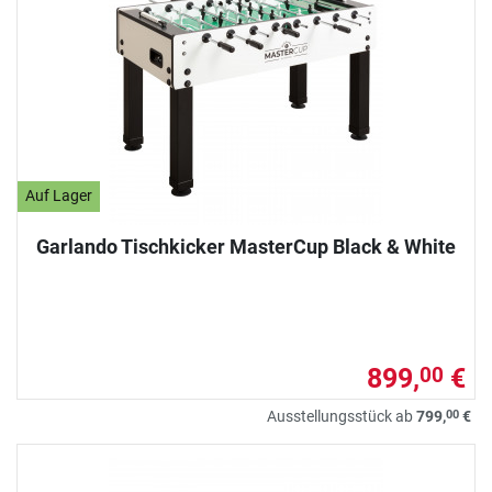
Auf Lager
Garlando Tischkicker MasterCup Black & White
899,
€
00
00
Ausstellungsstück ab
799,
€