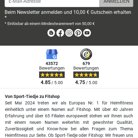
Beim Newsletter anmelden und 10,00 € Gutschein erhalten
*
* Einlösbar ab einem Mindestwarenwert von 50,00 €
Blog
Facebook
Instagram
Pinterest
Youtube
43572
679
Bewertungen
Bewertungen
4.85
4.75
/ 5.00
/ 5.00
Von Sport-Tiedje zu Fitshop
Seit Mai 2024 treten wir als Europas Nr. 1 für Heimfitness
einheitlich unter einem Namen auf: Fitshop. Mit über 40 Jahren
Erfahrung und über 65 Filialen europaweit stehen wir Ihnen auch
mit einem neuen Namen weiterhin mit gewohnter Qualität,
Zuverlässigkeit und Know-how bei allen Fragen zum Thema
Heimfitness zur Seite. Ob Sport-Tiedje oder Fitshop: Wir freuen uns