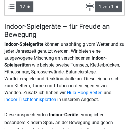
Artikel pro Seite:
Seite
Indoor-Spielgeräte – für Freude an
Bewegung
Indoor-Spielgeräte
können unabhängig vom Wetter und zu
jeder Jahreszeit genutzt werden. Wir bieten eine
ausgewogene Mischung an verschiedenen
Indoor-
Spielgeräten
wie beispielsweise Turnsets, Kletterbrücken,
Fitnessringe, Sprossenwände, Balancierstege,
Wurfleiterspiele und Reaktionsbälle an. Diese eignen sich
zum Klettern, Turnen und Toben in den eigenen vier
Wänden. Zusätzlich haben wir
Hula Hoop Reifen
und
Indoor-Tischtennisplatten
in unserem Angebot.
Diese ansprechenden
Indoor-Geräte
ermöglichen
besonders Kindern Spaß an der Bewegung und geben