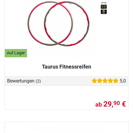
Auf Lager
Taurus Fitnessreifen
Bewertungen
5,0
(2)
29,
€
90
ab