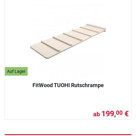
Auf Lager
FitWood TUOHI Rutschrampe
199,
€
00
ab