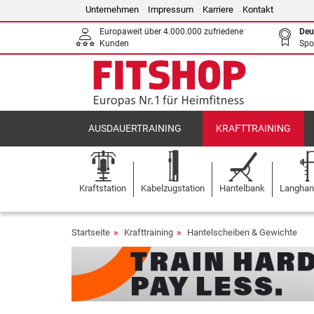
Unternehmen
Impressum
Karriere
Kontakt
Europaweit über 4.000.000 zufriedene
Deu
Kunden
Spo
AUSDAUERTRAINING
KRAFTTRAINING
Kraftstation
Kabelzugstation
Hantelbank
Langhant
Startseite
Krafttraining
Hantelscheiben & Gewichte