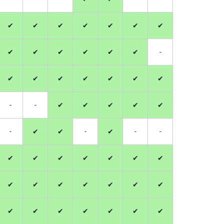
✔
✔
✔
✔
✔
✔
✔
✔
✔
✔
✔
✔
✔
-
✔
✔
✔
✔
✔
✔
✔
-
-
✔
✔
✔
✔
✔
-
✔
✔
-
✔
-
-
✔
✔
✔
✔
✔
✔
✔
✔
✔
✔
✔
✔
✔
✔
✔
✔
✔
✔
✔
✔
✔