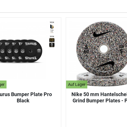
ger
Auf Lager
urus Bumper Plate Pro
Nike 50 mm Hantelsche
Black
Grind Bumper Plates - 