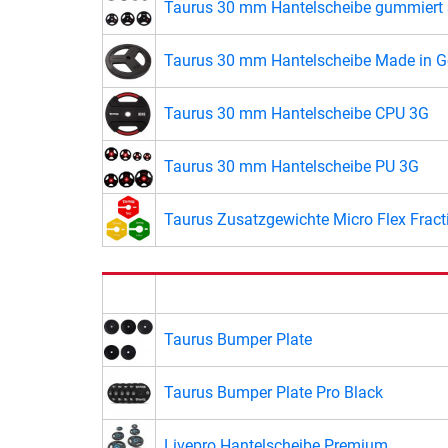
Taurus 30 mm Hantelscheibe gummiert 
Taurus 30 mm Hantelscheibe Made in 
Taurus 30 mm Hantelscheibe CPU 3G
Taurus 30 mm Hantelscheibe PU 3G
Taurus Zusatzgewichte Micro Flex Fract
Taurus Bumper Plate
Taurus Bumper Plate Pro Black
Livepro Hantelscheibe Premium