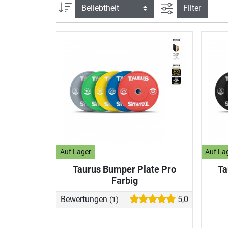
Ansicht filtern
Sortierung
Filter
Auf Lager
Auf La
Taurus Bumper Plate Pro
Ta
Farbig
Bewertungen
5,0
(1)