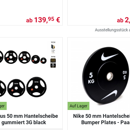
139,
€
2
95
ab
ab
Ausstellungsstück
ger
Auf Lager
us 50 mm Hantelscheibe
Nike 50 mm Hantelsche
gummiert 3G black
Bumper Plates - Paa