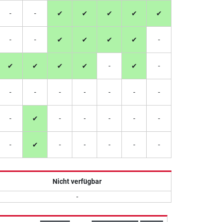
-
-
✔
✔
✔
✔
✔
-
-
✔
✔
✔
✔
-
✔
✔
✔
✔
-
✔
-
-
-
-
-
-
-
-
-
✔
-
-
-
-
-
-
✔
-
-
-
-
-
Nicht verfügbar
-