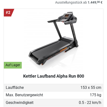
00
Ausstellungsstück ab
1.449,
€
#2
Auf Lager
Kettler Laufband Alpha Run 800
Lauffläche
153 x 55 cm
Max. Benutzergewicht
175 kg
Geschwindigkeit
0.5 - 22 km/h