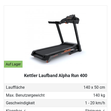
Auf Lager
Kettler Laufband Alpha Run 400
Lauffläche
140 x 50 cm
Max. Benutzergewicht
140 kg
Geschwindigkeit
1 - 20 km/h
Klappbar ✓
Steigung ✓