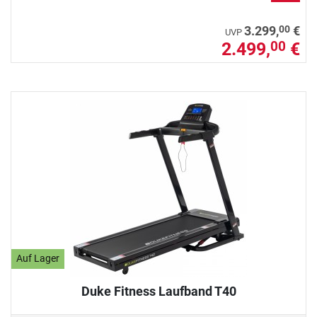
00
3.299,
€
UVP
2.499,
€
00
Auf Lager
Duke Fitness Laufband T40