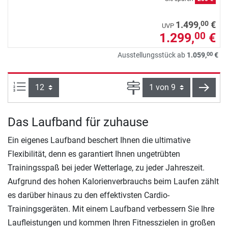
00
1.499,
€
UVP
1.299,
€
00
00
Ausstellungsstück ab
1.059,
€
Artikel pro Seite:
Seite
weite
Das Laufband für zuhause
Ein eigenes Laufband beschert Ihnen die ultimative
Flexibilität, denn es garantiert Ihnen ungetrübten
Trainingsspaß bei jeder Wetterlage, zu jeder Jahreszeit.
Aufgrund des hohen Kalorienverbrauchs beim Laufen zählt
es darüber hinaus zu den effektivsten Cardio-
Trainingsgeräten. Mit einem Laufband verbessern Sie Ihre
Laufleistungen und kommen Ihren Fitnesszielen in großen