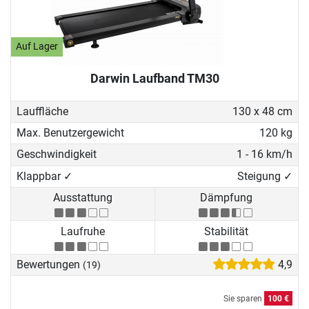
Auf Lager
Darwin Laufband TM30
Lauffläche
130 x 48 cm
Max. Benutzergewicht
120 kg
Geschwindigkeit
1 - 16 km/h
Klappbar ✓
Steigung ✓
Ausstattung
Dämpfung
Laufruhe
Stabilität
Bewertungen
4,9
(19)
Sie sparen
100 €