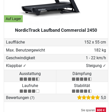
Auf Lager
NordicTrack Laufband Commercial 2450
Lauffläche
152 x 55 cm
Max. Benutzergewicht
182 kg
Geschwindigkeit
1 - 22 km/h
Klappbar ✓
Steigung ✓
Ausstattung
Dämpfung
Laufruhe
Stabilität
Bewertungen
5,0
(7)
Sie sparen
800 €