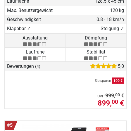
Lauffläche
128.5 x 45 cm
Max. Benutzergewicht
120 kg
Geschwindigkeit
0.8 - 18 km/h
Klappbar ✓
Steigung ✓
Ausstattung
Dämpfung
Laufruhe
Stabilität
Bewertungen
5,0
(4)
Sie sparen
100 €
00
999,
€
UVP
899,
€
00
#5