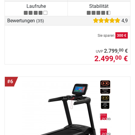
Laufruhe
Stabilität
Bewertungen
4,9
(35)
Sie sparen
300 €
00
2.799,
€
UVP
2.499,
€
00
#6