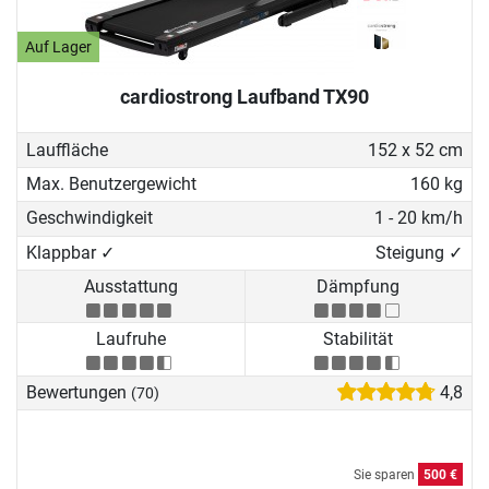
Auf Lager
cardiostrong Laufband TX90
Lauffläche
152 x 52 cm
Max. Benutzergewicht
160 kg
Geschwindigkeit
1 - 20 km/h
Klappbar ✓
Steigung ✓
Ausstattung
Dämpfung
Laufruhe
Stabilität
Bewertungen
4,8
(70)
Sie sparen
500 €