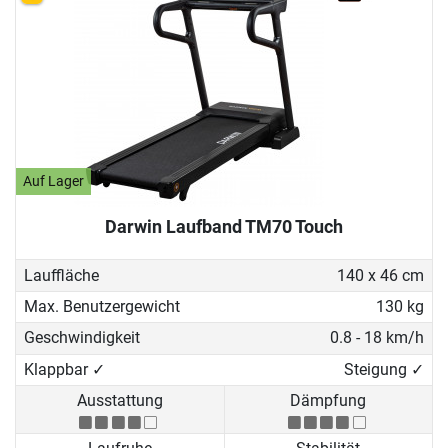
Auf Lager
Darwin Laufband TM70 Touch
Lauffläche
140 x 46 cm
Max. Benutzergewicht
130 kg
Geschwindigkeit
0.8 - 18 km/h
Klappbar ✓
Steigung ✓
Ausstattung
Dämpfung