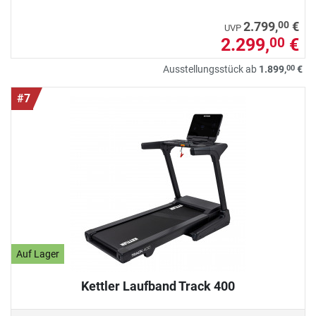
00
2.799,
€
UVP
2.299,
€
00
00
Ausstellungsstück ab
1.899,
€
#7
Auf Lager
Kettler Laufband Track 400