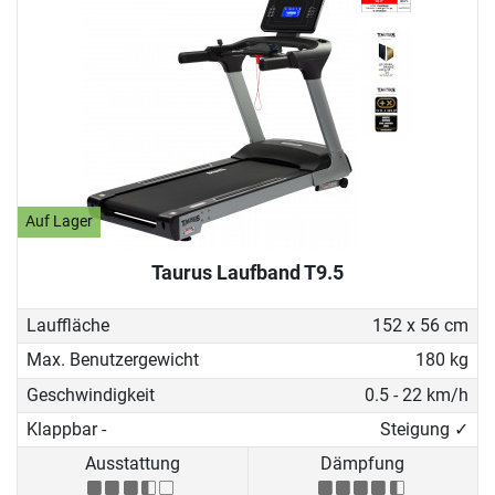
Auf Lager
Taurus Laufband T9.5
Lauffläche
152 x 56 cm
Max. Benutzergewicht
180 kg
Geschwindigkeit
0.5 - 22 km/h
Klappbar -
Steigung ✓
Ausstattung
Dämpfung