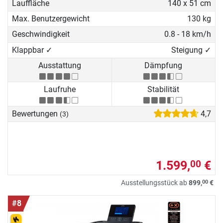
Lauffläche
140 x 51 cm
Max. Benutzergewicht
130 kg
Geschwindigkeit
0.8 - 18 km/h
Klappbar ✓
Steigung ✓
Ausstattung
Dämpfung
Laufruhe
Stabilität
Bewertungen
4,7
(3)
1.599,
€
00
00
Ausstellungsstück ab
899,
€
#8