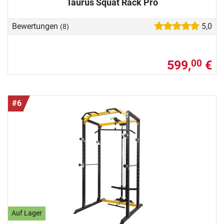
Taurus Squat Rack Pro
Bewertungen
5,0
(8)
599,
€
00
#6
Auf Lager