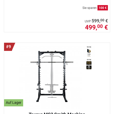
Sie sparen
100 €
00
599,
€
UVP
499,
€
00
#9
Auf Lager