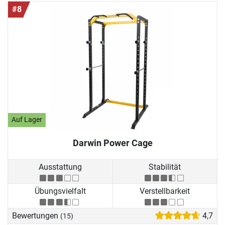
#8
Auf Lager
Darwin Power Cage
Ausstattung
Stabilität
Übungsvielfalt
Verstellbarkeit
Bewertungen
4,7
(15)