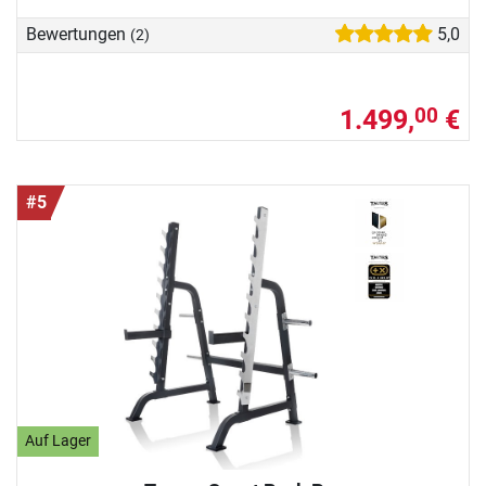
Bewertungen
5,0
(2)
1.499,
€
00
#5
Auf Lager