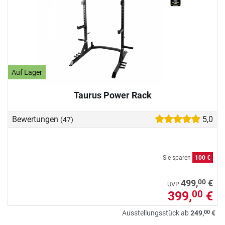
Auf Lager
Taurus Power Rack
Bewertungen
5,0
(47)
Sie sparen
100 €
00
499,
€
UVP
399,
€
00
00
Ausstellungsstück ab
249,
€