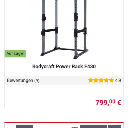
Auf Lager
Bodycraft Power Rack F430
Bewertungen
4,9
(9)
799,
€
00