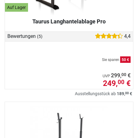
Auf Lager
Taurus Langhantelablage Pro
Bewertungen
4,4
(5)
Sie sparen
50 €
00
299,
€
UVP
249,
€
00
00
Ausstellungsstück ab
189,
€