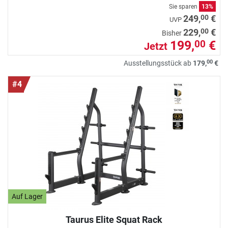
Sie sparen
13%
00
249,
€
UVP
00
229,
€
Bisher
199,
€
00
Jetzt
00
Ausstellungsstück ab
179,
€
#4
Auf Lager
Taurus Elite Squat Rack