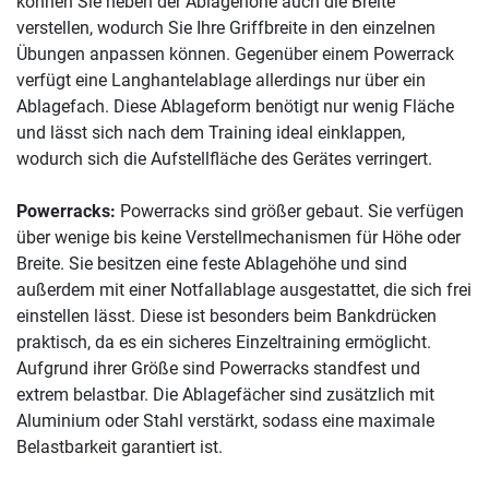
können Sie neben der Ablagehöhe auch die Breite
verstellen, wodurch Sie Ihre Griffbreite in den einzelnen
Übungen anpassen können. Gegenüber einem Powerrack
verfügt eine Langhantelablage allerdings nur über ein
Ablagefach. Diese Ablageform benötigt nur wenig Fläche
und lässt sich nach dem Training ideal einklappen,
wodurch sich die Aufstellfläche des Gerätes verringert.
Powerracks:
Powerracks sind größer gebaut. Sie verfügen
über wenige bis keine Verstellmechanismen für Höhe oder
Breite. Sie besitzen eine feste Ablagehöhe und sind
außerdem mit einer Notfallablage ausgestattet, die sich frei
einstellen lässt. Diese ist besonders beim Bankdrücken
praktisch, da es ein sicheres Einzeltraining ermöglicht.
Aufgrund ihrer Größe sind Powerracks standfest und
extrem belastbar. Die Ablagefächer sind zusätzlich mit
Aluminium oder Stahl verstärkt, sodass eine maximale
Belastbarkeit garantiert ist.