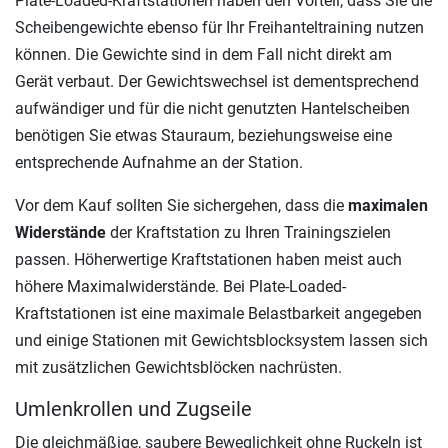
Plate-Loaded-Kraftstationen haben den Vorteil, dass Sie die
Scheibengewichte ebenso für Ihr Freihanteltraining nutzen
können. Die Gewichte sind in dem Fall nicht direkt am
Gerät verbaut. Der Gewichtswechsel ist dementsprechend
aufwändiger und für die nicht genutzten Hantelscheiben
benötigen Sie etwas Stauraum, beziehungsweise eine
entsprechende Aufnahme an der Station.
Vor dem Kauf sollten Sie sichergehen, dass die
maximalen
Widerstände
der Kraftstation zu Ihren Trainingszielen
passen. Höherwertige Kraftstationen haben meist auch
höhere Maximalwiderstände. Bei Plate-Loaded-
Kraftstationen ist eine maximale Belastbarkeit angegeben
und einige Stationen mit Gewichtsblocksystem lassen sich
mit zusätzlichen Gewichtsblöcken nachrüsten.
Umlenkrollen und Zugseile
Die gleichmäßige, saubere Beweglichkeit ohne Ruckeln ist