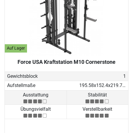
Auf Lager
Force USA Kraftstation M10 Cornerstone
Gewichtsblock
1
Aufstellmaße
195.58x152.4x219.71 cm
Ausstattung
Stabilität
Übungsvielfalt
Verstellbarkeit