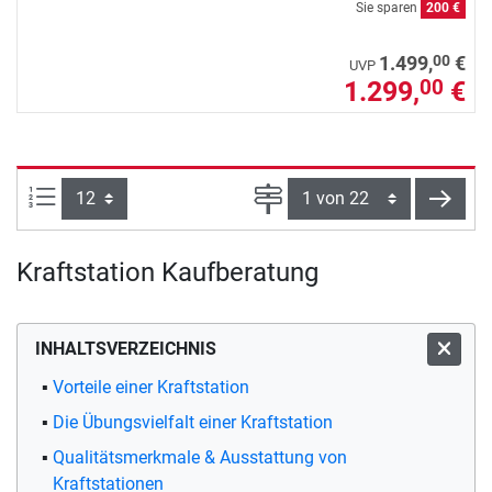
Sie sparen
200 €
00
1.499,
€
UVP
1.299,
€
00
Artikel pro Seite:
Seite
weite
Kraftstation Kaufberatung
INHALTSVERZEICHNIS
Vorteile einer Kraftstation
Die Übungsvielfalt einer Kraftstation
Qualitätsmerkmale & Ausstattung von
Kraftstationen