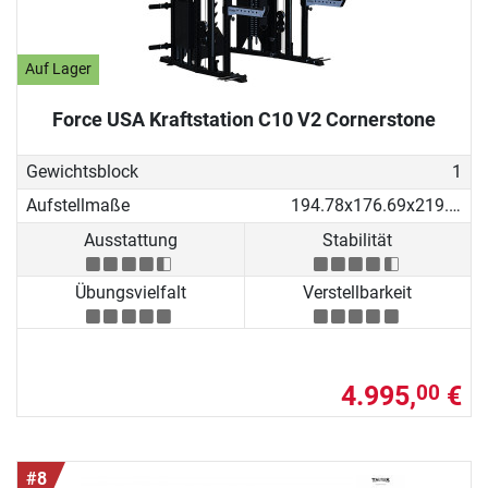
Auf Lager
Force USA Kraftstation C10 V2 Cornerstone
Gewichtsblock
1
Aufstellmaße
194.78x176.69x219.53 cm
Ausstattung
Stabilität
Übungsvielfalt
Verstellbarkeit
4.995,
€
00
#8