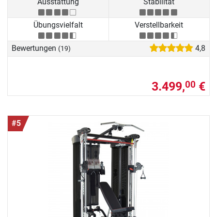
Ausstattung
Stabilität
Übungsvielfalt
Verstellbarkeit
Bewertungen
4,8
(19)
3.499,
€
00
#5