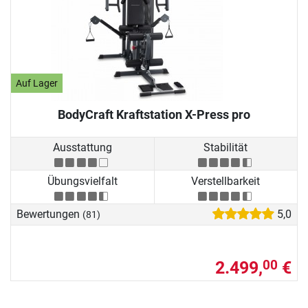
Auf Lager
BodyCraft Kraftstation X-Press pro
Ausstattung
Stabilität
Übungsvielfalt
Verstellbarkeit
Bewertungen
5,0
(81)
2.499,
€
00