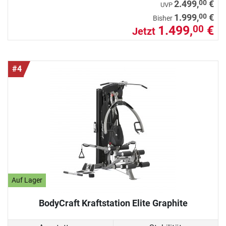
00
2.499,
€
UVP
00
1.999,
€
Bisher
1.499,
€
00
Jetzt
#4
Auf Lager
BodyCraft Kraftstation Elite Graphite