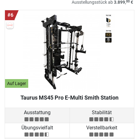
00
Ausstellungsstück ab
3.899,
€
#6
Auf Lager
Taurus MS45 Pro E-Multi Smith Station
Ausstattung
Stabilität
Übungsvielfalt
Verstellbarkeit