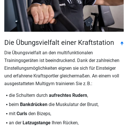
Die Übungsvielfalt einer Kraftstation
to
🠉
Die Übungsvielfalt an den multifunktionalen
Trainingsgeräten ist beeindruckend. Dank der zahlreichen
Einstellungsmöglichkeiten eignen sie sich für Einsteiger
und erfahrene Kraftsportler gleichermaßen. An einem voll
ausgestatteten Multigym trainieren Sie z. B.:
die Schultern durch
aufrechtes Rudern
,
beim
Bankdrücken
die Muskulatur der Brust,
mit
Curls
den Bizeps,
an der
Latzugstange
Ihren Rücken,