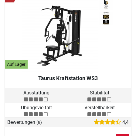
Auf Lager
Taurus Kraftstation WS3
Ausstattung
Stabilität
Übungsvielfalt
Verstellbarkeit
Bewertungen
4,4
(8)