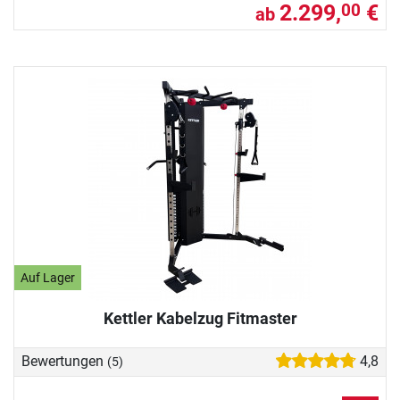
2.299,
€
00
ab
Auf Lager
Kettler Kabelzug Fitmaster
Bewertungen
4,8
(5)