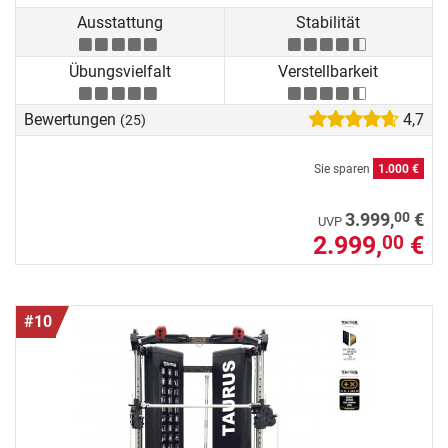
Ausstattung
Stabilität
Übungsvielfalt
Verstellbarkeit
Bewertungen
4,7
(25)
Sie sparen
1.000 €
00
3.999,
€
UVP
2.999,
€
00
#10