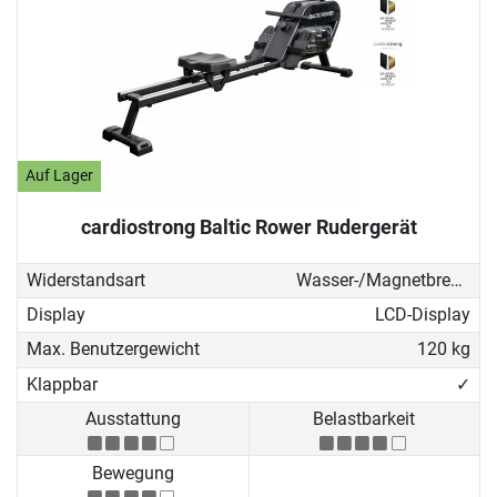
Auf Lager
cardiostrong Baltic Rower Rudergerät
Widerstandsart
Wasser-/Magnetbremse
Display
LCD-Display
Max. Benutzergewicht
120 kg
Klappbar
✓
Ausstattung
Belastbarkeit
Bewegung