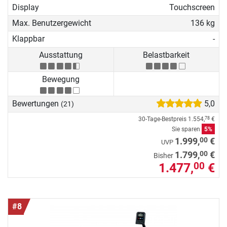
Display
Touchscreen
Max. Benutzergewicht
136 kg
Klappbar
-
Ausstattung
Belastbarkeit
Bewegung
Bewertungen
5,0
(21)
30-Tage-Bestpreis
1.554,
€
78
Sie sparen
5%
00
1.999,
€
UVP
00
1.799,
€
Bisher
1.477,
€
00
#8