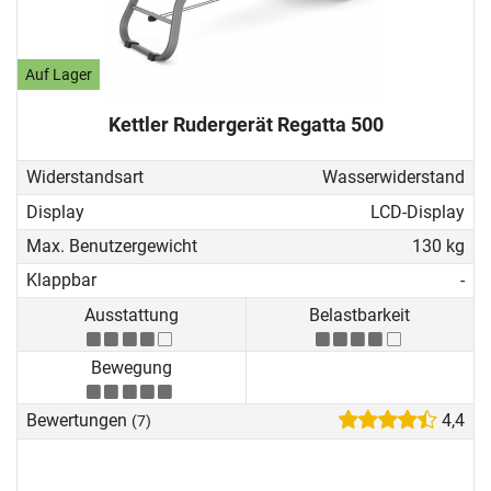
Auf Lager
Kettler Rudergerät Regatta 500
Widerstandsart
Wasserwiderstand
Display
LCD-Display
Max. Benutzergewicht
130 kg
Klappbar
-
Ausstattung
Belastbarkeit
Bewegung
Bewertungen
4,4
(7)