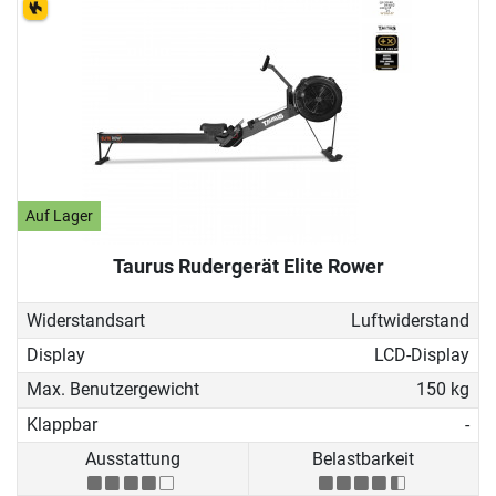
Auf Lager
Taurus Rudergerät Elite Rower
Widerstandsart
Luftwiderstand
Display
LCD-Display
Max. Benutzergewicht
150 kg
Klappbar
-
Ausstattung
Belastbarkeit