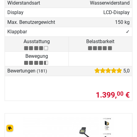
Widerstandsart
Wasserwiderstand
Display
LCD-Display
Max. Benutzergewicht
150 kg
Klappbar
✓
Ausstattung
Belastbarkeit
Bewegung
Bewertungen
5,0
(181)
1.399,
€
00