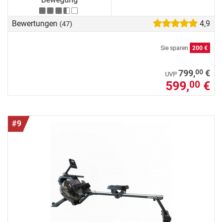
Bewertungen
4,9
(47)
Sie sparen
200 €
00
799,
€
UVP
599,
€
00
#9