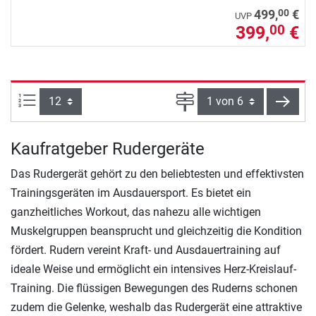
00
499,
€
UVP
399,
€
00
Artikel pro Seite:
Seite
weite
Kaufratgeber Rudergeräte
Das Rudergerät gehört zu den beliebtesten und effektivsten
Trainingsgeräten im Ausdauersport. Es bietet ein
ganzheitliches Workout, das nahezu alle wichtigen
Muskelgruppen beansprucht und gleichzeitig die Kondition
fördert. Rudern vereint Kraft- und Ausdauertraining auf
ideale Weise und ermöglicht ein intensives Herz-Kreislauf-
Training. Die flüssigen Bewegungen des Ruderns schonen
zudem die Gelenke, weshalb das Rudergerät eine attraktive