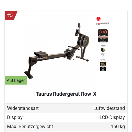
#5
Auf Lager
Taurus Rudergerät Row-X
Widerstandsart
Luftwiderstand
Display
LCD-Display
Max. Benutzergewicht
150 kg