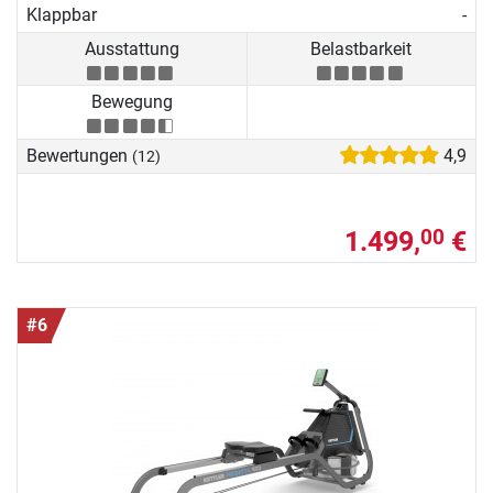
Klappbar
-
Ausstattung
Belastbarkeit
Bewegung
Bewertungen
4,9
(12)
1.499,
€
00
#6