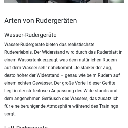
Arten von Rudergeräten
Wasser-Rudergeräte
Wasser-Rudergeräte bieten das realistischste
Rudererlebnis. Der Widerstand wird durch das Ruderblatt in
einem Wassertank erzeugt, was dem natürlichen Rudern
auf dem Wasser sehr nahekommt. Je stärker der Zug,
desto höher der Widerstand – genau wie beim Rudern auf
einem echten Gewässer. Der große Vorteil dieser Geräte
liegt in der stufenlosen Anpassung des Widerstands und
dem angenehmen Geräusch des Wassers, das zusätzlich
für eine beruhigende Atmosphäre während des Trainings
sorgt.