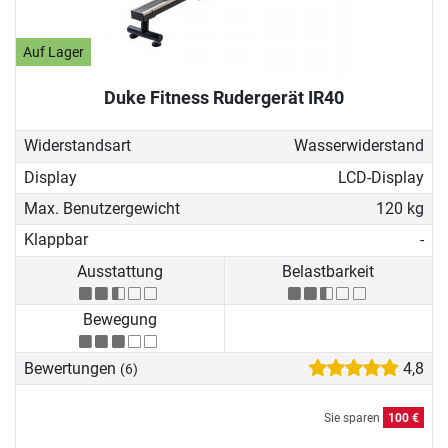
Auf Lager
Duke Fitness Rudergerät IR40
Widerstandsart
Wasserwiderstand
Display
LCD-Display
Max. Benutzergewicht
120 kg
Klappbar
-
Ausstattung
Belastbarkeit
Bewegung
Bewertungen
4,8
(6)
Sie sparen
100 €