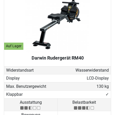
Auf Lager
Darwin Rudergerät RM40
Widerstandsart
Wasserwiderstand
Display
LCD-Display
Max. Benutzergewicht
130 kg
Klappbar
✓
Ausstattung
Belastbarkeit
Bewegung