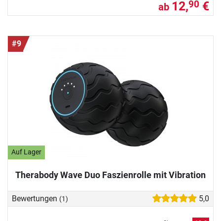
12,
€
90
ab
#9
Auf Lager
Therabody Wave Duo Faszienrolle mit Vibration
Bewertungen
5,0
(1)