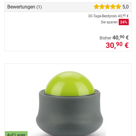
Bewertungen
5,0
(1)
30-Tage-Bestpreis
40,
€
90
Sie sparen
24%
90
40,
€
Bisher
30,
€
90
Auf Lager