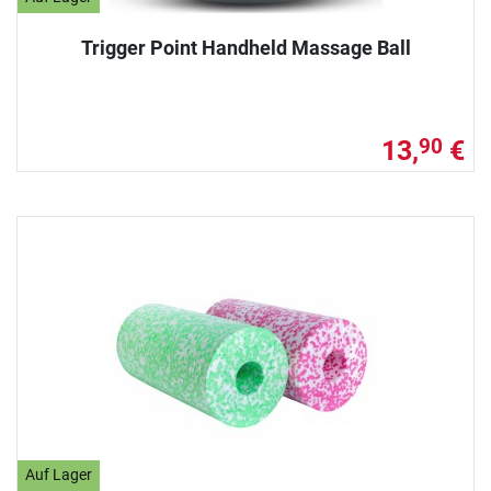
Trigger Point Handheld Massage Ball
13,
€
90
Auf Lager