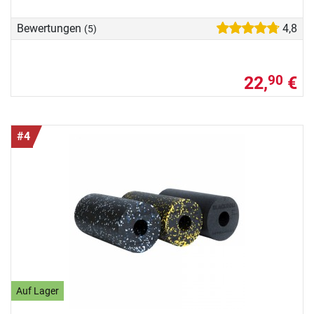
Bewertungen
4,8
(5)
22,
€
90
#4
Auf Lager