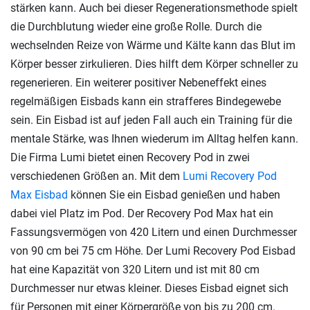
stärken kann. Auch bei dieser Regenerationsmethode spielt
die Durchblutung wieder eine große Rolle. Durch die
wechselnden Reize von Wärme und Kälte kann das Blut im
Körper besser zirkulieren. Dies hilft dem Körper schneller zu
regenerieren. Ein weiterer positiver Nebeneffekt eines
regelmäßigen Eisbads kann ein strafferes Bindegewebe
sein. Ein Eisbad ist auf jeden Fall auch ein Training für die
mentale Stärke, was Ihnen wiederum im Alltag helfen kann.
Die Firma Lumi bietet einen Recovery Pod in zwei
verschiedenen Größen an. Mit dem
Lumi Recovery Pod
Max Eisbad
können Sie ein Eisbad genießen und haben
dabei viel Platz im Pod. Der Recovery Pod Max hat ein
Fassungsvermögen von 420 Litern und einen Durchmesser
von 90 cm bei 75 cm Höhe. Der Lumi Recovery Pod Eisbad
hat eine Kapazität von 320 Litern und ist mit 80 cm
Durchmesser nur etwas kleiner. Dieses Eisbad eignet sich
für Personen mit einer Körpergröße von bis zu 200 cm.