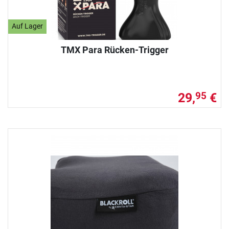
Auf Lager
TMX Para Rücken-Trigger
29,
€
95