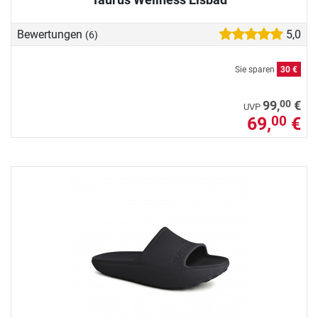
Bewertungen
5,0
(6)
Sie sparen
30 €
00
99,
€
UVP
69,
€
00