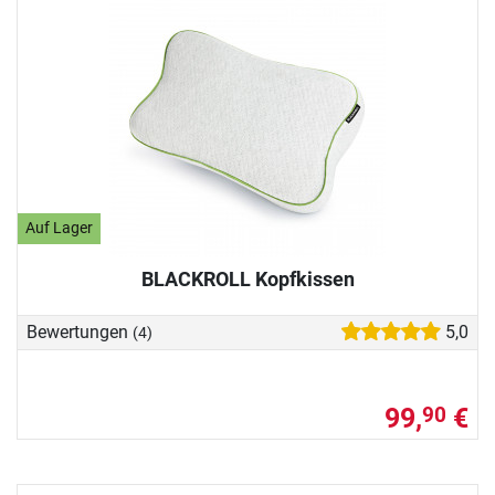
Auf Lager
BLACKROLL Kopfkissen
Bewertungen
5,0
(4)
99,
€
90