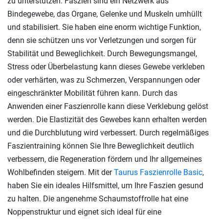
zu unterstützen. Faszien sind ein Netzwerk aus
Bindegewebe, das Organe, Gelenke und Muskeln umhüllt
und stabilisiert. Sie haben eine enorm wichtige Funktion,
denn sie schützen uns vor Verletzungen und sorgen für
Stabilität und Beweglichkeit. Durch Bewegungsmangel,
Stress oder Überbelastung kann dieses Gewebe verkleben
oder verhärten, was zu Schmerzen, Verspannungen oder
eingeschränkter Mobilität führen kann. Durch das
Anwenden einer Faszienrolle kann diese Verklebung gelöst
werden. Die Elastizität des Gewebes kann erhalten werden
und die Durchblutung wird verbessert. Durch regelmäßiges
Faszientraining können Sie Ihre Beweglichkeit deutlich
verbessern, die Regeneration fördern und Ihr allgemeines
Wohlbefinden steigern. Mit der
Taurus Faszienrolle Basic
,
haben Sie ein ideales Hilfsmittel, um Ihre Faszien gesund
zu halten. Die angenehme Schaumstoffrolle hat eine
Noppenstruktur und eignet sich ideal für eine