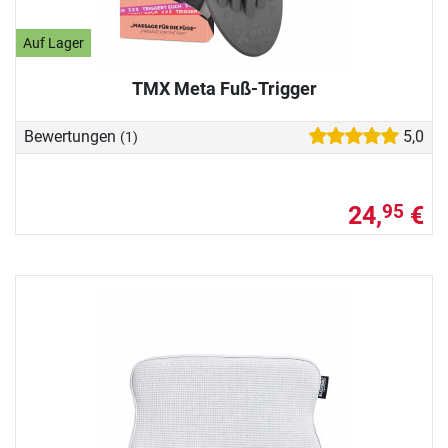
Auf Lager
TMX Meta Fuß-Trigger
Bewertungen
5,0
(1)
24,
€
95