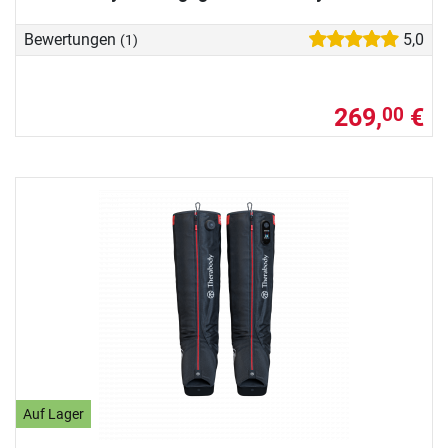
Bewertungen
5,0
(1)
269,
€
00
Auf Lager