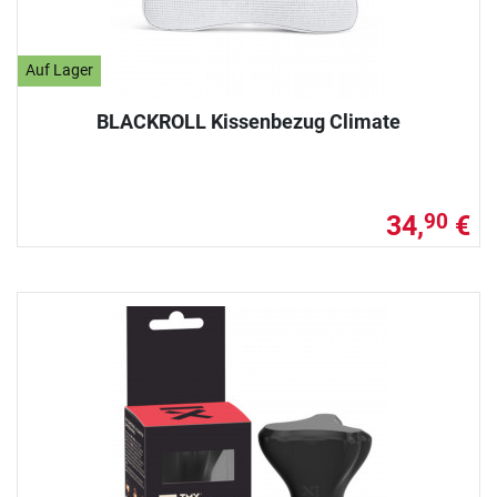
Auf Lager
BLACKROLL Kissenbezug Climate
34,
€
90