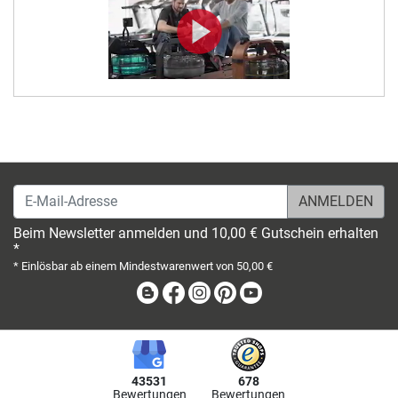
E-Mail-Adresse
Beim Newsletter anmelden und 10,00 € Gutschein erhalten
*
* Einlösbar ab einem Mindestwarenwert von 50,00 €
Blog
Facebook
Instagram
Pinterest
Youtube
43531
678
Bewertungen
Bewertungen