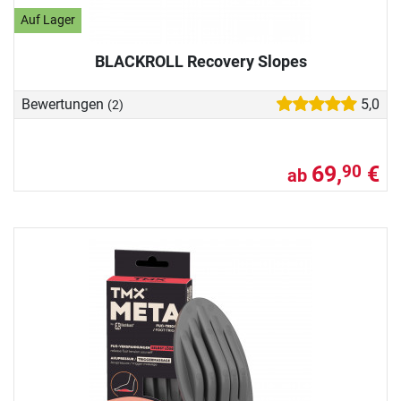
Auf Lager
BLACKROLL Recovery Slopes
Bewertungen
5,0
(2)
69,
€
90
ab