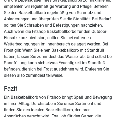
Um die Lebensdauer Ihres Basketballkorbs zu maximieren,
empfehlen wir regelmäßige Wartung und Pflege. Befreien
Sie den Basketballkorb regelmäßig von Schmutz und
Ablagerungen und überprüfen Sie die Stabilität. Bei Bedarf
sollten Sie Schrauben und Befestigungen nachziehen.
Auch wenn die Fitshop Basketballkörbe für den Outdoor-
Einsatz konzipiert sind, sollten Sie bei extremen
Wetterbedingungen im Innenbereich gelagert werden. Bei
Frost gilt: Wenn Sie einen Basketballkorb mit Standfuß
haben, lassen Sie zumindest das Wasser ab. Und selbst bei
Sandfüllung kann sich etwas Feuchtigkeit im Standfuß
befinden, die sich bei Frost ausdehnen wird. Entleeren Sie
diesen also zumindest teilweise.
Fazit
Ein Basketballkorb von Fitshop bringt Spaß und Bewegung
in Ihren Alltag. Durchstöbern Sie unser Sortiment und
finden Sie den idealen Basketballkorb, der Ihren
Ansprüchen gerecht wird. Egal, ob für den Garten, die