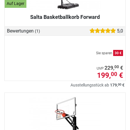
Auf Lager
Salta Basketballkorb Forward
Bewertungen
5,0
(1)
Sie sparen
30 €
00
229,
€
UVP
199,
€
00
00
Ausstellungsstück ab
179,
€