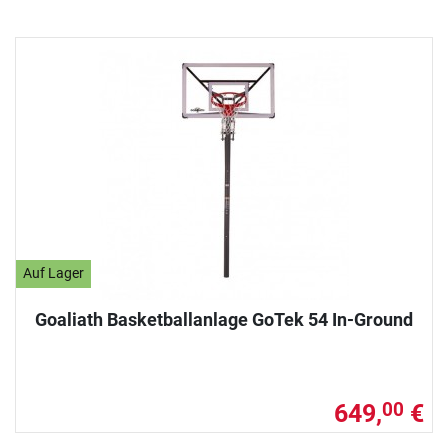
Auf Lager
Goaliath Basketballanlage GoTek 54 In-Ground
649,
€
00