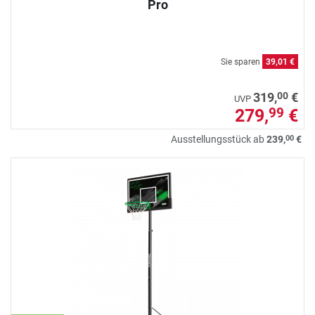
Pro
Sie sparen
39,01 €
00
319,
€
UVP
279,
€
99
00
Ausstellungsstück ab
239,
€