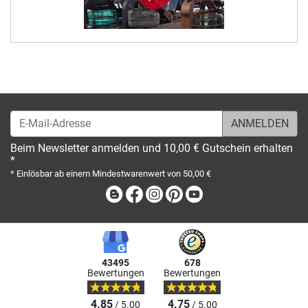
E-Mail-Adresse
Beim Newsletter anmelden und 10,00 € Gutschein erhalten
*
* Einlösbar ab einem Mindestwarenwert von 50,00 €
Blog
Facebook
Instagram
Pinterest
Youtube
43495
678
Bewertungen
Bewertungen
4.85
4.75
/ 5.00
/ 5.00