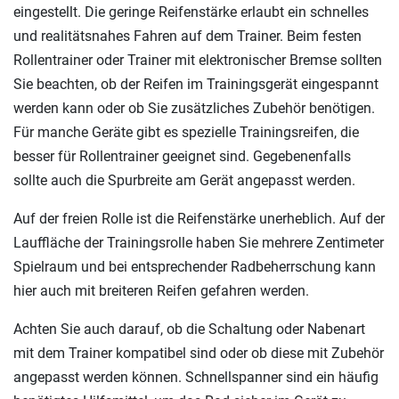
eingestellt. Die geringe Reifenstärke erlaubt ein schnelles
und realitätsnahes Fahren auf dem Trainer. Beim festen
Rollentrainer oder Trainer mit elektronischer Bremse sollten
Sie beachten, ob der Reifen im Trainingsgerät eingespannt
werden kann oder ob Sie zusätzliches Zubehör benötigen.
Für manche Geräte gibt es spezielle Trainingsreifen, die
besser für Rollentrainer geeignet sind. Gegebenenfalls
sollte auch die Spurbreite am Gerät angepasst werden.
Auf der freien Rolle ist die Reifenstärke unerheblich. Auf der
Lauffläche der Trainingsrolle haben Sie mehrere Zentimeter
Spielraum und bei entsprechender Radbeherrschung kann
hier auch mit breiteren Reifen gefahren werden.
Achten Sie auch darauf, ob die Schaltung oder Nabenart
mit dem Trainer kompatibel sind oder ob diese mit Zubehör
angepasst werden können. Schnellspanner sind ein häufig