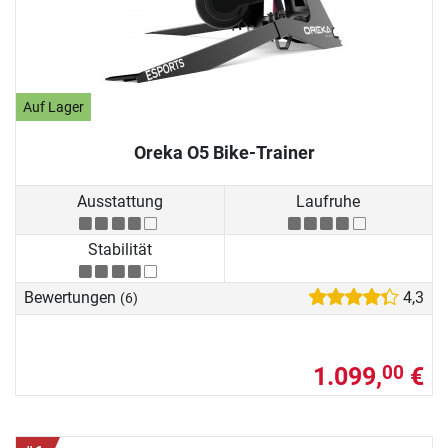
Auf Lager
Oreka O5 Bike-Trainer
Ausstattung
Laufruhe
Stabilität
Bewertungen
4,3
(6)
1.099,
€
00