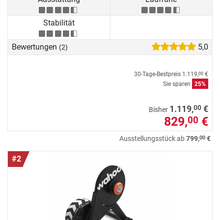
Stabilität
Bewertungen
5,0
(2)
30-Tage-Bestpreis
1.119,
€
00
Sie sparen
25%
00
1.119,
€
Bisher
829,
€
00
00
Ausstellungsstück ab
799,
€
#2