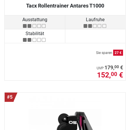
Tacx Rollentrainer Antares T1000
Ausstattung
Laufruhe
Stabilität
Sie sparen
27 €
00
179,
€
UVP
152,
€
00
#5