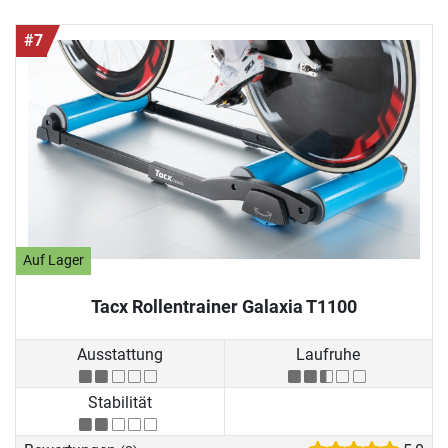
#7
Auf Lager
Tacx Rollentrainer Galaxia T1100
Ausstattung
Laufruhe
Stabilität