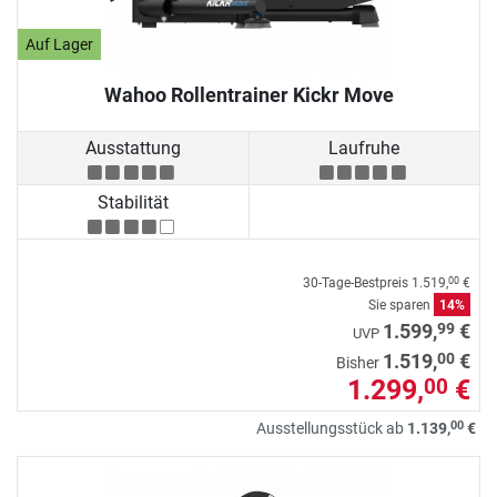
Auf Lager
Wahoo Rollentrainer Kickr Move
Ausstattung
Laufruhe
Stabilität
30-Tage-Bestpreis
1.519,
€
00
Sie sparen
14%
99
1.599,
€
UVP
00
1.519,
€
Bisher
1.299,
€
00
00
Ausstellungsstück ab
1.139,
€