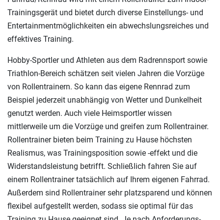
Trainingsgerät und bietet durch diverse Einstellungs- und
Entertainmentmöglichkeiten ein abwechslungsreiches und
effektives Training.
Hobby-Sportler und Athleten aus dem Radrennsport sowie
Triathlon-Bereich schätzen seit vielen Jahren die Vorzüge
von Rollentrainern. So kann das eigene Rennrad zum
Beispiel jederzeit unabhängig von Wetter und Dunkelheit
genutzt werden. Auch viele Heimsportler wissen
mittlerweile um die Vorzüge und greifen zum Rollentrainer.
Rollentrainer bieten beim Training zu Hause höchsten
Realismus, was Trainingsposition sowie -effekt und die
Widerstandsleistung betrifft. Schließlich fahren Sie auf
einem Rollentrainer tatsächlich auf Ihrem eigenen Fahrrad.
Außerdem sind Rollentrainer sehr platzsparend und können
flexibel aufgestellt werden, sodass sie optimal für das
Training zu Hause geeignet sind. Je nach Anforderungs-