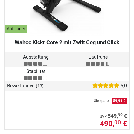
Auf Lager
Wahoo Kickr Core 2 mit Zwift Cog und Click
Ausstattung
Laufruhe
Stabilität
Bewertungen
5,0
(13)
Sie sparen
59,99 €
99
549,
€
UVP
490,
€
00