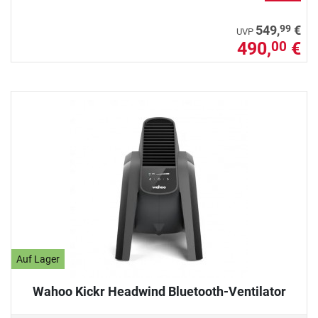
99
549,
€
UVP
490,
€
00
Auf Lager
Wahoo Kickr Headwind Bluetooth-Ventilator