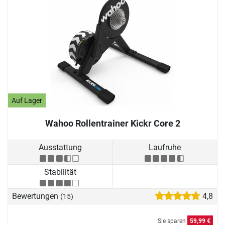
Auf Lager
Wahoo Rollentrainer Kickr Core 2
Ausstattung
Laufruhe
Stabilität
Bewertungen
4,8
(15)
Sie sparen
59,99 €