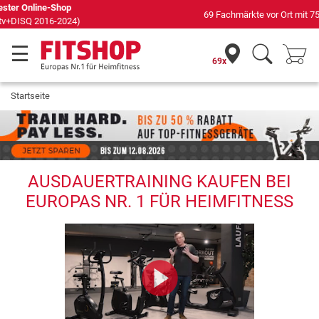
69 Fachmärkte vor Ort mit 75 eigenen Servicetechnikern
69x
Startseite
AUSDAUERTRAINING KAUFEN BEI
EUROPAS NR. 1 FÜR HEIMFITNESS