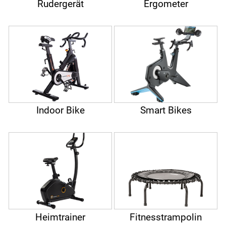
Rudergerät
Ergometer
Indoor Bike
Smart Bikes
Heimtrainer
Fitnesstrampolin