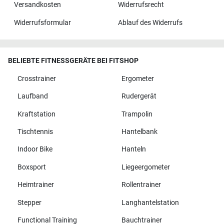
Versandkosten
Widerrufsrecht
Widerrufsformular
Ablauf des Widerrufs
BELIEBTE FITNESSGERÄTE BEI FITSHOP
Crosstrainer
Ergometer
Laufband
Rudergerät
Kraftstation
Trampolin
Tischtennis
Hantelbank
Indoor Bike
Hanteln
Boxsport
Liegeergometer
Heimtrainer
Rollentrainer
Stepper
Langhantelstation
Functional Training
Bauchtrainer