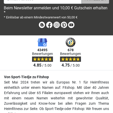
Beim Newsletter anmelden und 10,00 € Gutschein erhalten
*
* Einlösbar ab einem Mindestwarenwert von 50,00 €
Blog
Facebook
Instagram
Pinterest
Youtube
43495
678
Bewertungen
Bewertungen
4.85
4.75
/ 5.00
/ 5.00
Von Sport-Tiedje zu Fitshop
Seit Mai 2024 treten wir als Europas Nr. 1 für Heimfitness
einheitlich unter einem Namen auf: Fitshop. Mit über 40 Jahren
Erfahrung und über 65 Filialen europaweit stehen wir Ihnen auch
mit einem neuen Namen weiterhin mit gewohnter Qualität,
Zuverlässigkeit und Know-how bei allen Fragen zum Thema
Heimfitness zur Seite. Ob Sport-Tiedje oder Fitshop: Wir freuen uns