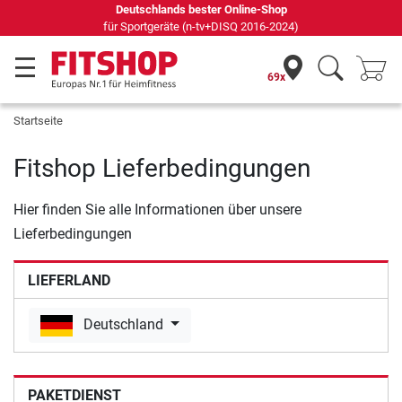
Deutschlands bester Online-Shop
für Sportgeräte (n-tv+DISQ 2016-2024)
69x
Startseite
Fitshop Lieferbedingungen
Hier finden Sie alle Informationen über unsere
Lieferbedingungen
LIEFERLAND
Deutschland
PAKETDIENST