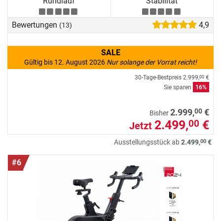
Rundlauf
Stabilität
Bewertungen
4,9
(13)
SALE
Gültig bis 12. August 2026
Nur solange der Vorrat reicht!
30-Tage-Bestpreis
2.999,
€
00
Sie sparen
16%
00
2.999,
€
Bisher
2.499,
€
00
Jetzt
00
Ausstellungsstück ab
2.499,
€
#6