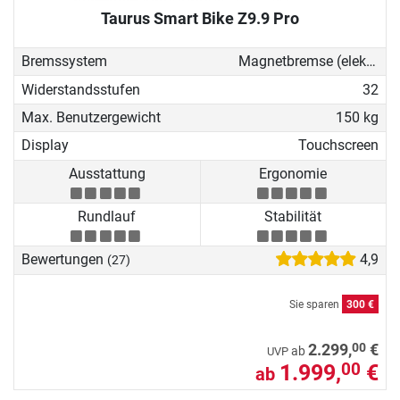
Taurus Smart Bike Z9.9 Pro
Bremssystem
Magnetbremse (elektronisch)
Widerstandsstufen
32
Max. Benutzergewicht
150 kg
Display
Touchscreen
Ausstattung
Ergonomie
Rundlauf
Stabilität
Bewertungen
4,9
(27)
Sie sparen
300 €
00
2.299,
€
ab
UVP
1.999,
€
00
ab