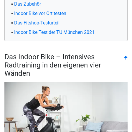
Das Zubehör
Indoor Bike vor Ort testen
Das Fitshop-Testurteil
Indoor Bike Test der TU München 2021
Das Indoor Bike – Intensives
to
🠉
Radtraining in den eigenen vier
Wänden