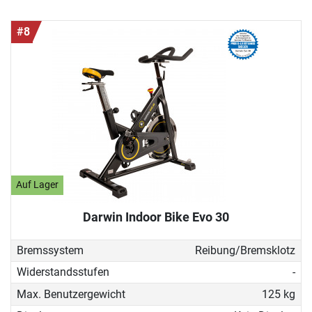
#8
Auf Lager
Darwin Indoor Bike Evo 30
Bremssystem
Reibung/Bremsklotz
Widerstandsstufen
-
Max. Benutzergewicht
125 kg