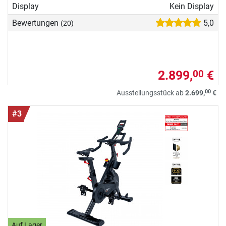
Display
Kein Display
Bewertungen
5,0
(20)
2.899,
€
00
00
Ausstellungsstück ab
2.699,
€
#3
Auf Lager