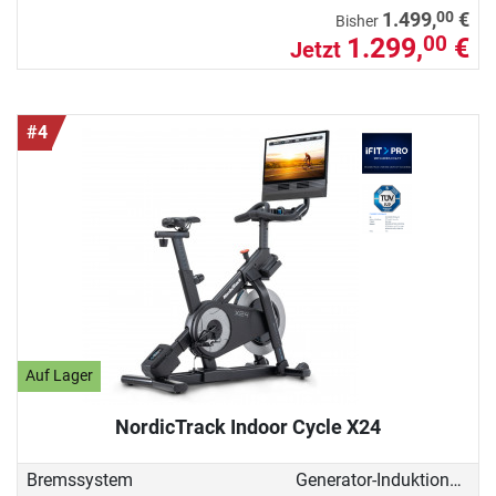
00
1.499,
€
Bisher
1.299,
€
00
Jetzt
#4
Auf Lager
NordicTrack Indoor Cycle X24
Bremssystem
Generator-Induktionsbremse