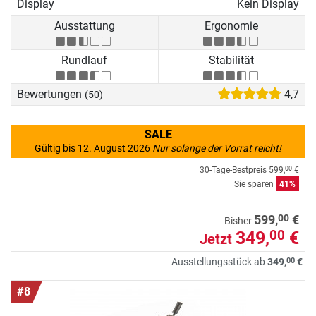
Display
Kein Display
Ausstattung
Ergonomie
Rundlauf
Stabilität
Bewertungen
4,7
(50)
SALE
Gültig bis 12. August 2026
Nur solange der Vorrat reicht!
30-Tage-Bestpreis
599,
€
00
Sie sparen
41%
00
599,
€
Bisher
349,
€
00
Jetzt
00
Ausstellungsstück ab
349,
€
#8