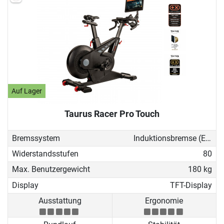
Auf Lager
Taurus Racer Pro Touch
Bremssystem
Induktionsbremse (EMS)
Widerstandsstufen
80
Max. Benutzergewicht
180 kg
Display
TFT-Display
Ausstattung
Ergonomie