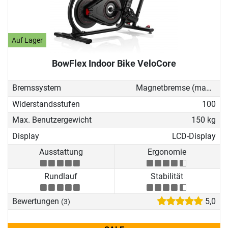
Auf Lager
BowFlex Indoor Bike VeloCore
Bremssystem
Magnetbremse (manuell)
Widerstandsstufen
100
Max. Benutzergewicht
150 kg
Display
LCD-Display
Ausstattung
Ergonomie
Rundlauf
Stabilität
Bewertungen
5,0
(3)