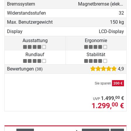
Bremssystem
Magnetbremse (elektronisch)
Widerstandsstufen
32
Max. Benutzergewicht
150 kg
Display
LCD-Display
Ausstattung
Ergonomie
Rundlauf
Stabilität
Bewertungen
4,9
(38)
Sie sparen
200 €
00
1.499,
€
UVP
1.299,
€
00