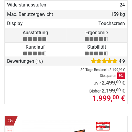
Widerstandsstufen
24
Max. Benutzergewicht
159 kg
Display
Touchscreen
Ausstattung
Ergonomie
Rundlauf
Stabilität
Bewertungen
4,9
(18)
30-Tage-Bestpreis
2.199,
€
00
Sie sparen
9%
00
2.499,
€
UVP
00
2.199,
€
Bisher
1.999,
€
00
#5