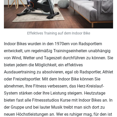
Effektives Training auf dem Indoor Bike
Indoor Bikes wurden in den 1970ern von Radsportlern
entwickelt, um regelmäßig Trainingseinheiten unabhängig
von Wind, Wetter und Tageszeit durchführen zu können. Sie
bieten jedem die Möglichkeit, ein effektives
Ausdauertraining zu absolvieren, egal ob Radsportler, Athlet
oder Freizeitsportler. Mit dem Indoor Bike können Sie
abnehmen, Ihre Fitness verbessern, das Herz-Kreislauf-
System stärken oder Ihre Leistung steigern. Heutzutage
bieten fast alle Fitnessstudios Kurse mit Indoor Bikes an. In
der Gruppe und bei lauter Musik treibt man sich dort zu
neuen Höchstleistungen an. Wer es ruhiger mag, für den ist