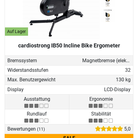
Auf Lager
cardiostrong IB50 Incline Bike Ergometer
Bremssystem
Magnetbremse (elektronisch)
Widerstandsstufen
32
Max. Benutzergewicht
130 kg
Display
LCD-Display
Ausstattung
Ergonomie
Rundlauf
Stabilität
Bewertungen
5,0
(11)