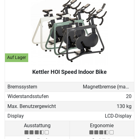
Auf Lager
Kettler HOI Speed Indoor Bike
Bremssystem
Magnetbremse (manuell)
Widerstandsstufen
20
Max. Benutzergewicht
130 kg
Display
LCD-Display
Ausstattung
Ergonomie