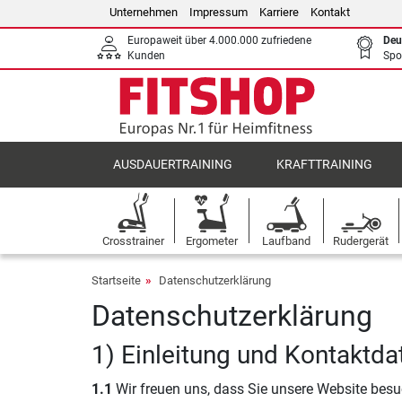
Unternehmen
Impressum
Karriere
Kontakt
Europaweit über 4.000.000 zufriedene
Deu
Kunden
Spo
AUSDAUERTRAINING
KRAFTTRAINING
Crosstrainer
Ergometer
Laufband
Rudergerät
Startseite
Datenschutzerklärung
Datenschutzerklärung
1) Einleitung und Kontaktda
1.1
Wir freuen uns, dass Sie unsere Website besu