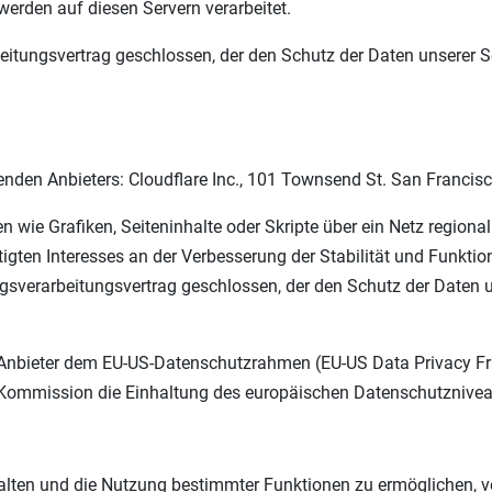
erden auf diesen Servern verarbeitet.
itungsvertrag geschlossen, der den Schutz der Daten unserer Se
genden Anbieters: Cloudflare Inc., 101 Townsend St. San Francis
wie Grafiken, Seiteninhalte oder Skripte über ein Netz regional v
gten Interesses an der Verbesserung der Stabilität und Funktional
sverarbeitungsvertrag geschlossen, der den Schutz der Daten un
r Anbieter dem EU-US-Datenschutzrahmen (EU-US Data Privacy F
ommission die Einhaltung des europäischen Datenschutzniveaus
alten und die Nutzung bestimmter Funktionen zu ermöglichen, ve