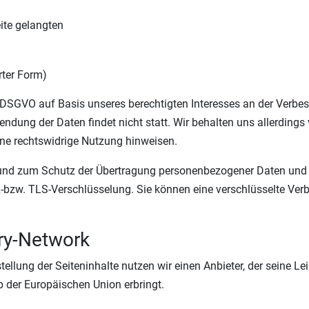
ite gelangten
rter Form)
 f DSGVO auf Basis unseres berechtigten Interesses an der Verbes
dung der Daten findet nicht statt. Wir behalten uns allerdings v
ine rechtswidrige Nutzung hinweisen.
nd zum Schutz der Übertragung personenbezogener Daten und and
-bzw. TLS-Verschlüsselung. Sie können eine verschlüsselte Ver
ery-Network
ellung der Seiteninhalte nutzen wir einen Anbieter, der seine L
b der Europäischen Union erbringt.