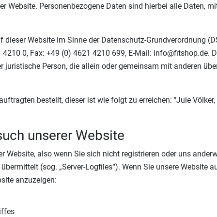
 Website. Personenbezogene Daten sind hierbei alle Daten, mit 
auf dieser Website im Sinne der Datenschutz-Grundverordnung (
1 4210 0, Fax: +49 (0) 4621 4210 699, E-Mail: info@fitshop.de. 
er juristische Person, die allein oder gemeinsam mit anderen üb
tragten bestellt, dieser ist wie folgt zu erreichen: "Jule Völke
such unserer Website
 Website, also wenn Sie sich nicht registrieren oder uns anderw
 übermittelt (sog. „Server-Logfiles“). Wenn Sie unsere Website au
bsite anzuzeigen:
iffes