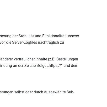
serung der Stabilität und Funktionalität unserer
or, die Server-Logfiles nachträglich zu
erer vertraulicher Inhalte (z.B. Bestellungen
bindung an der Zeichenfolge „https://“ und dem
eistungen selbst oder durch ausgewählte Sub-