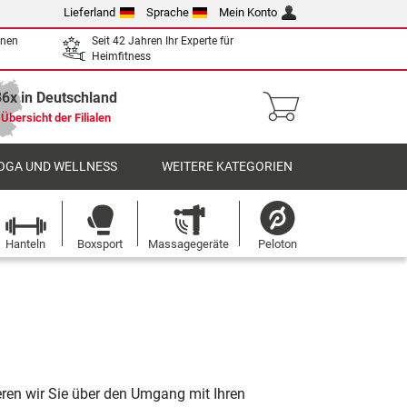
Lieferland
Sprache
Mein Konto
enen
Seit 42 Jahren Ihr Experte für
Heimfitness
36x in Deutschland
Übersicht der Filialen
OGA UND WELLNESS
WEITERE KATEGORIEN
Hanteln
Boxsport
Massagegeräte
Peloton
eren wir Sie über den Umgang mit Ihren