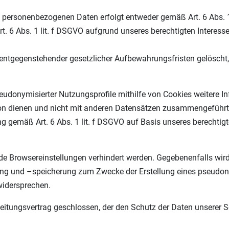
n personenbezogenen Daten erfolgt entweder gemäß Art. 6 Abs. 1
rt. 6 Abs. 1 lit. f DSGVO aufgrund unseres berechtigten Interess
h entgegenstehender gesetzlicher Aufbewahrungsfristen gelöscht
eudonymisierter Nutzungsprofile mithilfe von Cookies weitere 
kation dienen und nicht mit anderen Datensätzen zusammengeführ
g gemäß Art. 6 Abs. 1 lit. f DSGVO auf Basis unseres berechtigt
Browsereinstellungen verhindert werden. Gegebenenfalls wird di
ung und –speicherung zum Zwecke der Erstellung eines pseudon
widersprechen.
itungsvertrag geschlossen, der den Schutz der Daten unserer Se