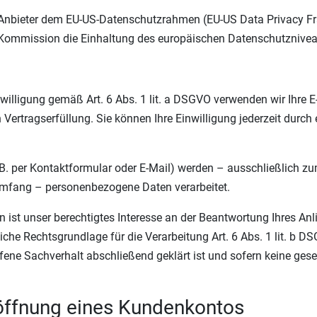
r Anbieter dem EU-US-Datenschutzrahmen (EU-US Data Privacy F
ommission die Einhaltung des europäischen Datenschutzniveaus
nwilligung gemäß Art. 6 Abs. 1 lit. a DSGVO verwenden wir Ihre 
ertragserfüllung. Sie können Ihre Einwilligung jederzeit durch 
. per Kontaktformular oder E-Mail) werden – ausschließlich z
 Umfang – personenbezogene Daten verarbeitet.
 ist unser berechtigtes Interesse an der Beantwortung Ihres Anli
liche Rechtsgrundlage für die Verarbeitung Art. 6 Abs. 1 lit. b 
ene Sachverhalt abschließend geklärt ist und sofern keine ges
röffnung eines Kundenkontos