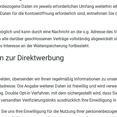
nbezogene Daten im jeweils erforderlichen Umfang weiterhin erh
 Daten für die Kontoeröffnung erforderlich sind, entnehmen Si
möglich und kann durch eine Nachricht an die o.g. Adresse des 
 alle darüber geschlossenen Verträge vollständig abgewickelt s
s Interesse an der Weiterspeicherung fortbesteht.
n zur Direktwerbung
elden, übersenden wir Ihnen regelmäßig Informationen zu unser
iladresse. Die Angabe weiterer Daten ist freiwillig und wird ver
. Double Opt-in Verfahren, mit dem sichergestellt wird, dass Sie
ersandten Verifizierungslinks ausdrücklich Ihre Einwilligung i
n Sie uns Ihre Einwilligung für die Nutzung Ihrer personenbezog