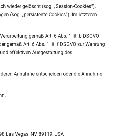
h wieder gelöscht (sog. „Session-Cookies“),
en (sog. „persistente Cookies“). Im letzteren
Verarbeitung gemäß Art. 6 Abs. 1 lit. b DSGVO
oder gemäß Art. 6 Abs. 1 lit. f DSGVO zur Wahrung
 und effektiven Ausgestaltung des
ber deren Annahme entscheiden oder die Annahme
nn.
298 Las Vegas, NV, 89119, USA