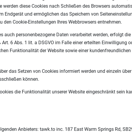
se werden diese Cookies nach Schließen des Browsers automatisc
rem Endgerät und ermöglichen das Speichern von Seiteneinstellung
 zu den Cookie-Einstellungen Ihres Webbrowsers entnehmen.
es auch personenbezogene Daten verarbeitet werden, erfolgt die 
rt. 6 Abs. 1 lit. a DSGVO im Falle einer erteilten Einwilligung 
chen Funktionalität der Website sowie einer kundenfreundlichen
e über das Setzen von Cookies informiert werden und einzeln ü
usschließen können.
okies die Funktionalität unserer Website eingeschränkt sein ka
olgenden Anbieters: tawk.to inc. 187 East Warm Springs Rd, SB