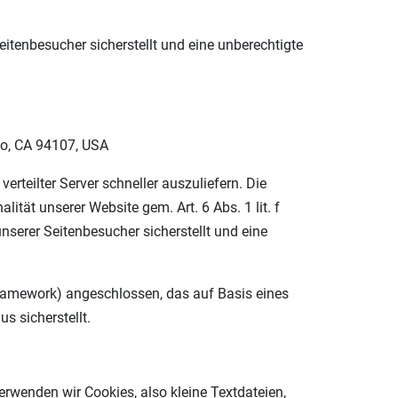
itenbesucher sicherstellt und eine unberechtigte
co, CA 94107, USA
erteilter Server schneller auszuliefern. Die
ität unserer Website gem. Art. 6 Abs. 1 lit. f
serer Seitenbesucher sicherstellt und eine
ramework) angeschlossen, das auf Basis eines
 sicherstellt.
rwenden wir Cookies, also kleine Textdateien,