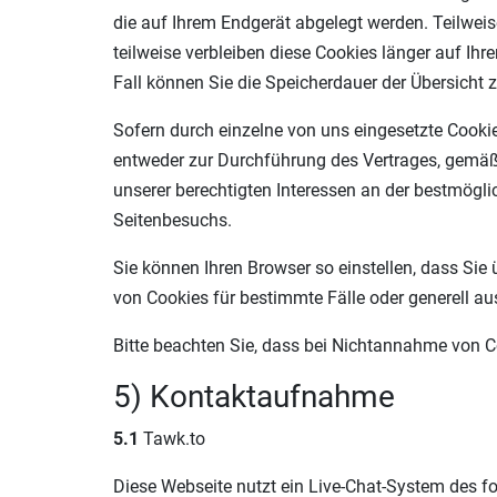
die auf Ihrem Endgerät abgelegt werden. Teilwei
teilweise verbleiben diese Cookies länger auf Ih
Fall können Sie die Speicherdauer der Übersicht
Sofern durch einzelne von uns eingesetzte Cooki
entweder zur Durchführung des Vertrages, gemäß A
unserer berechtigten Interessen an der bestmögli
Seitenbesuchs.
Sie können Ihren Browser so einstellen, dass Si
von Cookies für bestimmte Fälle oder generell a
Bitte beachten Sie, dass bei Nichtannahme von Co
5) Kontaktaufnahme
5.1
Tawk.to
Diese Webseite nutzt ein Live-Chat-System des f