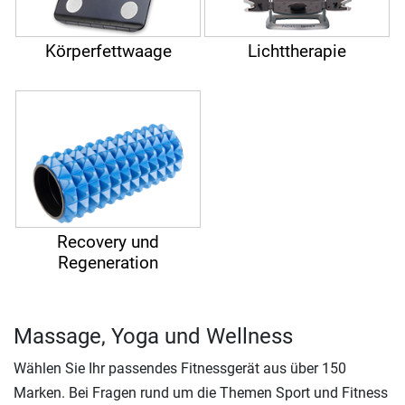
Körperfettwaage
Lichttherapie
Recovery und
Regeneration
Massage, Yoga und Wellness
Wählen Sie Ihr passendes Fitnessgerät aus über 150
Marken. Bei Fragen rund um die Themen Sport und Fitness