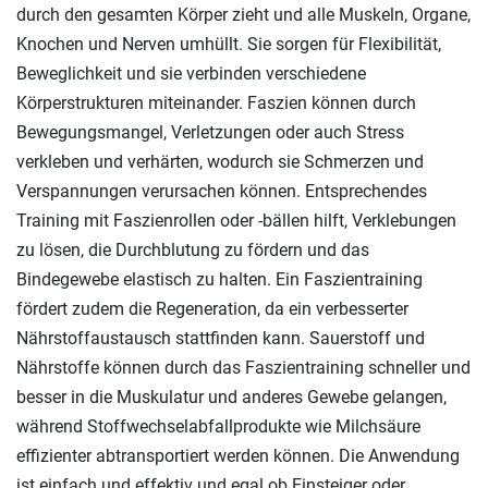
durch den gesamten Körper zieht und alle Muskeln, Organe,
Knochen und Nerven umhüllt. Sie sorgen für Flexibilität,
Beweglichkeit und sie verbinden verschiedene
Körperstrukturen miteinander. Faszien können durch
Bewegungsmangel, Verletzungen oder auch Stress
verkleben und verhärten, wodurch sie Schmerzen und
Verspannungen verursachen können. Entsprechendes
Training mit Faszienrollen oder -bällen hilft, Verklebungen
zu lösen, die Durchblutung zu fördern und das
Bindegewebe elastisch zu halten. Ein Faszientraining
fördert zudem die Regeneration, da ein verbesserter
Nährstoffaustausch stattfinden kann. Sauerstoff und
Nährstoffe können durch das Faszientraining schneller und
besser in die Muskulatur und anderes Gewebe gelangen,
während Stoffwechselabfallprodukte wie Milchsäure
effizienter abtransportiert werden können. Die Anwendung
ist einfach und effektiv und egal ob Einsteiger oder