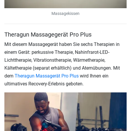
Massagekissen
Theragun Massagegerät Pro Plus
Mit diesem Massagegerät haben Sie sechs Therapien in
einem Gerät: perkussive Therapie, Nahinfrarot-LED-
Lichttherapie, Vibrationstherapie, Wärmetherapie,
Kältetherapie (separat erhältlich) und Atemübungen. Mit
dem
Theragun Massagerät Pro Plus
wird Ihnen ein
ultimatives Recovery-Erlebnis geboten.