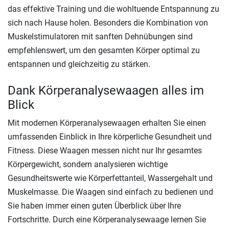
das effektive Training und die wohltuende Entspannung zu
sich nach Hause holen. Besonders die Kombination von
Muskelstimulatoren mit sanften Dehnübungen sind
empfehlenswert, um den gesamten Körper optimal zu
entspannen und gleichzeitig zu stärken.
Dank Körperanalysewaagen alles im
Blick
Mit modernen Körperanalysewaagen erhalten Sie einen
umfassenden Einblick in Ihre körperliche Gesundheit und
Fitness. Diese Waagen messen nicht nur Ihr gesamtes
Körpergewicht, sondern analysieren wichtige
Gesundheitswerte wie Körperfettanteil, Wassergehalt und
Muskelmasse. Die Waagen sind einfach zu bedienen und
Sie haben immer einen guten Überblick über Ihre
Fortschritte. Durch eine Körperanalysewaage lernen Sie