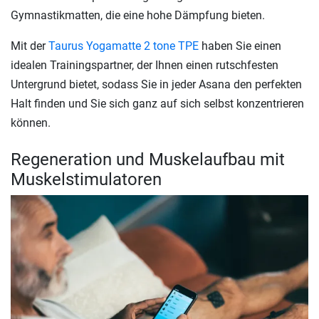
Gymnastikmatten, die eine hohe Dämpfung bieten.
Mit der
Taurus Yogamatte 2 tone TPE
haben Sie einen
idealen Trainingspartner, der Ihnen einen rutschfesten
Untergrund bietet, sodass Sie in jeder Asana den perfekten
Halt finden und Sie sich ganz auf sich selbst konzentrieren
können.
Regeneration und Muskelaufbau mit
Muskelstimulatoren