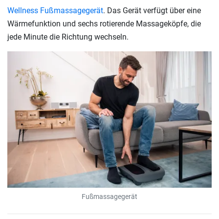
Wellness Fußmassagegerät
. Das Gerät verfügt über eine
Wärmefunktion und sechs rotierende Massageköpfe, die
jede Minute die Richtung wechseln.
Fußmassagegerät