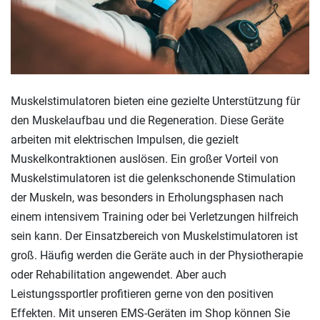
Muskelstimulatoren bieten eine gezielte Unterstützung für
den Muskelaufbau und die Regeneration. Diese Geräte
arbeiten mit elektrischen Impulsen, die gezielt
Muskelkontraktionen auslösen. Ein großer Vorteil von
Muskelstimulatoren ist die gelenkschonende Stimulation
der Muskeln, was besonders in Erholungsphasen nach
einem intensivem Training oder bei Verletzungen hilfreich
sein kann. Der Einsatzbereich von Muskelstimulatoren ist
groß. Häufig werden die Geräte auch in der Physiotherapie
oder Rehabilitation angewendet. Aber auch
Leistungssportler profitieren gerne von den positiven
Effekten. Mit unseren EMS-Geräten im Shop können Sie