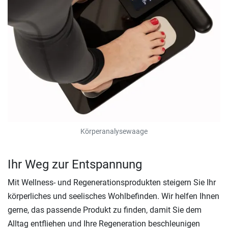
Körperanalysewaage
Ihr Weg zur Entspannung
Mit Wellness- und Regenerationsprodukten steigern Sie Ihr
körperliches und seelisches Wohlbefinden. Wir helfen Ihnen
gerne, das passende Produkt zu finden, damit Sie dem
Alltag entfliehen und Ihre Regeneration beschleunigen