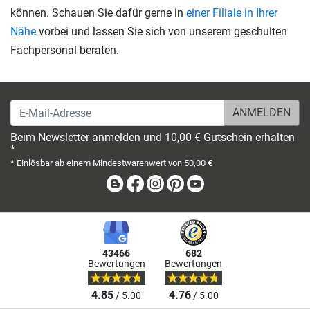
können. Schauen Sie dafür gerne in
einer Filiale in Ihrer
Nähe
vorbei und lassen Sie sich von unserem geschulten
Fachpersonal beraten.
E-Mail-Adresse
Beim Newsletter anmelden und 10,00 € Gutschein erhalten
*
* Einlösbar ab einem Mindestwarenwert von 50,00 €
Blog
Facebook
Instagram
Pinterest
Youtube
43466
682
Bewertungen
Bewertungen
4.85
4.76
/ 5.00
/ 5.00