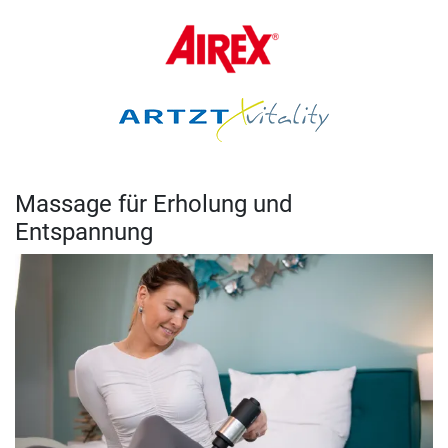
Massage für Erholung und
Entspannung