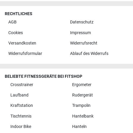
RECHTLICHES
AGB
Datenschutz
Cookies
Impressum
Versandkosten
Widerrufsrecht
Widerrufsformular
Ablauf des Widerrufs
BELIEBTE FITNESSGERÄTE BEI FITSHOP
Crosstrainer
Ergometer
Laufband
Rudergerät
Kraftstation
Trampolin
Tischtennis
Hantelbank
Indoor Bike
Hanteln