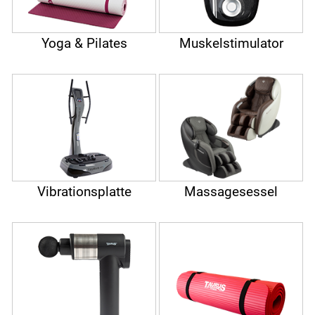
Yoga & Pilates
Muskelstimulator
Vibrationsplatte
Massagesessel