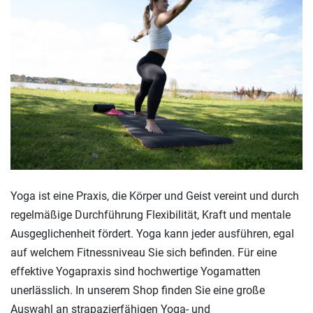
Yoga ist eine Praxis, die Körper und Geist vereint und durch
regelmäßige Durchführung Flexibilität, Kraft und mentale
Ausgeglichenheit fördert. Yoga kann jeder ausführen, egal
auf welchem Fitnessniveau Sie sich befinden. Für eine
effektive Yogapraxis sind hochwertige Yogamatten
unerlässlich. In unserem Shop finden Sie eine große
Auswahl an strapazierfähigen Yoga- und