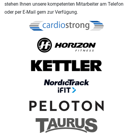
stehen Ihnen unsere kompetenten Mitarbeiter am Telefon
oder per E-Mail gern zur Verfügung.