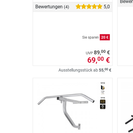
Bewer
Bewertungen
5,0
(4)
Sie sparen
20 €
00
89,
€
UVP
69,
€
00
00
Ausstellungsstück ab
55,
€