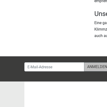
empfehl
Unse
Eine ga
Klimmzu
auch a
E-Mail-Adresse