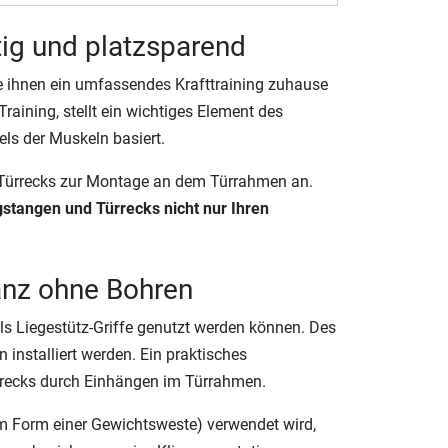
tig und platzsparend
e ihnen ein umfassendes Krafttraining zuhause
aining, stellt ein wichtiges Element des
ls der Muskeln basiert.
Türrecks zur Montage an dem Türrahmen an.
stangen und Türrecks nicht nur Ihren
ganz ohne Bohren
ls Liegestütz-Griffe genutzt werden können. Des
installiert werden. Ein praktisches
rrecks durch Einhängen im Türrahmen.
 im Form einer Gewichtsweste) verwendet wird,