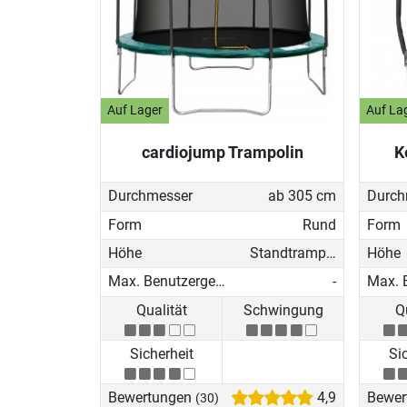
Auf Lager
Auf La
cardiojump Trampolin
K
Durchmesser
ab 305 cm
Durch
Form
Rund
Form
Höhe
Standtrampolin
Höhe
Max. Benutzergewicht
-
Qualität
Schwingung
Q
Sicherheit
Si
Bewertungen
4,9
Bewer
(30)