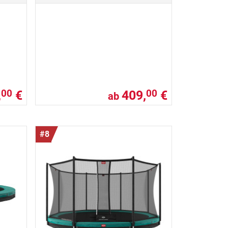
,
€
409,
€
00
00
ab
#8