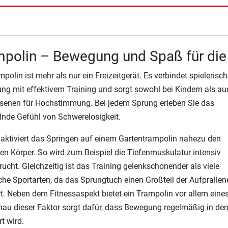
polin – Bewegung und Spaß für die
mpolin ist mehr als nur ein Freizeitgerät. Es verbindet spielerisch
g mit effektivem Training und sorgt sowohl bei Kindern als au
senen für Hochstimmung. Bei jedem Sprung erleben Sie das
lnde Gefühl von Schwerelosigkeit.
ktiviert das Springen auf einem Gartentrampolin nahezu den
n Körper. So wird zum Beispiel die Tiefenmuskulatur intensiv
ucht. Gleichzeitig ist das Training gelenkschonender als viele
che Sportarten, da das Sprungtuch einen Großteil der Aufprallen
t. Neben dem Fitnessaspekt bietet ein Trampolin vor allem eine
au dieser Faktor sorgt dafür, dass Bewegung regelmäßig in den
rt wird.