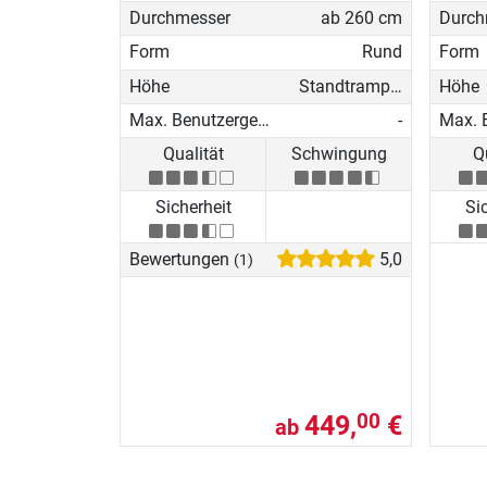
Durchmesser
ab 260 cm
Durch
Form
Rund
Form
Höhe
Standtrampolin
Höhe
Max. Benutzergewicht
-
Qualität
Schwingung
Q
Sicherheit
Si
Bewertungen
5,0
(1)
449,
€
00
ab