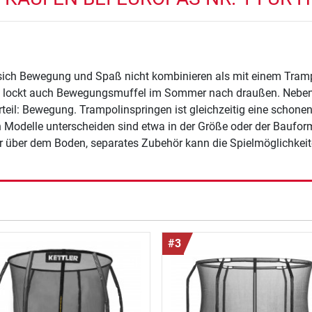
 sich Bewegung und Spaß nicht kombinieren als mit einem Tram
 lockt auch Bewegungsmuffel im Sommer nach draußen. Neben
rteil: Bewegung. Trampolinspringen ist gleichzeitig eine schone
 Modelle unterscheiden sind etwa in der Größe oder der Baufor
 über dem Boden, separates Zubehör kann die Spielmöglichkeite
r Trampolin Kaufberatung auf.
#3