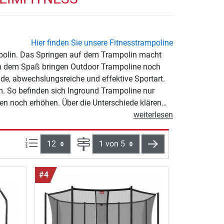
Hier finden Sie unsere Fitnesstrampoline
polin. Das Springen auf dem Trampolin macht
 dem Spaß bringen Outdoor Trampoline noch
nde, abwechslungsreiche und effektive Sportart.
m. So befinden sich Inground Trampoline nur
n noch erhöhen. Über die Unterschiede klären
weiterlesen
Artikel pro Seite:
Seite
weiter
#4