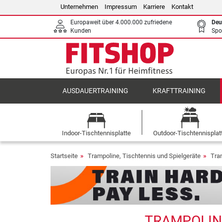
Unternehmen
Impressum
Karriere
Kontakt
Europaweit über 4.000.000 zufriedene
Deu
Kunden
Spo
AUSDAUERTRAINING
KRAFTTRAINING
Indoor-Tischtennisplatte
Outdoor-Tischtennisplat
Startseite
Trampoline, Tischtennis und Spielgeräte
Tra
TRAMPOLIN 