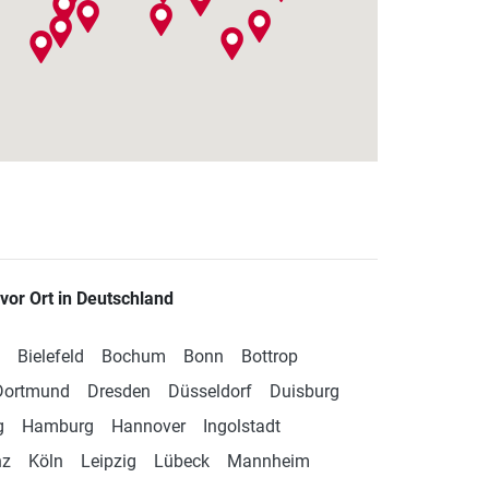
 vor Ort in Deutschland
Bielefeld
Bochum
Bonn
Bottrop
Dortmund
Dresden
Düsseldorf
Duisburg
g
Hamburg
Hannover
Ingolstadt
nz
Köln
Leipzig
Lübeck
Mannheim