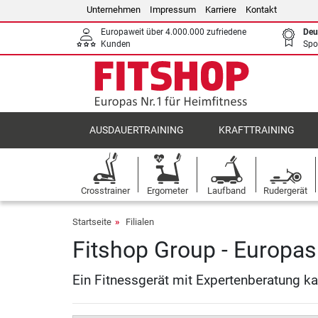
Unternehmen
Impressum
Karriere
Kontakt
Europaweit über 4.000.000 zufriedene
Deu
Kunden
Spo
AUSDAUERTRAINING
KRAFTTRAINING
Crosstrainer
Ergometer
Laufband
Rudergerät
Startseite
Filialen
Fitshop Group - Europas 
Ein Fitnessgerät mit Expertenberatung ka