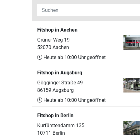
Fitshop in Aachen
Grüner Weg 19
52070 Aachen
Heute ab 10:00 Uhr geöffnet
Fitshop in Augsburg
Gögginger Straße 49
86159 Augsburg
Heute ab 10:00 Uhr geöffnet
Fitshop in Berlin
Kurfürstendamm 135
10711 Berlin