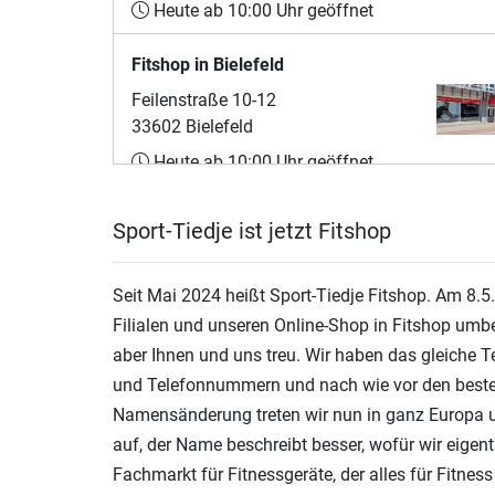
Heute ab 10:00 Uhr geöffnet
Fitshop in Bielefeld
Feilenstraße 10-12
33602 Bielefeld
Heute ab 10:00 Uhr geöffnet
Fitshop in Bochum
Sport-Tiedje ist jetzt Fitshop
Nordring 51-53
44787 Bochum
Seit Mai 2024 heißt Sport-Tiedje Fitshop. Am 8.5
Heute ab 10:00 Uhr geöffnet
Filialen und unseren Online-Shop in Fitshop umb
aber Ihnen und uns treu. Wir haben das gleiche T
Fitshop in Bonn
und Telefonnummern und nach wie vor den besten 
Sandkaule 13
Namensänderung treten wir nun in ganz Europa 
53111 Bonn
auf, der Name beschreibt besser, wofür wir eigentl
Heute ab 10:00 Uhr geöffnet
Fachmarkt für Fitnessgeräte, der alles für Fitnes