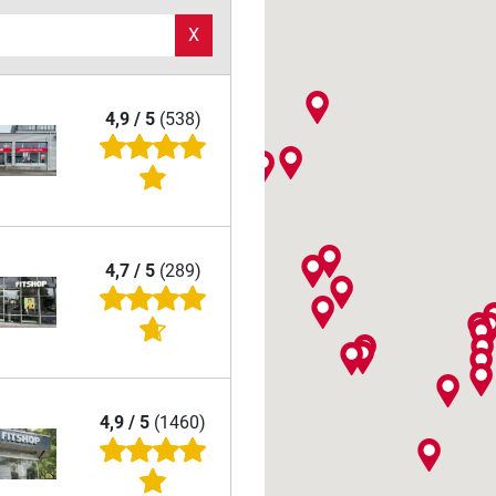
X
4,9 / 5
(538)
4,7 / 5
(289)
4,9 / 5
(1460)