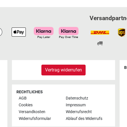
Versandpartn
B
Vertrag widerrufen
RECHTLICHES
AGB
Datenschutz
Cookies
Impressum
Versandkosten
Widerrufsrecht
Widerrufsformular
Ablauf des Widerrufs