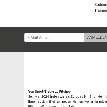
Bodenma
Trainin
E-Mail-Adresse
Von Sport-Tiedje zu Fitshop
Seit Mai 2024 treten wir als Europas Nr. 1 für Heim
Ihnen auch mit einem neuen Namen weiterhin mit ge
Fitshop: Wir freuen uns auf Sie!