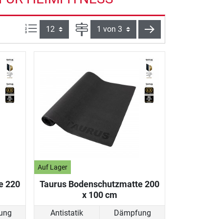
Artikel pro Seite:
Seite
weiter
Auf Lager
e 220
Taurus Bodenschutzmatte 200
x 100 cm
ung
Antistatik
Dämpfung