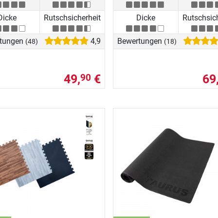
Dicke
Rutschsicherheit
Dicke
Rutschsic
tungen
4,9
Bewertungen
(48)
(18)
49,
€
69
90