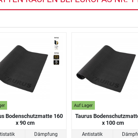
ger
Auf Lager
us Bodenschutzmatte 160
Taurus Bodenschutzmatt
x 90 cm
x 100 cm
tistatik
Dämpfung
Antistatik
Dämpf