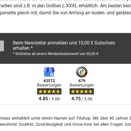
tten sind z.B. in den Größen L-XXXL erhältlich. Am besten beste
gsmatte gleich mit, damit Sie von Anfang an boden- und geräte
Beim Newsletter anmelden und 10,00 € Gutschein
erhalten *
* Einlösbar ab einem Mindestwarenwert von 50,00 €
43572
679
Bewertungen
Bewertungen
4.85
4.75
/ 5.00
/ 5.00
fitness einheitlich unter einem Namen auf: Fitshop. Mit über 40 Jahren 
wohnter Qualität, Zuverlässigkeit und Know-how bei allen Fragen zum