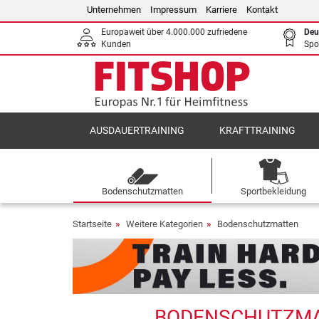
Unternehmen
Impressum
Karriere
Kontakt
Europaweit über 4.000.000 zufriedene
Deu
Kunden
Spo
AUSDAUERTRAINING
KRAFTTRAINING
Bodenschutzmatten
Sportbekleidung
Startseite
Weitere Kategorien
Bodenschutzmatten
BODENSCHUTZMAT