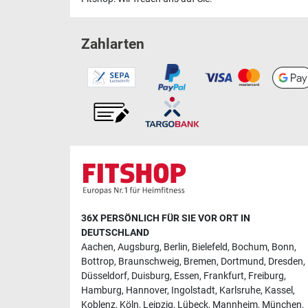
Zahlarten
36X PERSÖNLICH FÜR SIE VOR ORT IN
DEUTSCHLAND
Aachen
,
Augsburg
,
Berlin
,
Bielefeld
,
Bochum
,
Bonn
,
Bottrop
,
Braunschweig
,
Bremen
,
Dortmund
,
Dresden
,
Düsseldorf
,
Duisburg
,
Essen
,
Frankfurt
,
Freiburg
,
Hamburg
,
Hannover
,
Ingolstadt
,
Karlsruhe
,
Kassel
,
Koblenz
,
Köln
,
Leipzig
,
Lübeck
,
Mannheim
,
München
,