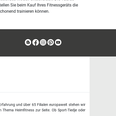
llen Sie beim Kauf Ihres Fitnessgeräts die
schonend trainieren können.
Blog
Facebook
Instagram
Pinterest
Youtube
Erfahrung und über 65 Filialen europaweit stehen wir
 Thema Heimfitness zur Seite. Ob Sport-Tiedje oder