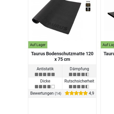
Auf Lager
Auf La
Taurus Bodenschutzmatte 120
Taur
x 75 cm
Antistatik
Dämpfung
Dicke
Rutschsicherheit
Bewertungen
4,9
(14)