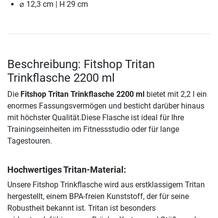
⌀ 12,3 cm | H 29 cm
Beschreibung: Fitshop Tritan
Trinkflasche 2200 ml
Die
Fitshop Tritan Trinkflasche 2200 ml
bietet mit 2,2 l ein
enormes Fassungsvermögen und besticht darüber hinaus
mit höchster Qualität.Diese Flasche ist ideal für Ihre
Trainingseinheiten im Fitnessstudio oder für lange
Tagestouren.
Hochwertiges Tritan-Material:
Unsere Fitshop Trinkflasche wird aus erstklassigem Tritan
hergestellt, einem BPA-freien Kunststoff, der für seine
Robustheit bekannt ist. Tritan ist besonders