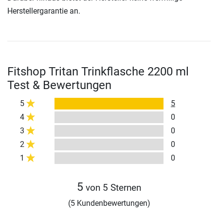
Herstellergarantie an.
Fitshop Tritan Trinkflasche 2200 ml
Test & Bewertungen
5
5
4
0
3
0
2
0
1
0
5
von 5 Sternen
(5 Kundenbewertungen)