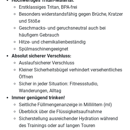
Hochwertiges Tritan-Material:
Erstklassiges Tritan, BPA-frei
Besonders widerstandsfähig gegen Brüche, Kratzer
und Stöße
Geschmacks- und geruchsneutral auch bei
häufigem Gebrauch
Hitze- und chemikalienbeständig
Spülmaschinengeeignet
Absolut sicherer Verschluss:
Auslaufsicherer Verschluss
Kleiner Sicherheitsbügel verhindert versehentliches
Öffnen
Sicher in jeder Situation: Fitnessstudio,
Wanderungen, Alltag
Immer genügend trinken!
Seitliche Füllmengenanzeige in Millilitern (ml)
Überblick über die Flüssigkeitsaufnahme
Sicherstellung ausreichender Hydration während
des Trainings oder auf langen Touren