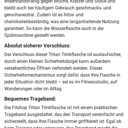
widerstandsfähig gegen Brüche, Kratzer und Stöße und
bleibt auch bei häufigem Gebrauch geschmacks- und
geruchsneutral. Zudem ist es hitze- und
chemikalienbeständig, was eine langanhaltende Nutzung
garantiert. So kann die Wasserflasche auch in die
Spülmaschine gestellt werden.
Absolut sicherer Verschluss:
Der Verschluss dieser Tritan Trinkflasche ist auslaufsicher,
durch einen kleinen Sicherheitsbügel kann außerdem
versehentliches Öffnen verhindert werden. Dieser
Sicherheitsmechanismus sorgt dafür, dass Ihre Flasche in
jeder Situation dicht bleibt – sei es im Fitnessstudio, auf
Wanderungen oder im Alltag.
Bequemes Trageband:
Die Fitshop Tritan Trinkflasche ist mit einem praktischen
Trageband ausgestattet, das den Transport vereinfacht und
sicherstellt, dass Ihre Flasche immer griffbereit ist. Egal ob