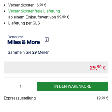
Versandkosten: 6,
€
90
Versandkostenfreie Lieferung
ab einem Einkaufswert von 99,
€
00
Lieferung per GLS
Sammeln Sie
29
Meilen.
29,
€
90
Anzahl
IN DEN WARENKORB
Expresszustellung
19,
€
90