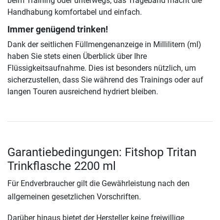
beim Training oder unterwegs, das Trageband macht die
Handhabung komfortabel und einfach.
Immer genügend trinken!
Dank der seitlichen Füllmengenanzeige in Millilitern (ml)
haben Sie stets einen Überblick über Ihre
Flüssigkeitsaufnahme. Dies ist besonders nützlich, um
sicherzustellen, dass Sie während des Trainings oder auf
langen Touren ausreichend hydriert bleiben.
Garantiebedingungen: Fitshop Tritan
Trinkflasche 2200 ml
Für Endverbraucher gilt die Gewährleistung nach den
allgemeinen gesetzlichen Vorschriften.
Darüber hinaus bietet der Hersteller keine freiwillige