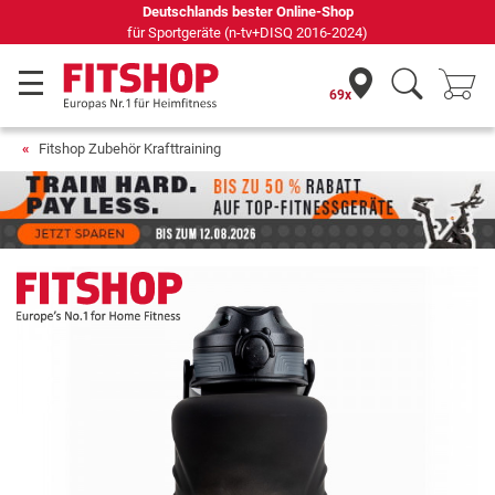
69 Fachmärkte vor Ort mit 75 eigenen Servicetechnikern
69x
Fitshop Zubehör Krafttraining