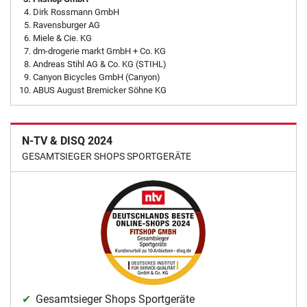
Dirk Rossmann GmbH
Ravensburger AG
Miele & Cie. KG
dm-drogerie markt GmbH + Co. KG
Andreas Stihl AG & Co. KG (STIHL)
Canyon Bicycles GmbH (Canyon)
ABUS August Bremicker Söhne KG
N-TV & DISQ 2024
GESAMTSIEGER SHOPS SPORTGERÄTE
Gesamtsieger Shops Sportgeräte