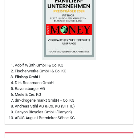
Adolf Würth GmbH & Co. KG
Fischerwerke GmbH & Co. KG
Fitshop GmbH
Dirk Rossmann GmbH
Ravensburger AG
Miele & Cie. KG
dm-drogerie markt GmbH + Co. KG
Andreas Stihl AG & Co. KG (STIHL)
Canyon Bicycles GmbH (Canyon)
ABUS August Bremicker Söhne KG