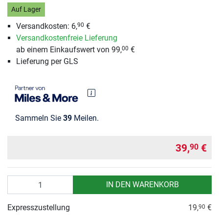
Auf Lager
Versandkosten:
6,
€
90
Versandkostenfreie Lieferung
ab einem Einkaufswert von 99,
€
00
Lieferung per GLS
Sammeln Sie
39
Meilen.
39,
€
90
Anzahl
IN DEN WARENKORB
Expresszustellung
19,
€
90