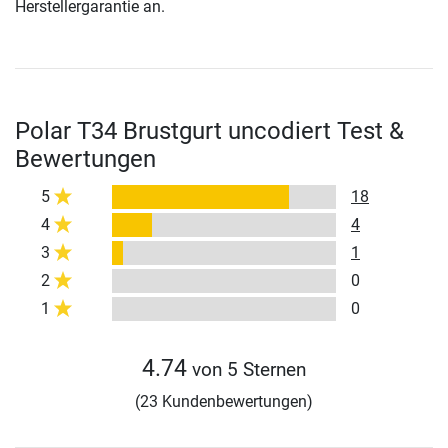
Herstellergarantie an.
Polar T34 Brustgurt uncodiert Test &
Bewertungen
5
18
4
4
3
1
2
0
1
0
4.74
von 5 Sternen
(23 Kundenbewertungen)