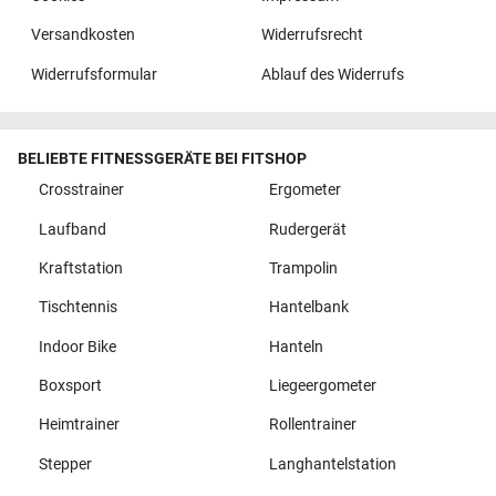
Versandkosten
Widerrufsrecht
Widerrufsformular
Ablauf des Widerrufs
BELIEBTE FITNESSGERÄTE BEI FITSHOP
Crosstrainer
Ergometer
Laufband
Rudergerät
Kraftstation
Trampolin
Tischtennis
Hantelbank
Indoor Bike
Hanteln
Boxsport
Liegeergometer
Heimtrainer
Rollentrainer
Stepper
Langhantelstation