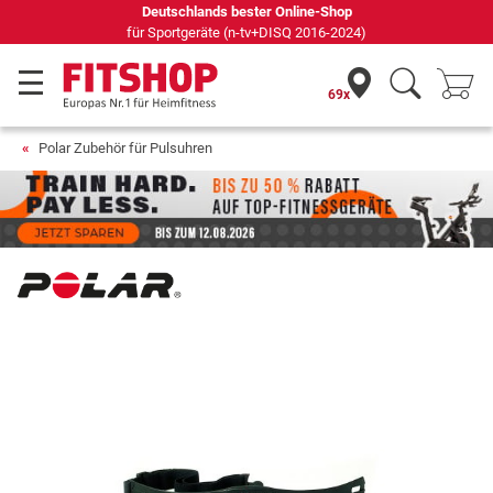
69 Fachmärkte vor Ort mit 75 eigenen Servicetechnikern
69x
Polar Zubehör für Pulsuhren