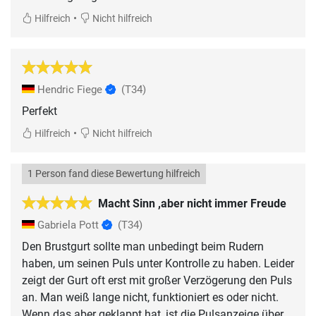
•
Hilfreich
Nicht hilfreich
Hendric Fiege
(T34)
Perfekt
•
Hilfreich
Nicht hilfreich
1 Person fand diese Bewertung hilfreich
Macht Sinn ,aber nicht immer Freude
Gabriela Pott
(T34)
Den Brustgurt sollte man unbedingt beim Rudern
haben, um seinen Puls unter Kontrolle zu haben. Leider
zeigt der Gurt oft erst mit großer Verzögerung den Puls
an. Man weiß lange nicht, funktioniert es oder nicht.
Wenn das aber geklappt hat, ist die Pulsanzeige über