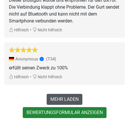
Dieser Brustgurt wurde uns empfohlen für den BX70i.
Die Verbindung klappt ohne Probleme. Der Gurt sendet
nicht auf Bluetooth und kann nicht mit dem
Smartphone verbunden werden.
•
Hilfreich
Nicht hilfreich
Anonymous
(T34)
erfüllt seinen Zweck zu 100%
•
Hilfreich
Nicht hilfreich
MEHR LADEN
BEWERTUNGSFORMULAR ANZEIGEN