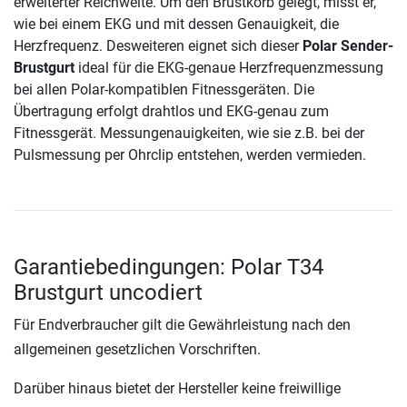
erweiterter Reichweite. Um den Brustkorb gelegt, misst er,
wie bei einem EKG und mit dessen Genauigkeit, die
Herzfrequenz. Desweiteren eignet sich dieser
Polar Sender-
Brustgurt
ideal für die EKG-genaue Herzfrequenzmessung
bei allen Polar-kompatiblen Fitnessgeräten. Die
Übertragung erfolgt drahtlos und EKG-genau zum
Fitnessgerät. Messungenauigkeiten, wie sie z.B. bei der
Pulsmessung per Ohrclip entstehen, werden vermieden.
Garantiebedingungen: Polar T34
Brustgurt uncodiert
Für Endverbraucher gilt die Gewährleistung nach den
allgemeinen gesetzlichen Vorschriften.
Darüber hinaus bietet der Hersteller keine freiwillige