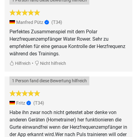
1 Person fand diese Bewertung hilfreich
Manfred Pütz
(T34)
Perfektes Zusammenspiel mit dem Polar
Herzfrequenzempfänger Water Rower. Sehr zu
empfehlen für eine genaue Kontrolle der Herzfrequenz
während des Trainings.
•
Hilfreich
Nicht hilfreich
1 Person fand diese Bewertung hilfreich
Fritz
(T34)
Habe ihn zwar noch nicht getestet aber denke von
anderen Geräten (Hometrainer) her funktionieren die
Gurte einwandfrei wenn der Herzfrequenzempfänger in
der App erkannt wird.Wer nach Puls trainieren will oder