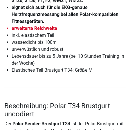
S120, S150, F1, F2, WM21, WM22.
eignet sich auch für die EKG-genaue
Herzfrequenzmessung bei allen Polar-kompatiblen
Fitnessgeräten.
erweiterte Reichweite
inkl. elastischem Teil
wasserdicht bis 100m
unverwüstlich und robust
Lebensdauer bis zu 5 Jahre (bei 10 Stunden Training in
der Woche)
Elastisches Teil Brustgurt T34: Größe M
Beschreibung: Polar T34 Brustgurt
uncodiert
Der
Polar Sender-Brustgurt T34
ist der Polar-Brustgurt mit