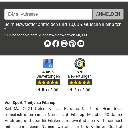
E-Mail-Adresse
Beim Newsletter anmelden und 10,00 € Gutschein erhalten
*
* Einlösbar ab einem Mindestwarenwert von 50,00 €
Blog
Facebook
Instagram
Pinterest
Youtube
43495
678
Bewertungen
Bewertungen
4.85
4.75
/ 5.00
/ 5.00
Von Sport-Tiedje zu Fitshop
Seit Mai 2024 treten wir als Europas Nr. 1 für Heimfitness
einheitlich unter einem Namen auf: Fitshop. Mit über 40 Jahren
Erfahrung und über 65 Filialen europaweit stehen wir Ihnen auch
mit einem neuen Namen weiterhin mit gewohnter Qualität,