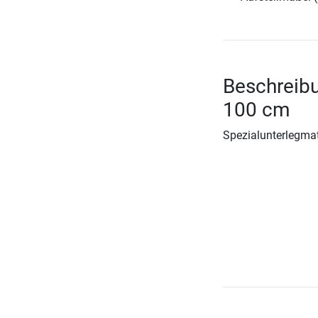
Beschreib
100 cm
Spezialunterlegmat