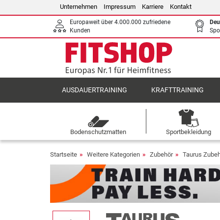
Unternehmen
Impressum
Karriere
Kontakt
Europaweit über 4.000.000 zufriedene
Deu
Kunden
Spo
AUSDAUERTRAINING
KRAFTTRAINING
Bodenschutzmatten
Sportbekleidung
Startseite
Weitere Kategorien
Zubehör
Taurus Zube