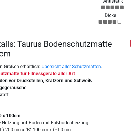
Antistatik
Dicke
ails: Taurus Bodenschutzmatte
 cm
n Größen erhältlich:
Übersicht aller Schutzmatten
.
utzmatte für Fitnessgeräte aller Art
den vor Druckstellen, Kratzern und Schweiß
ngsgeräusche
raft
0 x 100cm
ie Nutzung auf Böden mit Fußbodenheizung.
(L) 200 cm x (B) 100 cm x (H) 0 cm