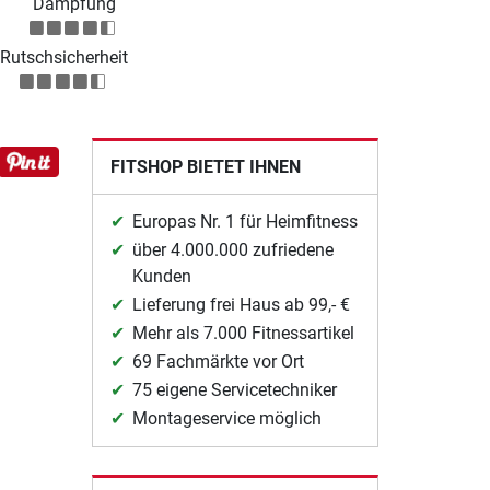
Dämpfung
Rutschsicherheit
FITSHOP BIETET IHNEN
Europas Nr. 1 für Heimfitness
über 4.000.000 zufriedene
Kunden
Lieferung frei Haus ab 99,- €
Mehr als 7.000 Fitnessartikel
69 Fachmärkte vor Ort
75 eigene Servicetechniker
Montageservice möglich