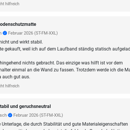
ht hilfreich
odenschutzmatte
nn
Februar 2026
(ST-FM-XXL)
nicht und wirkt stabil.
te gekauft, weil ich auf dem Laufband ständig statisch aufgela
hingehend nichts gebracht. Das einzige was hilft ist vor dem
alter einmal an die Wand zu fassen. Trotzdem werde ich die Ma
a auch gut aus.
ht hilfreich
tabil und geruchsneutral
nsch
Februar 2026
(ST-FM-XXL)
 Unterlage, die durch Stabilität und gute Materialeigenschaften