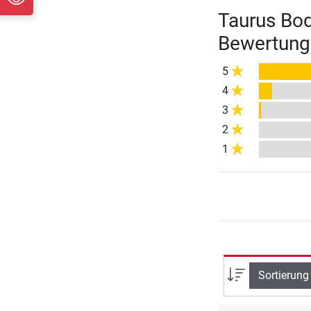
Taurus Bo
Bewertung
5
4
3
2
1
Sortierung