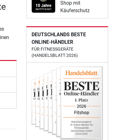
Shop mit
te
Käuferschutz
es
DEUTSCHLANDS BESTE
einen
ONLINE-HÄNDLER
FÜR FITNESSGERÄTE
(HANDELSBLATT 2026)