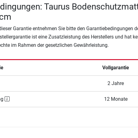
edingungen: Taurus Bodenschutzmat
 cm
 dieser Garantie entnehmen Sie bitte den Garantiebedingungen d
rstellergarantie ist eine Zusatzleistung des Herstellers und hat k
Rechte im Rahmen der gesetzlichen Gewährleistung.
ie
Vollgarantie
2 Jahre
ng
12 Monate