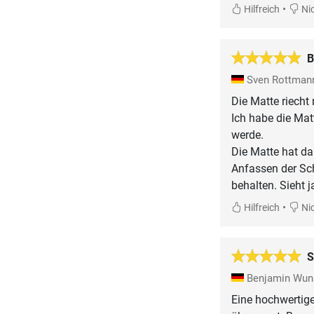
•
Hilfreich
Nic
B
Sven Rottma
Die Matte riecht 
Ich habe die Mat
werde.
Die Matte hat da
Anfassen der Sch
behalten. Sieht j
•
Hilfreich
Nic
S
Benjamin Wu
Eine hochwertige