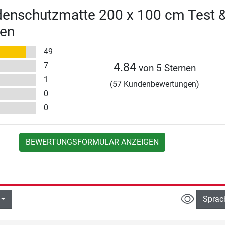
denschutzmatte 200 x 100 cm Test 
en
49
7
4.84
von 5 Sternen
1
(57 Kundenbewertungen)
0
0
BEWERTUNGSFORMULAR ANZEIGEN
Sprac