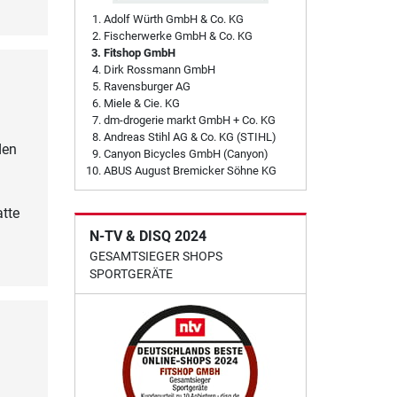
Adolf Würth GmbH & Co. KG
Fischerwerke GmbH & Co. KG
Fitshop GmbH
Dirk Rossmann GmbH
Ravensburger AG
Miele & Cie. KG
dm-drogerie markt GmbH + Co. KG
Andreas Stihl AG & Co. KG (STIHL)
den
Canyon Bicycles GmbH (Canyon)
ABUS August Bremicker Söhne KG
tte
N-TV & DISQ 2024
GESAMTSIEGER SHOPS
SPORTGERÄTE