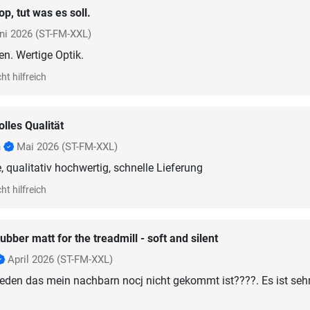
op, tut was es soll.
ni 2026
(ST-FM-XXL)
n. Wertige Optik.
ht hilfreich
olles Qualität
h
Mai 2026
(ST-FM-XXL)
, qualitativ hochwertig, schnelle Lieferung
ht hilfreich
ubber matt for the treadmill - soft and silent
April 2026
(ST-FM-XXL)
rieden das mein nachbarn nocj nicht gekommt ist????. Es ist seh