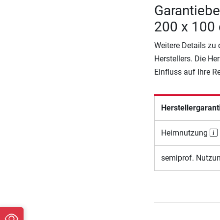
Garantieb
200 x 100
Weitere Details zu
Herstellers. Die He
Einfluss auf Ihre 
Herstellergarant
Heimnutzung
semiprof. Nutzu