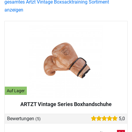
gesamtes Artzt Vintage Boxsacktraining Sortiment
anzeigen
Auf Lager
ARTZT Vintage Series Boxhandschuhe
Bewertungen
5,0
(5)