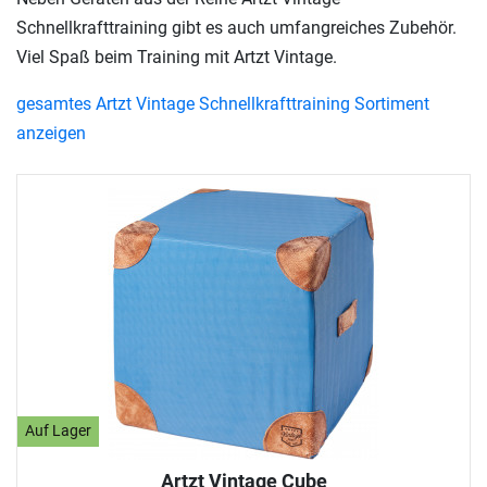
Schnellkrafttraining gibt es auch umfangreiches Zubehör.
Viel Spaß beim Training mit Artzt Vintage.
gesamtes Artzt Vintage Schnellkrafttraining Sortiment
anzeigen
Auf Lager
Artzt Vintage Cube