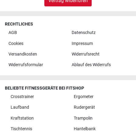
Vertrag widerrufen
RECHTLICHES
AGB
Datenschutz
Cookies
Impressum
Versandkosten
Widerrufsrecht
Widerrufsformular
Ablauf des Widerrufs
BELIEBTE FITNESSGERÄTE BEI FITSHOP
Crosstrainer
Ergometer
Laufband
Rudergerät
Kraftstation
Trampolin
Tischtennis
Hantelbank