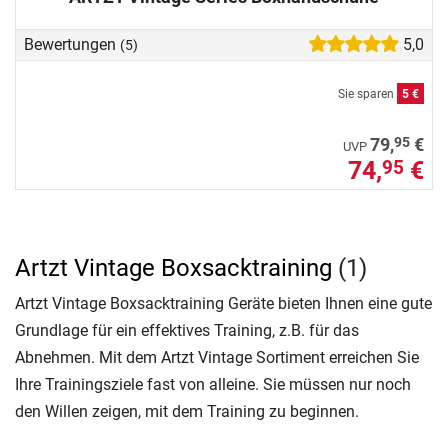
Bewertungen
5,0
(5)
Sie sparen
5 €
95
79,
€
UVP
74,
€
95
Artzt Vintage Boxsacktraining
(1)
Artzt Vintage Boxsacktraining Geräte bieten Ihnen eine gute
Grundlage für ein effektives Training, z.B. für das
Abnehmen. Mit dem Artzt Vintage Sortiment erreichen Sie
Ihre Trainingsziele fast von alleine. Sie müssen nur noch
den Willen zeigen, mit dem Training zu beginnen.