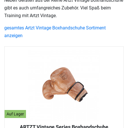
Neben Geräten aus der Reihe Artzt Vintage Boxhandschuhe
gibt es auch umfangreiches Zubehör. Viel Spaß beim
Training mit Artzt Vintage.
gesamtes Artzt Vintage Boxhandschuhe Sortiment
anzeigen
Auf Lager
ARTZT Vintage Series Boxhandschuhe