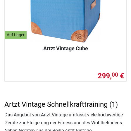
Auf Lager
Artzt Vintage Cube
299,
€
00
Artzt Vintage Schnellkrafttraining
(1)
Das Angebot von Artzt Vintage umfasst viele hochwertige
Geräte zur Steigerung der Fitness und des Wohlbefindens.
Neben Geräten aus der Reihe Artzt Vintage