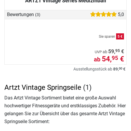
ARTZT Vintage Series Medizinball
Bewertungen
5,0
(3)
Sie sparen
5 €
95
59,
€
ab
UVP
54,
€
95
ab
00
Ausstellungsstück ab
89,
€
Artzt Vintage Springseile
(1)
Das Artzt Vintage Sortiment bietet eine große Auswahl
hochwertiger Fitnessgeräte und erstklassiges Zubehör. Hier
gelangen Sie zur Übersicht über das gesamte Artzt Vintage
Springseile Sortiment: