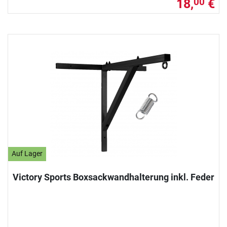
18,
€
00
Auf Lager
Victory Sports Boxsackwandhalterung inkl. Feder