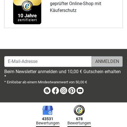
geprüfter Online-Shop mit
Käuferschutz
E-Mail-Adresse
Beim Newsletter anmelden und 10,00 € Gutschein erhalten
*
* Einlösbar ab einem Mindestwarenwert von 50,00 €
Blog
Facebook
Instagram
Pinterest
Youtube
43531
678
Bewertungen
Bewertungen