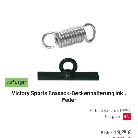
Auf Lager
Victory Sports Boxsack-Deckenhalterung inkl.
Feder
30-Tage-Bestpreis
19,
€
95
Sie sparen
9%
95
19,
€
Bisher