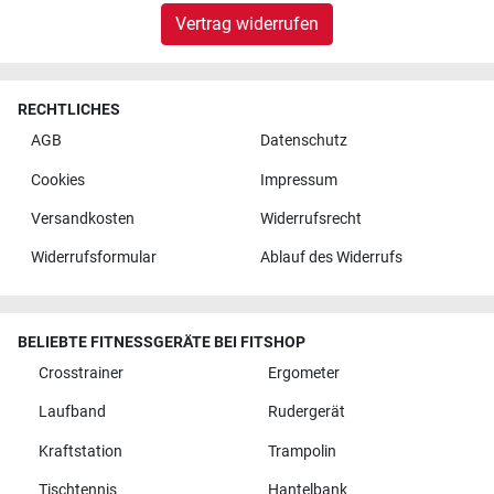
Vertrag widerrufen
RECHTLICHES
AGB
Datenschutz
Cookies
Impressum
Versandkosten
Widerrufsrecht
Widerrufsformular
Ablauf des Widerrufs
BELIEBTE FITNESSGERÄTE BEI FITSHOP
Crosstrainer
Ergometer
Laufband
Rudergerät
Kraftstation
Trampolin
Tischtennis
Hantelbank