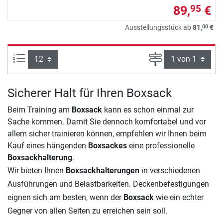
89,
€
95
00
Ausstellungsstück ab
81,
€
Artikel pro Seite:
Seite
Sicherer Halt für Ihren Boxsack
Beim Training am
Boxsack
kann es schon einmal zur
Sache kommen. Damit Sie dennoch komfortabel und vor
allem sicher trainieren können, empfehlen wir Ihnen beim
Kauf eines hängenden
Boxsackes
eine professionelle
Boxsackhalterung
.
Wir bieten Ihnen
Boxsackhalterungen
in verschiedenen
Ausführungen und Belastbarkeiten. Deckenbefestigungen
eignen sich am besten, wenn der
Boxsack
wie ein echter
Gegner von allen Seiten zu erreichen sein soll.