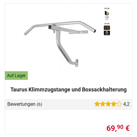
Auf Lager
Taurus Klimmzugstange und Boxsackhalterung
Bewertungen
4,2
(6)
69,
€
90