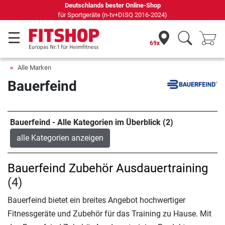
Deutschlands bester Online-Shop
für Sportgeräte (n-tv+DISQ 2016-2024)
69x
Alle Marken
Bauerfeind
Bauerfeind - Alle Kategorien im Überblick (2)
alle Kategorien anzeigen
Bauerfeind Zubehör Ausdauertraining
(4)
Bauerfeind bietet ein breites Angebot hochwertiger
Fitnessgeräte und Zubehör für das Training zu Hause. Mit