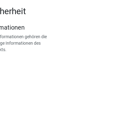
herheit
rmationen
nformationen gehören die
ge Informationen des
kts.