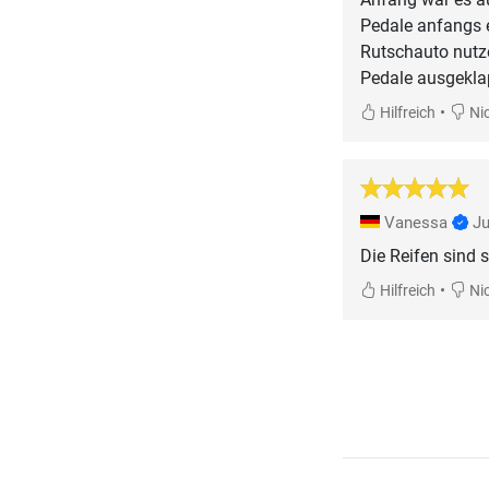
Pedale anfangs e
Rutschauto nutze
Pedale ausgekla
•
Hilfreich
Nic
Vanessa
Ju
Die Reifen sind 
•
Hilfreich
Nic