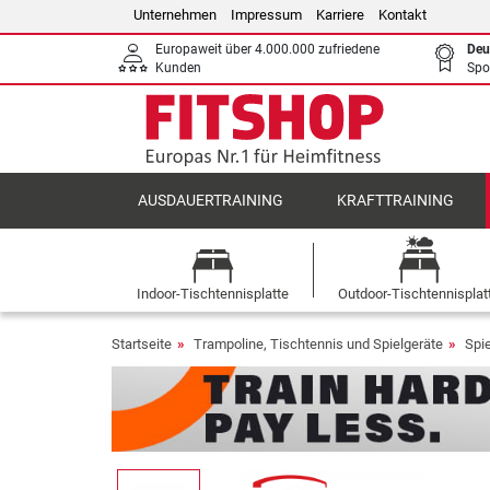
Unternehmen
Impressum
Karriere
Kontakt
Europaweit über 4.000.000 zufriedene
Deu
Kunden
Spo
AUSDAUERTRAINING
KRAFTTRAINING
Indoor-Tischtennisplatte
Outdoor-Tischtennisplat
Startseite
Trampoline, Tischtennis und Spielgeräte
Spi