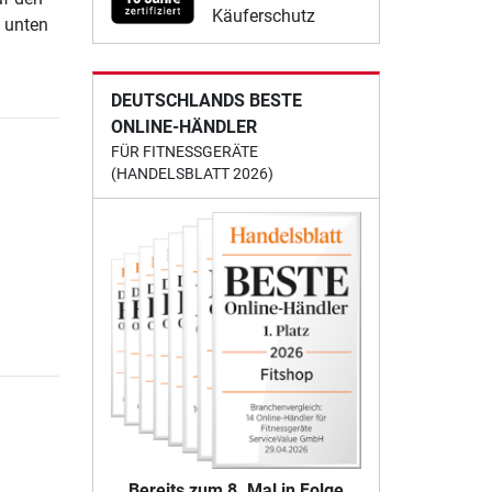
Käuferschutz
h unten
DEUTSCHLANDS BESTE
ONLINE-HÄNDLER
FÜR FITNESSGERÄTE
(HANDELSBLATT 2026)
Bereits zum 8. Mal in Folge