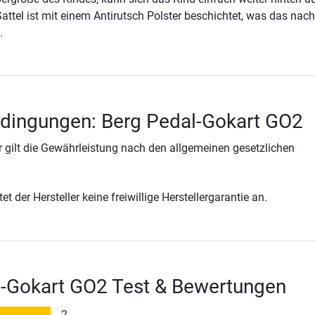
Sattel ist mit einem Antirutsch Polster beschichtet, was das nac
.
edingungen: Berg Pedal-Gokart GO2
 gilt die Gewährleistung nach den allgemeinen gesetzlichen
t der Hersteller keine freiwillige Herstellergarantie an.
l-Gokart GO2 Test & Bewertungen
2