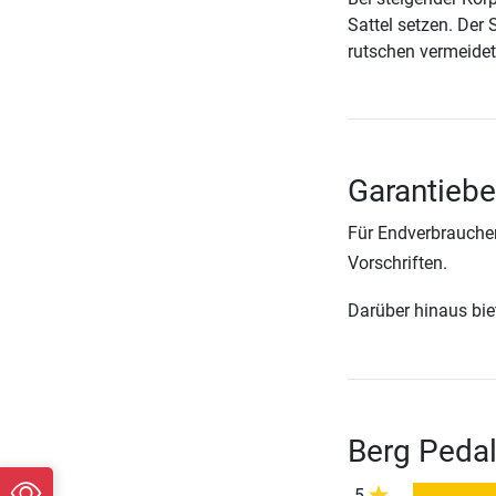
Sattel setzen. Der 
rutschen vermeidet
Garantieb
Für Endverbraucher
Vorschriften.
Darüber hinaus biete
Berg Peda
5