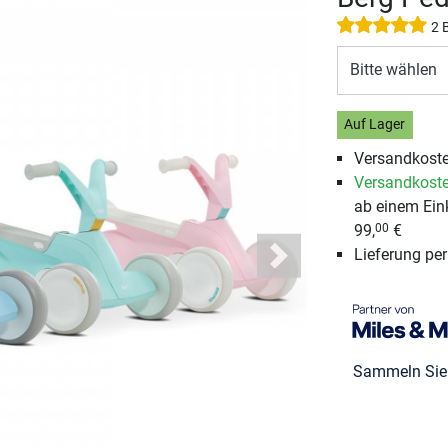
2 
Bitte wählen
Auf Lager
Versandkoste
Versandkoste
ab einem Ein
99,
€
00
Lieferung pe
Next
Sammeln Si