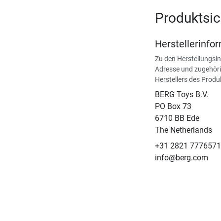
Produktsic
Herstellerinfo
Zu den Herstellungsi
Adresse und zugehöri
Herstellers des Produ
BERG Toys B.V.
​PO Box 73
6710 BB Ede
The Netherlands
+31 2821 7776571
info@berg.com