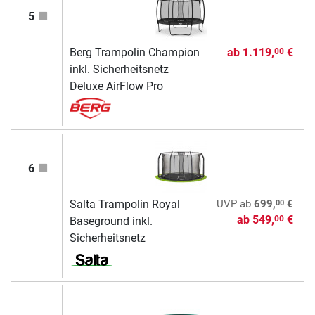
5
Berg Trampolin Champion
ab
1.119,
€
00
inkl. Sicherheitsnetz
Deluxe AirFlow Pro
6
00
Salta Trampolin Royal
UVP
ab
699,
€
ab
549,
€
00
Baseground inkl.
Sicherheitsnetz