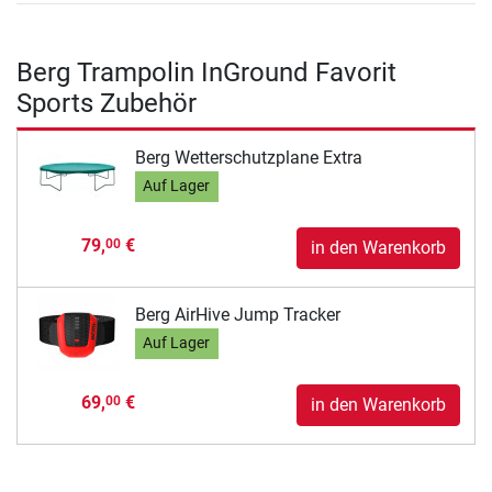
Berg Trampolin InGround Favorit
Sports Zubehör
Berg Wetterschutzplane Extra
Auf Lager
79,
€
00
in den Warenkorb
Berg AirHive Jump Tracker
Auf Lager
69,
€
00
in den Warenkorb