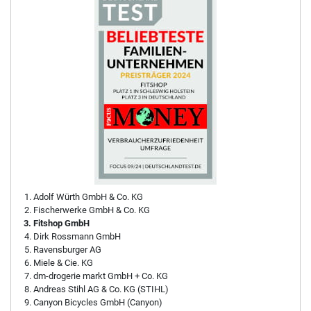
Adolf Würth GmbH & Co. KG
Fischerwerke GmbH & Co. KG
Fitshop GmbH
Dirk Rossmann GmbH
Ravensburger AG
Miele & Cie. KG
dm-drogerie markt GmbH + Co. KG
Andreas Stihl AG & Co. KG (STIHL)
Canyon Bicycles GmbH (Canyon)