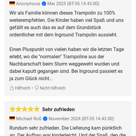
Anonymous
Mai 2025
(BT-35.14.43.00)
Wir als Familie können dieses Trampolin zu 100%
weiterempfehlen. Die Kinder haben viel Spaß und uns
gefällt es auch das es auf dem Grundstück
ordentlicher mit dem Inground Trampolin aussieht.
Einen Pluspunkt von vielen haben wir die letzten Tage
erlebt, wo die "normalen" Trampoline aus der
Nachbarschaft beim Sturm weggeweht wurden und
dabei kaputt gegangen sind. Bei Inground passiert es
ja zum Glück nicht...
•
Hilfreich
Nicht hilfreich
Sehr zufrieden
Michael Roß
November 2024
(BT-35.14.43.00)
Rundum sehr zufrieden. Die Lieferung kam pünktlich
an. Der Aufbau war kinderleicht. Und der Spaß, den die