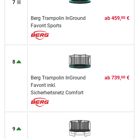
7
Berg Trampolin InGround
ab
459,
€
00
Favorit Sports
8
Berg Trampolin InGround
ab
739,
€
00
Favorit inkl.
Sicherheitsnetz Comfort
9