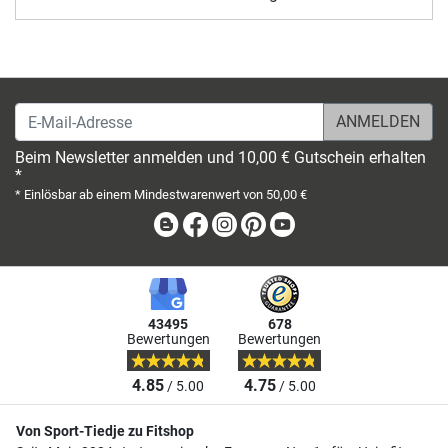
E-Mail-Adresse
Beim Newsletter anmelden und 10,00 € Gutschein erhalten
*
* Einlösbar ab einem Mindestwarenwert von 50,00 €
Blog
Facebook
Instagram
Pinterest
Youtube
43495
678
Bewertungen
Bewertungen
4.85
4.75
/ 5.00
/ 5.00
Von Sport-Tiedje zu Fitshop