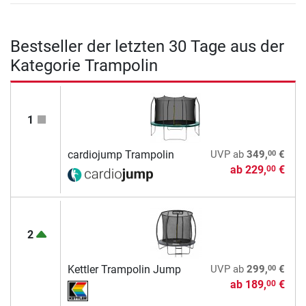
Bestseller der letzten 30 Tage aus der
Kategorie Trampolin
1
00
cardiojump Trampolin
UVP
ab
349,
€
ab
229,
€
00
2
00
Kettler Trampolin Jump
UVP
ab
299,
€
ab
189,
€
00