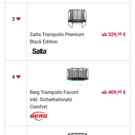
3
Salta Trampolin Premium
ab
529,
€
00
Black Edition
4
Berg Trampolin Favorit
ab
409,
€
00
inkl. Sicherheitsnetz
Comfort