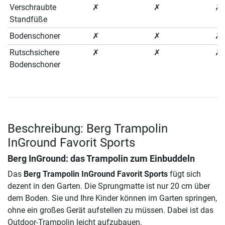
Verschraubte
✗
✗
✗
Standfüße
Bodenschoner
✗
✗
✗
Rutschsichere
✗
✗
✗
Bodenschoner
Beschreibung: Berg Trampolin
InGround Favorit Sports
Berg InGround: das Trampolin zum Einbuddeln
Das
Berg Trampolin InGround Favorit Sports
fügt sich
dezent in den Garten. Die Sprungmatte ist nur 20 cm über
dem Boden. Sie und Ihre Kinder können im Garten springen,
ohne ein großes Gerät aufstellen zu müssen. Dabei ist das
Outdoor-Trampolin leicht aufzubauen.