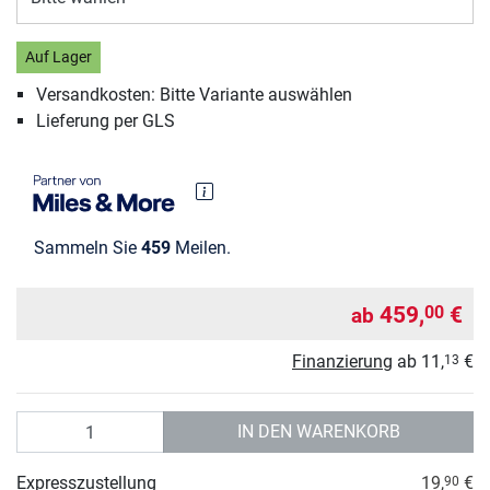
Auf Lager
Versandkosten: Bitte Variante auswählen
Lieferung per GLS
Sammeln Sie
459
Meilen.
459,
€
00
ab
Finanzierung
ab
11,
€
13
Anzahl
IN DEN WARENKORB
Expresszustellung
19,
€
90