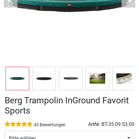
Previous
Next
Berg Trampolin InGround Favorit
Sports
ArtNr.
BT-35.09.53.00
43 Bewertungen
Bitte wählen