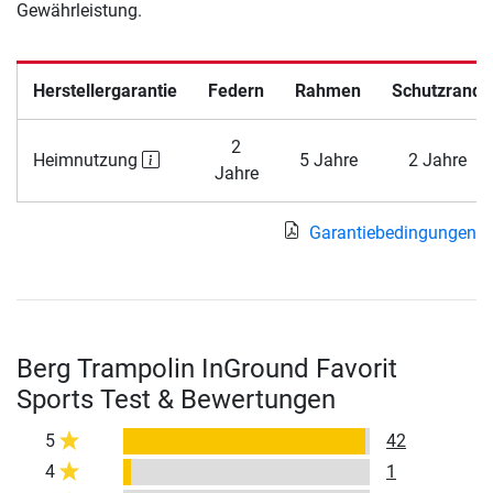
Gewährleistung.
Herstellergarantie
Federn
Rahmen
Schutzrand
2
Heimnutzung
5 Jahre
2 Jahre
Jahre
Garantiebedingungen
Berg Trampolin InGround Favorit
Sports Test & Bewertungen
5
42
4
1