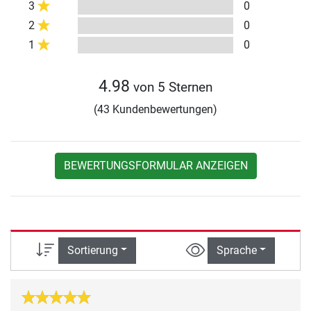
3
0
2
0
1
0
4.98
von 5 Sternen
(43 Kundenbewertungen)
BEWERTUNGSFORMULAR ANZEIGEN
Sortierung
Sprache