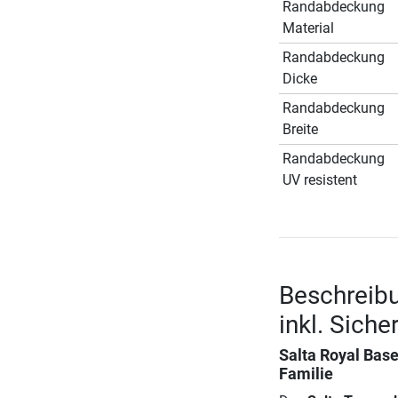
Randabdeckung
Material
Randabdeckung
Dicke
Randabdeckung
Breite
Randabdeckung
UV resistent
Beschreibu
inkl. Siche
Salta Royal Bas
Familie