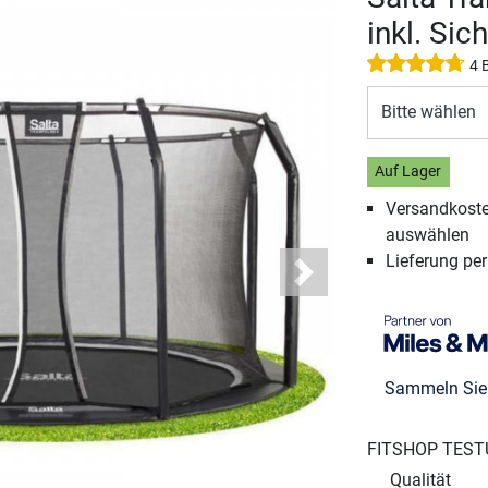
inkl. Sic
4 
Bitte wählen
Auf Lager
Versandkosten
auswählen
Lieferung pe
Next
Sammeln Si
FITSHOP TEST
Qualität