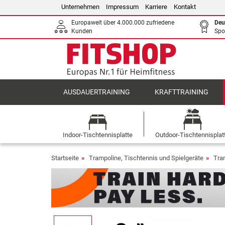
Unternehmen
Impressum
Karriere
Kontakt
Europaweit über 4.000.000 zufriedene
Deu
Kunden
Spo
AUSDAUERTRAINING
KRAFTTRAINING
Indoor-Tischtennisplatte
Outdoor-Tischtennisplat
Startseite
Trampoline, Tischtennis und Spielgeräte
Tra