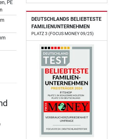
en, PE
en
DEUTSCHLANDS BELIEBTESTE
mm
FAMILIENUNTERNEHMEN
PLATZ 3 (FOCUS MONEY 09/25)
mm
nd
e