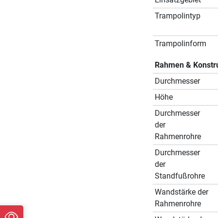
Trampolintyp
Trampolinform
Rahmen & Konstr
Durchmesser
Höhe
Durchmesser
der
Rahmenrohre
Durchmesser
der
Standfußrohre
Wandstärke der
Rahmenrohre