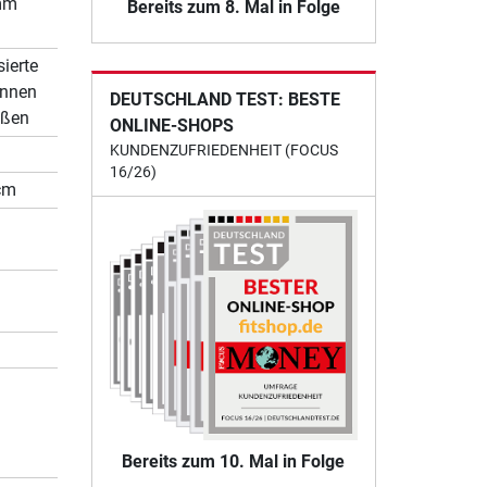
mm
Bereits zum 8. Mal in Folge
ierte
innen
DEUTSCHLAND TEST: BESTE
ußen
ONLINE-SHOPS
KUNDENZUFRIEDENHEIT (FOCUS
16/26)
cm
Bereits zum 10. Mal in Folge