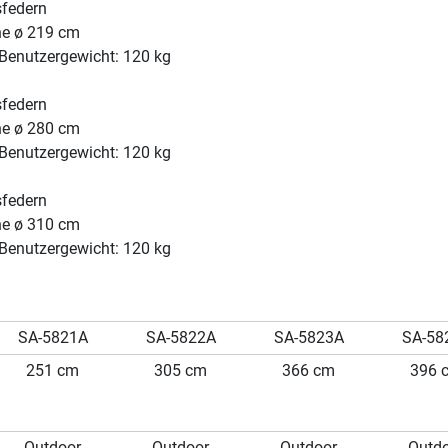
sfedern
he ø 219 cm
Benutzergewicht: 120 kg
sfedern
he ø 280 cm
Benutzergewicht: 120 kg
sfedern
he ø 310 cm
Benutzergewicht: 120 kg
SA-5821A
SA-5822A
SA-5823A
SA-58
251 cm
305 cm
366 cm
396 
Outdoor
Outdoor
Outdoor
Outd