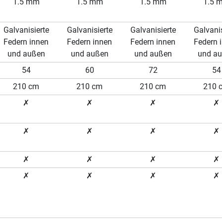
1.5 mm
1.5 mm
1.5 mm
1.5 
Galvanisierte
Galvanisierte
Galvanisierte
Galvanis
Federn innen
Federn innen
Federn innen
Federn 
und außen
und außen
und außen
und a
54
60
72
54
210 cm
210 cm
210 cm
210 
✗
✗
✗
✗
✗
✗
✗
✗
✗
✗
✗
✗
✗
✗
✗
✗