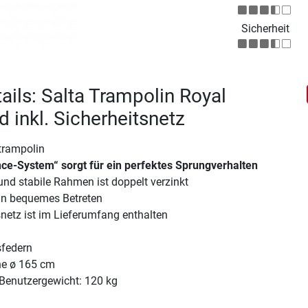
Sicherheit
ails: Salta Trampolin Royal
 inkl. Sicherheitsnetz
trampolin
ce-System“ sorgt für ein perfektes Sprungverhalten
und stabile Rahmen ist doppelt verzinkt
ein bequemes Betreten
netz ist im Lieferumfang enthalten
sfedern
he ø 165 cm
Benutzergewicht: 120 kg