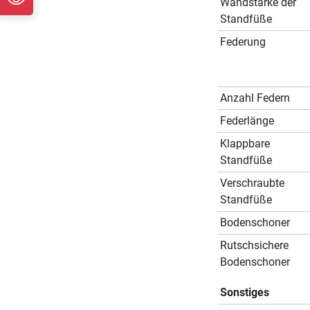
Wandstärke der
Standfüße
Federung
Anzahl Federn
Federlänge
Klappbare
Standfüße
Verschraubte
Standfüße
Bodenschoner
Rutschsichere
Bodenschoner
Sonstiges