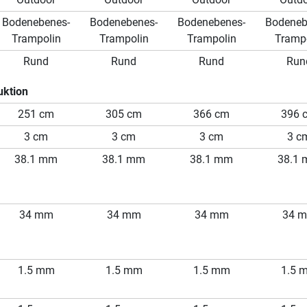
Bodenebenes-
Bodenebenes-
Bodenebenes-
Bodeneb
Trampolin
Trampolin
Trampolin
Tramp
Rund
Rund
Rund
Run
uktion
251 cm
305 cm
366 cm
396 
3 cm
3 cm
3 cm
3 c
38.1 mm
38.1 mm
38.1 mm
38.1
34 mm
34 mm
34 mm
34 
1.5 mm
1.5 mm
1.5 mm
1.5 