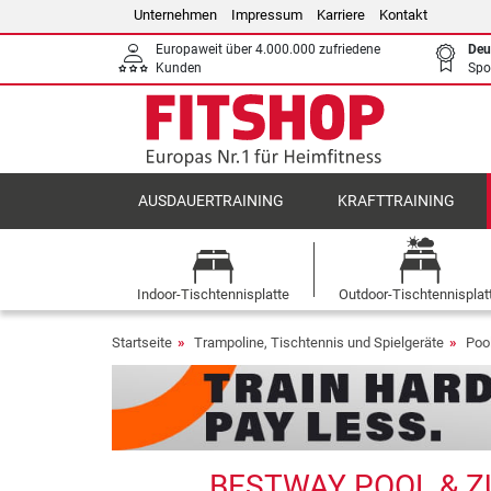
Unternehmen
Impressum
Karriere
Kontakt
Europaweit über 4.000.000 zufriedene
Deu
Kunden
Spo
AUSDAUERTRAINING
KRAFTTRAINING
Indoor-Tischtennisplatte
Outdoor-Tischtennisplat
Startseite
Trampoline, Tischtennis und Spielgeräte
Poo
BESTWAY POOL & Z