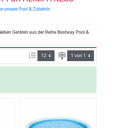
ie unsere Pool & Zubehör-
Neben Geräten aus der Reihe Bestway Pool &
Artikel pro Seite:
Seite