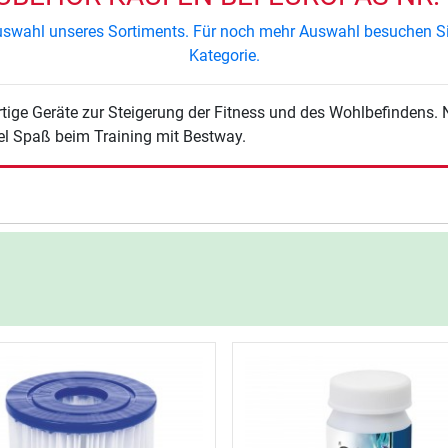
 Auswahl unseres Sortiments. Für noch mehr Auswahl besuchen S
Kategorie.
ige Geräte zur Steigerung der Fitness und des Wohlbefindens. 
el Spaß beim Training mit Bestway.