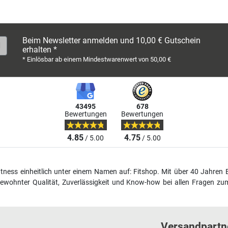
Beim Newsletter anmelden und 10,00 € Gutschein
erhalten *
* Einlösbar ab einem Mindestwarenwert von 50,00 €
43495
678
Bewertungen
Bewertungen
4.85
4.75
/ 5.00
/ 5.00
fitness einheitlich unter einem Namen auf: Fitshop. Mit über 40 Jahren 
wohnter Qualität, Zuverlässigkeit und Know-how bei allen Fragen zum
Versandpartn