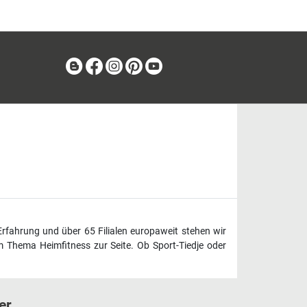
Blog
Facebook
Instagram
Pinterest
Youtube
Erfahrung und über 65 Filialen europaweit stehen wir
 Thema Heimfitness zur Seite. Ob Sport-Tiedje oder
er