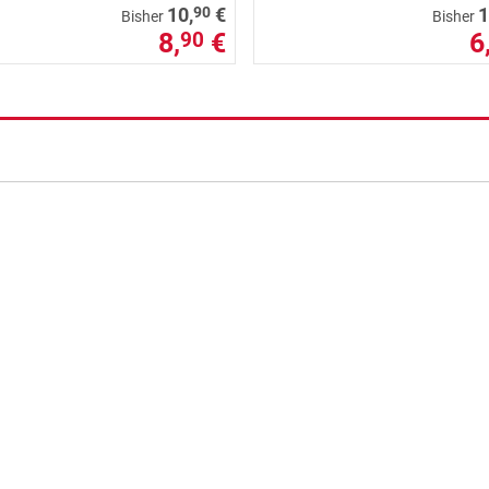
90
10,
€
1
Bisher
Bisher
8,
€
6
90