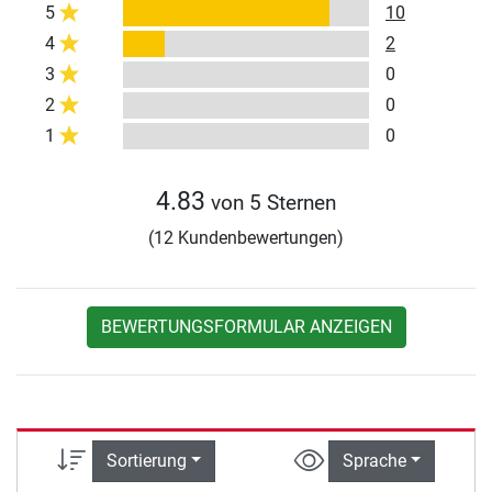
5
10
4
2
3
0
2
0
1
0
4.83
von 5 Sternen
(12 Kundenbewertungen)
BEWERTUNGSFORMULAR ANZEIGEN
Sortierung
Sprache