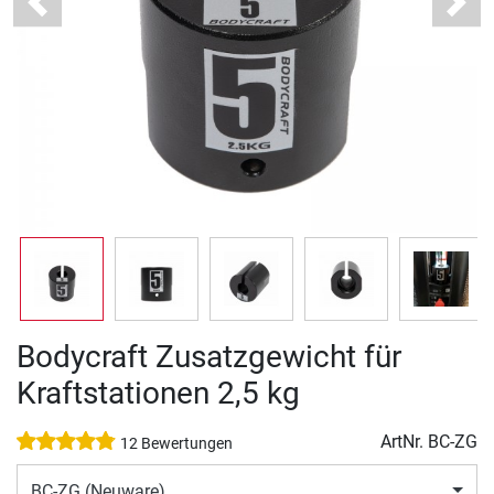
Previous
Next
Bodycraft Zusatzgewicht für
Kraftstationen 2,5 kg
ArtNr.
BC-ZG
12 Bewertungen
BC-ZG (Neuware)