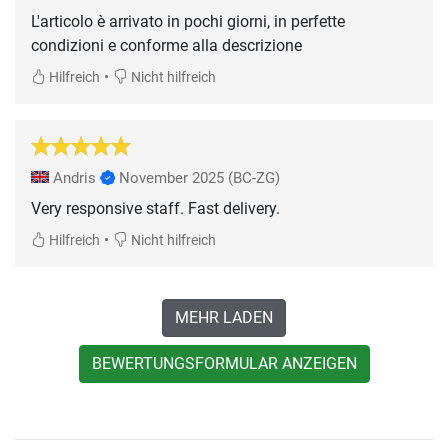
L'articolo è arrivato in pochi giorni, in perfette
condizioni e conforme alla descrizione
•
Hilfreich
Nicht hilfreich
Andris
November 2025
(BC-ZG)
Very responsive staff. Fast delivery.
•
Hilfreich
Nicht hilfreich
MEHR LADEN
BEWERTUNGSFORMULAR ANZEIGEN