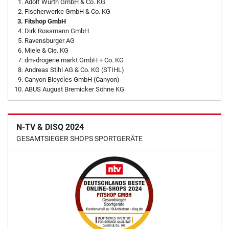
Adolf Würth GmbH & Co. KG
Fischerwerke GmbH & Co. KG
Fitshop GmbH
Dirk Rossmann GmbH
Ravensburger AG
Miele & Cie. KG
dm-drogerie markt GmbH + Co. KG
Andreas Stihl AG & Co. KG (STIHL)
Canyon Bicycles GmbH (Canyon)
ABUS August Bremicker Söhne KG
N-TV & DISQ 2024
GESAMTSIEGER SHOPS SPORTGERÄTE