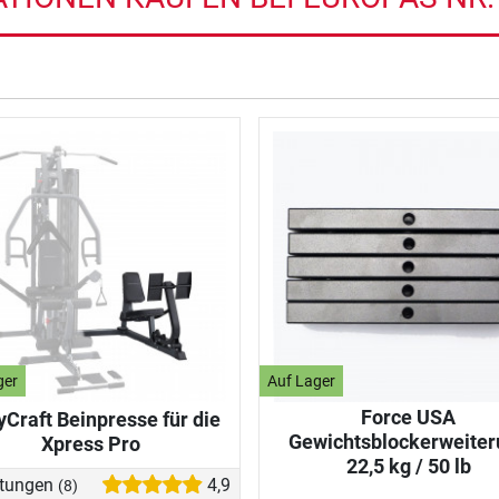
ger
Auf Lager
Force USA
Craft Beinpresse für die
Gewichtsblockerweiter
Xpress Pro
22,5 kg / 50 lb
tungen
4,9
(8)