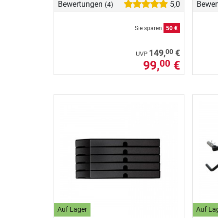
Bewertungen
5,0
Bewer
(4)
Sie sparen
50 €
00
149,
€
UVP
99,
€
00
Auf Lager
Auf La