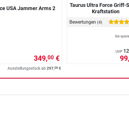
Taurus Ultra Force Griff-S
rce USA Jammer Arms 2
Kraftstation
Bewertungen
(4)
Sie spar
12
UVP
349,
€
99
00
00
Ausstellungsstück ab
297,
€