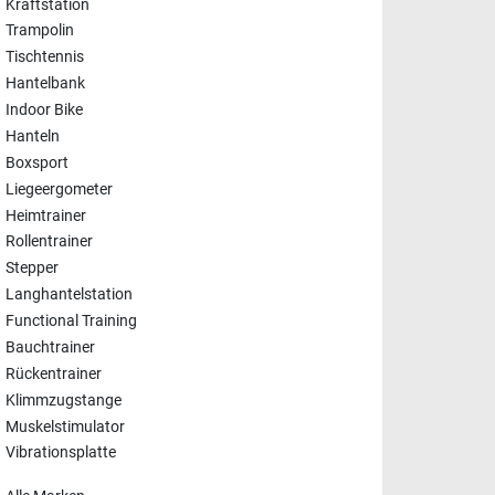
Kraftstation
Trampolin
Tischtennis
Hantelbank
Indoor Bike
Hanteln
Boxsport
Liegeergometer
Heimtrainer
Rollentrainer
Stepper
Langhantelstation
Functional Training
Bauchtrainer
Rückentrainer
Klimmzugstange
Muskelstimulator
Vibrationsplatte