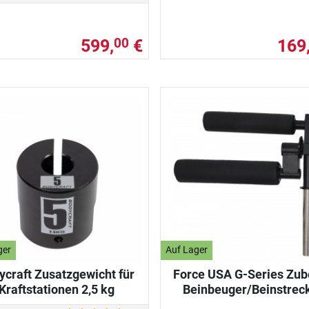
599,
€
169
00
ger
Auf Lager
ycraft Zusatzgewicht für
Force USA G-Series Zub
Kraftstationen 2,5 kg
Beinbeuger/Beinstrec