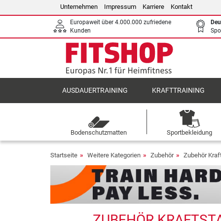
Unternehmen
Impressum
Karriere
Kontakt
Europaweit über 4.000.000 zufriedene
Deu
Kunden
Spo
AUSDAUERTRAINING
KRAFTTRAINING
Bodenschutzmatten
Sportbekleidung
Startseite
Weitere Kategorien
Zubehör
Zubehör Kraf
ZUBEHÖR KRAFTSTA